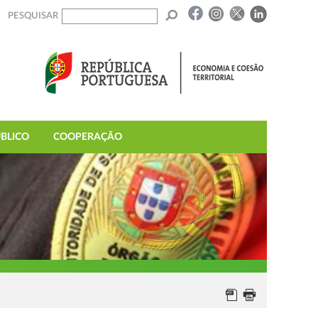
PESQUISAR
BLICO
COOPERAÇÃO