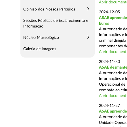
Abrir document
Opinião dos Nossos Parceiros
2024-12-05
ASAE apreende m
Sessões Públicas de Esclarecimento e
Euros
Informação
A Autoridade de
Informações e I
Núcleo Museológico
criminal dirigid
componentes de 
Galeria de Imagens
Abrir document
2024-11-30
ASAE desmantel
A Autoridade de
Informações e I
Operacional de 
combate ao crim
Abrir document
2024-11-27
ASAE apreende 
A Autoridade de
Unidade Operacio