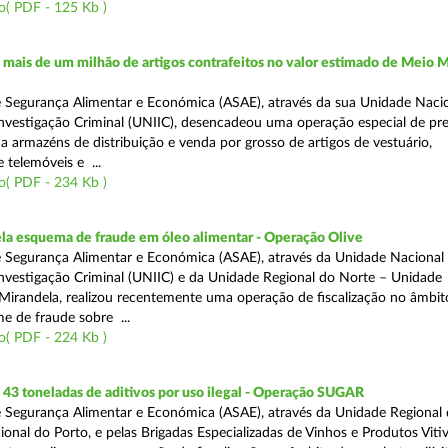
o( PDF - 125 Kb )
ais de um milhão de artigos contrafeitos no valor estimado de Meio M
 Segurança Alimentar e Económica (ASAE), através da sua Unidade Naci
nvestigação Criminal (UNIIC), desencadeou uma operação especial de pr
a a armazéns de distribuição e venda por grosso de artigos de vestuário,
telemóveis e ...
o( PDF - 234 Kb )
a esquema de fraude em óleo alimentar - Operação Olive
 Segurança Alimentar e Económica (ASAE), através da Unidade Nacional
nvestigação Criminal (UNIIC) e da Unidade Regional do Norte – Unidade
Mirandela, realizou recentemente uma operação de fiscalização no âmbit
e de fraude sobre ...
o( PDF - 224 Kb )
43 toneladas de aditivos por uso ilegal - Operação SUGAR
 Segurança Alimentar e Económica (ASAE), através da Unidade Regional
nal do Porto, e pelas Brigadas Especializadas de Vinhos e Produtos Vitiv