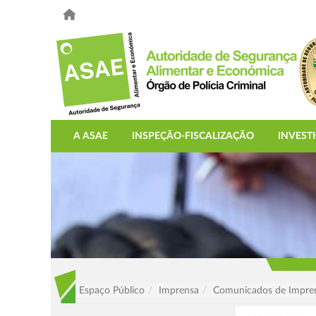
A ASAE
INSPEÇÃO-FISCALIZAÇÃO
INVEST
Espaço Público
Imprensa
Comunicados de Impre