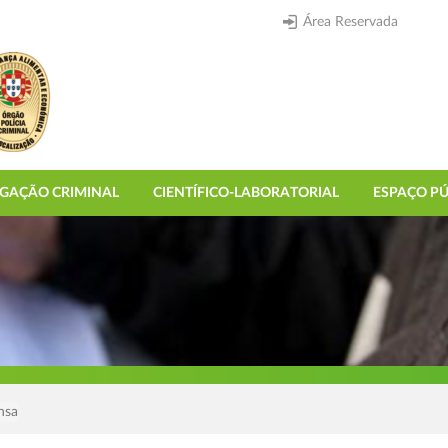
Área Reservada
IGAÇÃO CRIMINAL
CIENTÍFICO-LABORATORIAL
ESPAÇO PÚ
nsa