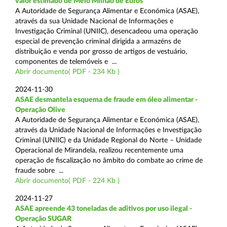
valor estimado de Meio Milhão de Euros
A Autoridade de Segurança Alimentar e Económica (ASAE),
através da sua Unidade Nacional de Informações e
Investigação Criminal (UNIIC), desencadeou uma operação
especial de prevenção criminal dirigida a armazéns de
distribuição e venda por grosso de artigos de vestuário,
componentes de telemóveis e ...
Abrir documento( PDF - 234 Kb )
2024-11-30
ASAE desmantela esquema de fraude em óleo alimentar -
Operação Olive
A Autoridade de Segurança Alimentar e Económica (ASAE),
através da Unidade Nacional de Informações e Investigação
Criminal (UNIIC) e da Unidade Regional do Norte – Unidade
Operacional de Mirandela, realizou recentemente uma
operação de fiscalização no âmbito do combate ao crime de
fraude sobre ...
Abrir documento( PDF - 224 Kb )
2024-11-27
ASAE apreende 43 toneladas de aditivos por uso ilegal -
Operação SUGAR