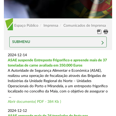
Espaço Público
Imprensa
Comunicados de Imprensa
SUBMENU
2024-12-14
ASAE suspende Entreposto Frigorífico e apreende mais de 37
toneladas de carne avaliada em 350.000 Euros
A Autoridade de Segurança Alimentar e Económica (ASAE),
realizou uma operação de fiscalização através das Brigadas de
Indústrias da Unidade Regional do Norte – Unidades
Operacionais do Porto e Mirandela, a um entreposto frigorífico
localizado no concelho da Maia, com o objetivo de assegurar o
...
Abrir documento( PDF - 384 Kb )
2024-12-12
ASAE apreende mais de 24 toneladas de fruta por