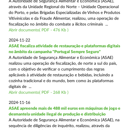
A Autoridade de Segurança Alimentar e Económica (ASAE),
através da Unidade Regional do Norte – Unidade Operacional
do Porto, e pelas Brigadas Especializadas de Vinhos e Produtos
Vitivinícolas e da Fraude Alimentar, realizou, uma operação de
fiscalização no âmbito do combate a ilícitos criminais ...
Abrir documento( PDF - 476 Kb )
2024-11-22
ASAE fiscaliza atividade de restauração e plataformas digitais
no âmbito da campanha "Portugal Sempre Seguro"
A Autoridade de Segurança Alimentar e Económica (ASAE)
realizou uma operação de fiscalização, de norte a sul do país,
com o objetivo de verificar o cumprimento das regras
aplicáveis à atividade de restauração e bebidas, incluindo a
cozinha tradicional e do mundo, bem como às plataformas
digitais de ...
Abrir documento( PDF - 268 Kb )
2024-11-16
ASAE apreende mais de 488 mil euros em máquinas de jogo e
desmantela unidade ilegal de produção e distribuição
A Autoridade de Segurança Alimentar e Económica (ASAE), na
sequência de diligências de inquérito, realizou, através da