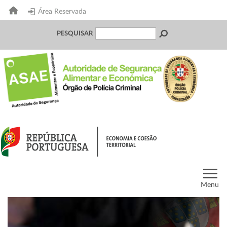
Área Reservada
PESQUISAR
Menu