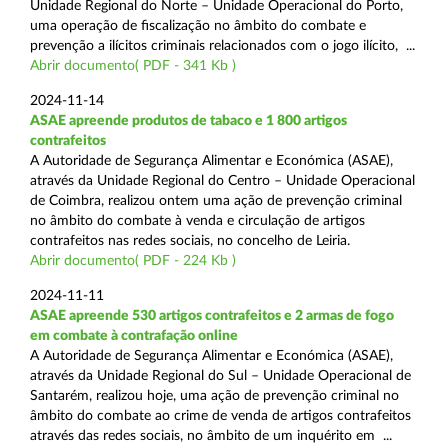
Unidade Regional do Norte – Unidade Operacional do Porto,
uma operação de fiscalização no âmbito do combate e
prevenção a ilícitos criminais relacionados com o jogo ilícito, ...
Abrir documento( PDF - 341 Kb )
2024-11-14
ASAE apreende produtos de tabaco e 1 800 artigos
contrafeitos
A Autoridade de Segurança Alimentar e Económica (ASAE),
através da Unidade Regional do Centro – Unidade Operacional
de Coimbra, realizou ontem uma ação de prevenção criminal
no âmbito do combate à venda e circulação de artigos
contrafeitos nas redes sociais, no concelho de Leiria.
Abrir documento( PDF - 224 Kb )
2024-11-11
ASAE apreende 530 artigos contrafeitos e 2 armas de fogo
em combate à contrafação online
A Autoridade de Segurança Alimentar e Económica (ASAE),
através da Unidade Regional do Sul – Unidade Operacional de
Santarém, realizou hoje, uma ação de prevenção criminal no
âmbito do combate ao crime de venda de artigos contrafeitos
através das redes sociais, no âmbito de um inquérito em ...