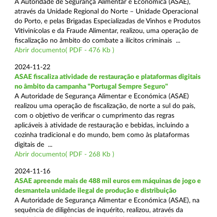
A Autoridade de Segurança Alimentar e Económica (ASAE),
através da Unidade Regional do Norte – Unidade Operacional
do Porto, e pelas Brigadas Especializadas de Vinhos e Produtos
Vitivinícolas e da Fraude Alimentar, realizou, uma operação de
fiscalização no âmbito do combate a ilícitos criminais ...
Abrir documento( PDF - 476 Kb )
2024-11-22
ASAE fiscaliza atividade de restauração e plataformas digitais
no âmbito da campanha "Portugal Sempre Seguro"
A Autoridade de Segurança Alimentar e Económica (ASAE)
realizou uma operação de fiscalização, de norte a sul do país,
com o objetivo de verificar o cumprimento das regras
aplicáveis à atividade de restauração e bebidas, incluindo a
cozinha tradicional e do mundo, bem como às plataformas
digitais de ...
Abrir documento( PDF - 268 Kb )
2024-11-16
ASAE apreende mais de 488 mil euros em máquinas de jogo e
desmantela unidade ilegal de produção e distribuição
A Autoridade de Segurança Alimentar e Económica (ASAE), na
sequência de diligências de inquérito, realizou, através da