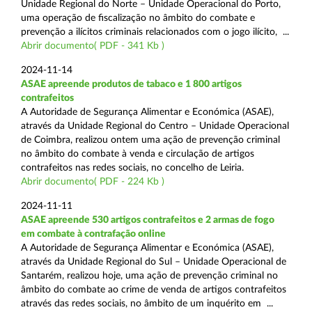
Unidade Regional do Norte – Unidade Operacional do Porto,
uma operação de fiscalização no âmbito do combate e
prevenção a ilícitos criminais relacionados com o jogo ilícito, ...
Abrir documento( PDF - 341 Kb )
2024-11-14
ASAE apreende produtos de tabaco e 1 800 artigos
contrafeitos
A Autoridade de Segurança Alimentar e Económica (ASAE),
através da Unidade Regional do Centro – Unidade Operacional
de Coimbra, realizou ontem uma ação de prevenção criminal
no âmbito do combate à venda e circulação de artigos
contrafeitos nas redes sociais, no concelho de Leiria.
Abrir documento( PDF - 224 Kb )
2024-11-11
ASAE apreende 530 artigos contrafeitos e 2 armas de fogo
em combate à contrafação online
A Autoridade de Segurança Alimentar e Económica (ASAE),
através da Unidade Regional do Sul – Unidade Operacional de
Santarém, realizou hoje, uma ação de prevenção criminal no
âmbito do combate ao crime de venda de artigos contrafeitos
através das redes sociais, no âmbito de um inquérito em ...