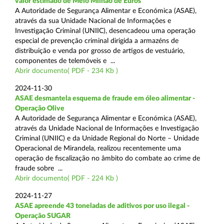
valor estimado de Meio Milhão de Euros
A Autoridade de Segurança Alimentar e Económica (ASAE),
através da sua Unidade Nacional de Informações e
Investigação Criminal (UNIIC), desencadeou uma operação
especial de prevenção criminal dirigida a armazéns de
distribuição e venda por grosso de artigos de vestuário,
componentes de telemóveis e ...
Abrir documento( PDF - 234 Kb )
2024-11-30
ASAE desmantela esquema de fraude em óleo alimentar -
Operação Olive
A Autoridade de Segurança Alimentar e Económica (ASAE),
através da Unidade Nacional de Informações e Investigação
Criminal (UNIIC) e da Unidade Regional do Norte – Unidade
Operacional de Mirandela, realizou recentemente uma
operação de fiscalização no âmbito do combate ao crime de
fraude sobre ...
Abrir documento( PDF - 224 Kb )
2024-11-27
ASAE apreende 43 toneladas de aditivos por uso ilegal -
Operação SUGAR