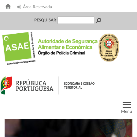
Área Reservada
PESQUISAR
Menu