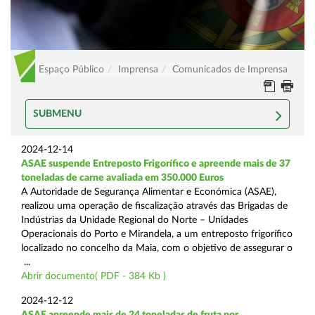
Espaço Público
Imprensa
Comunicados de Imprensa
SUBMENU
2024-12-14
ASAE suspende Entreposto Frigorífico e apreende mais de 37
toneladas de carne avaliada em 350.000 Euros
A Autoridade de Segurança Alimentar e Económica (ASAE),
realizou uma operação de fiscalização através das Brigadas de
Indústrias da Unidade Regional do Norte – Unidades
Operacionais do Porto e Mirandela, a um entreposto frigorífico
localizado no concelho da Maia, com o objetivo de assegurar o
...
Abrir documento( PDF - 384 Kb )
2024-12-12
ASAE apreende mais de 24 toneladas de fruta por