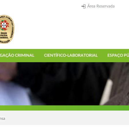
Área Reservada
IGAÇÃO CRIMINAL
CIENTÍFICO-LABORATORIAL
ESPAÇO PÚ
nsa