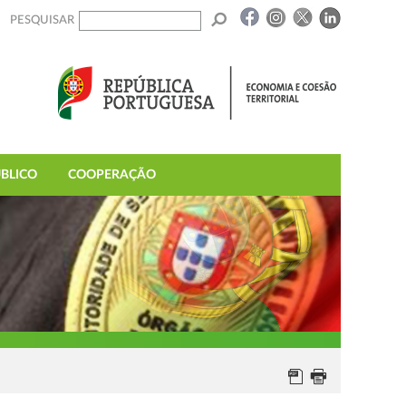
PESQUISAR
BLICO
COOPERAÇÃO