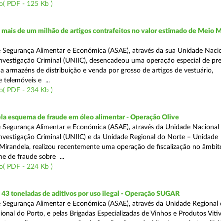
o( PDF - 125 Kb )
ais de um milhão de artigos contrafeitos no valor estimado de Meio M
 Segurança Alimentar e Económica (ASAE), através da sua Unidade Naci
nvestigação Criminal (UNIIC), desencadeou uma operação especial de pr
a a armazéns de distribuição e venda por grosso de artigos de vestuário,
telemóveis e ...
o( PDF - 234 Kb )
a esquema de fraude em óleo alimentar - Operação Olive
 Segurança Alimentar e Económica (ASAE), através da Unidade Nacional
nvestigação Criminal (UNIIC) e da Unidade Regional do Norte – Unidade
Mirandela, realizou recentemente uma operação de fiscalização no âmbit
e de fraude sobre ...
o( PDF - 224 Kb )
43 toneladas de aditivos por uso ilegal - Operação SUGAR
 Segurança Alimentar e Económica (ASAE), através da Unidade Regional
nal do Porto, e pelas Brigadas Especializadas de Vinhos e Produtos Vitiv