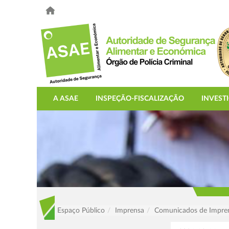
A ASAE
INSPEÇÃO-FISCALIZAÇÃO
INVEST
Espaço Público
Imprensa
Comunicados de Impre