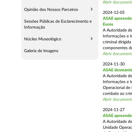
Abrir document
Opinião dos Nossos Parceiros
2024-12-05
ASAE apreende m
Sessões Públicas de Esclarecimento e
Euros
Informação
A Autoridade de
Informações e I
Núcleo Museológico
criminal dirigid
componentes de 
Galeria de Imagens
Abrir document
2024-11-30
ASAE desmantel
A Autoridade de
Informações e I
Operacional de 
combate ao crim
Abrir document
2024-11-27
ASAE apreende 
A Autoridade de
Unidade Operacio