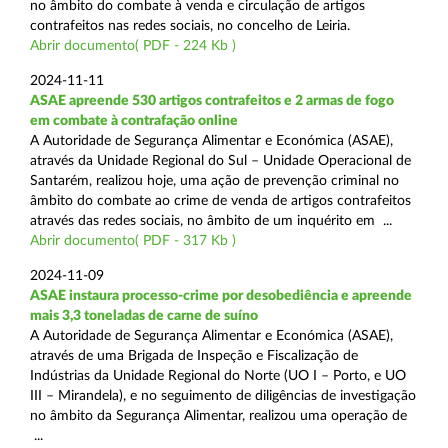
no âmbito do combate à venda e circulação de artigos
contrafeitos nas redes sociais, no concelho de Leiria.
Abrir documento( PDF - 224 Kb )
2024-11-11
ASAE apreende 530 artigos contrafeitos e 2 armas de fogo
em combate à contrafação online
A Autoridade de Segurança Alimentar e Económica (ASAE),
através da Unidade Regional do Sul – Unidade Operacional de
Santarém, realizou hoje, uma ação de prevenção criminal no
âmbito do combate ao crime de venda de artigos contrafeitos
através das redes sociais, no âmbito de um inquérito em ...
Abrir documento( PDF - 317 Kb )
2024-11-09
ASAE instaura processo-crime por desobediência e apreende
mais 3,3 toneladas de carne de suíno
A Autoridade de Segurança Alimentar e Económica (ASAE),
através de uma Brigada de Inspeção e Fiscalização de
Indústrias da Unidade Regional do Norte (UO I – Porto, e UO
III – Mirandela), e no seguimento de diligências de investigação
no âmbito da Segurança Alimentar, realizou uma operação de
...