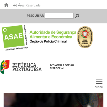
Área Reservada
PESQUISAR
Menu