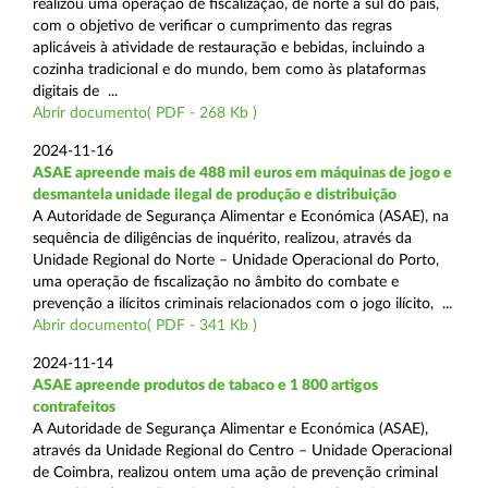
realizou uma operação de fiscalização, de norte a sul do país,
com o objetivo de verificar o cumprimento das regras
aplicáveis à atividade de restauração e bebidas, incluindo a
cozinha tradicional e do mundo, bem como às plataformas
digitais de ...
Abrir documento( PDF - 268 Kb )
2024-11-16
ASAE apreende mais de 488 mil euros em máquinas de jogo e
desmantela unidade ilegal de produção e distribuição
A Autoridade de Segurança Alimentar e Económica (ASAE), na
sequência de diligências de inquérito, realizou, através da
Unidade Regional do Norte – Unidade Operacional do Porto,
uma operação de fiscalização no âmbito do combate e
prevenção a ilícitos criminais relacionados com o jogo ilícito, ...
Abrir documento( PDF - 341 Kb )
2024-11-14
ASAE apreende produtos de tabaco e 1 800 artigos
contrafeitos
A Autoridade de Segurança Alimentar e Económica (ASAE),
através da Unidade Regional do Centro – Unidade Operacional
de Coimbra, realizou ontem uma ação de prevenção criminal