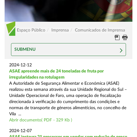
Espaço Público
Imprensa
Comunicados de Imprensa
SUBMENU
2024-12-12
ASAE apreende mais de 24 toneladas de fruta por
irregularidades na rotulagem
A Autoridade de Segurança Alimentar e Económica (ASAE)
realizou esta semana através da sua Unidade Regional do Sul –
Unidade Operacional de Faro, uma operação de fiscalização
direcionada à verificação do cumprimento das condições e
normas de transporte de géneros alimentícios, no concelho de
Vila ...
Abrir documento( PDF - 329 Kb )
2024-12-07
ASAE instaura 21 processos em vendas com redução de preço