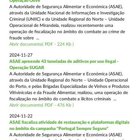
Operação Olive
A Autoridade de Segurança Alimentar e Económica (ASAE),
através da Unidade Nacional de Informações e Investigação
Criminal (UNIIC) e da Unidade Regional do Norte – Unidade
Operacional de Mirandela, realizou recentemente uma
operação de fiscalização no âmbito do combate ao crime de
fraude sobre ...
Abrir documento( PDF - 224 Kb )
2024-11-27
ASAE apreende 43 toneladas de aditivos por uso ilegal -
Operação SUGAR
A Autoridade de Segurança Alimentar e Económica (ASAE),
através da Unidade Regional do Norte – Unidade Operacional
do Porto, e pelas Brigadas Especializadas de Vinhos e Produtos
Vitivinícolas e da Fraude Alimentar, realizou, uma operação de
fiscalização no âmbito do combate a ilícitos criminais ...
Abrir documento( PDF - 476 Kb )
2024-11-22
ASAE fiscaliza atividade de restauração e plataformas digitais
no âmbito da campanha "Portugal Sempre Seguro"
A Autoridade de Segurança Alimentar e Económica (ASAE)