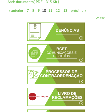
Abrir documento( PDF - 315 Kb )
« anterior
7
8
9
10
11
12
13
próximo »
Voltar