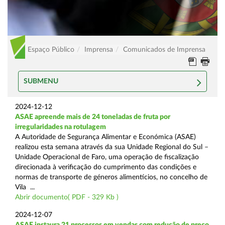
Espaço Público
Imprensa
Comunicados de Imprensa
SUBMENU
2024-12-12
ASAE apreende mais de 24 toneladas de fruta por
irregularidades na rotulagem
A Autoridade de Segurança Alimentar e Económica (ASAE)
realizou esta semana através da sua Unidade Regional do Sul –
Unidade Operacional de Faro, uma operação de fiscalização
direcionada à verificação do cumprimento das condições e
normas de transporte de géneros alimentícios, no concelho de
Vila ...
Abrir documento( PDF - 329 Kb )
2024-12-07
ASAE instaura 21 processos em vendas com redução de preço