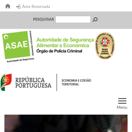
Área Reservada
PESQUISAR
Menu