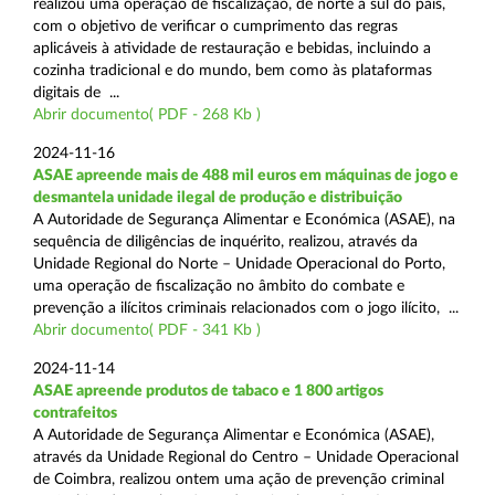
realizou uma operação de fiscalização, de norte a sul do país,
com o objetivo de verificar o cumprimento das regras
aplicáveis à atividade de restauração e bebidas, incluindo a
cozinha tradicional e do mundo, bem como às plataformas
digitais de ...
Abrir documento( PDF - 268 Kb )
2024-11-16
ASAE apreende mais de 488 mil euros em máquinas de jogo e
desmantela unidade ilegal de produção e distribuição
A Autoridade de Segurança Alimentar e Económica (ASAE), na
sequência de diligências de inquérito, realizou, através da
Unidade Regional do Norte – Unidade Operacional do Porto,
uma operação de fiscalização no âmbito do combate e
prevenção a ilícitos criminais relacionados com o jogo ilícito, ...
Abrir documento( PDF - 341 Kb )
2024-11-14
ASAE apreende produtos de tabaco e 1 800 artigos
contrafeitos
A Autoridade de Segurança Alimentar e Económica (ASAE),
através da Unidade Regional do Centro – Unidade Operacional
de Coimbra, realizou ontem uma ação de prevenção criminal