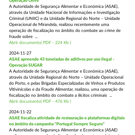
Operação Olive
A Autoridade de Segurança Alimentar e Económica (ASAE),
através da Unidade Nacional de Informações e Investigação
Criminal (UNIIC) e da Unidade Regional do Norte – Unidade
Operacional de Mirandela, realizou recentemente uma
operação de fiscalização no âmbito do combate ao crime de
fraude sobre ...
Abrir documento( PDF - 224 Kb )
2024-11-27
ASAE apreende 43 toneladas de aditivos por uso ilegal -
Operação SUGAR
A Autoridade de Segurança Alimentar e Económica (ASAE),
através da Unidade Regional do Norte – Unidade Operacional
do Porto, e pelas Brigadas Especializadas de Vinhos e Produtos
Vitivinícolas e da Fraude Alimentar, realizou, uma operação de
fiscalização no âmbito do combate a ilícitos criminais ...
Abrir documento( PDF - 476 Kb )
2024-11-22
ASAE fiscaliza atividade de restauração e plataformas digitais
no âmbito da campanha "Portugal Sempre Seguro"
A Autoridade de Segurança Alimentar e Económica (ASAE)