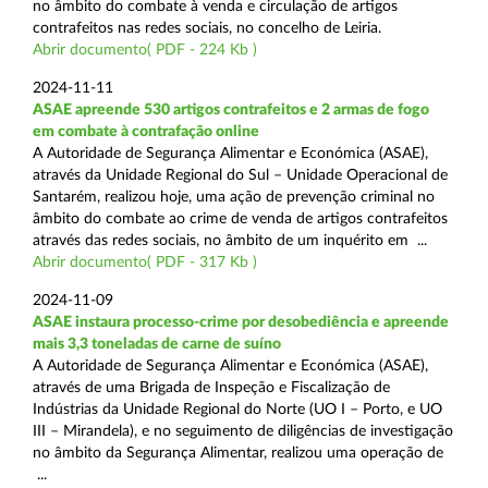
no âmbito do combate à venda e circulação de artigos
contrafeitos nas redes sociais, no concelho de Leiria.
Abrir documento( PDF - 224 Kb )
2024-11-11
ASAE apreende 530 artigos contrafeitos e 2 armas de fogo
em combate à contrafação online
A Autoridade de Segurança Alimentar e Económica (ASAE),
através da Unidade Regional do Sul – Unidade Operacional de
Santarém, realizou hoje, uma ação de prevenção criminal no
âmbito do combate ao crime de venda de artigos contrafeitos
através das redes sociais, no âmbito de um inquérito em ...
Abrir documento( PDF - 317 Kb )
2024-11-09
ASAE instaura processo-crime por desobediência e apreende
mais 3,3 toneladas de carne de suíno
A Autoridade de Segurança Alimentar e Económica (ASAE),
através de uma Brigada de Inspeção e Fiscalização de
Indústrias da Unidade Regional do Norte (UO I – Porto, e UO
III – Mirandela), e no seguimento de diligências de investigação
no âmbito da Segurança Alimentar, realizou uma operação de
...