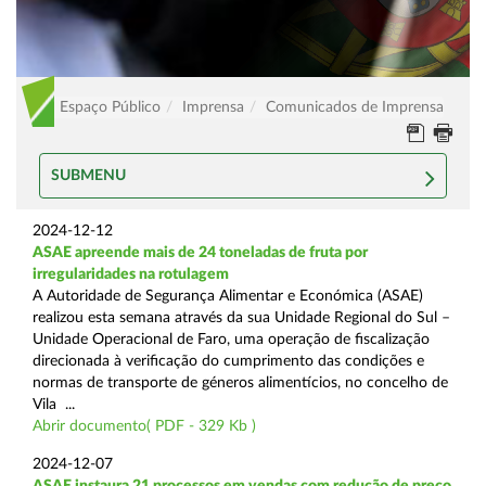
Espaço Público
Imprensa
Comunicados de Imprensa
SUBMENU
2024-12-12
ASAE apreende mais de 24 toneladas de fruta por
irregularidades na rotulagem
A Autoridade de Segurança Alimentar e Económica (ASAE)
realizou esta semana através da sua Unidade Regional do Sul –
Unidade Operacional de Faro, uma operação de fiscalização
direcionada à verificação do cumprimento das condições e
normas de transporte de géneros alimentícios, no concelho de
Vila ...
Abrir documento( PDF - 329 Kb )
2024-12-07
ASAE instaura 21 processos em vendas com redução de preço