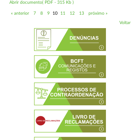
Abrir documento( PDF - 315 Kb )
« anterior
7
8
9
10
11
12
13
próximo »
Voltar