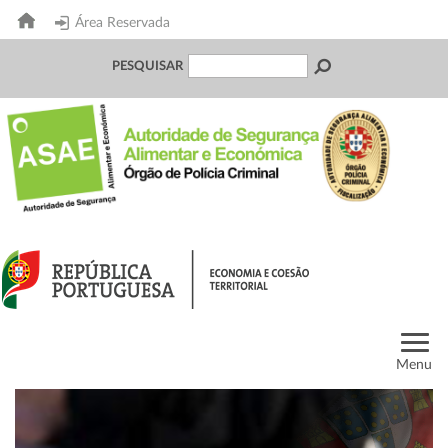
Área Reservada
PESQUISAR
Menu