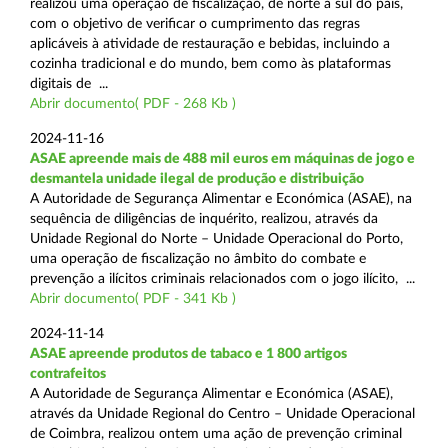
realizou uma operação de fiscalização, de norte a sul do país,
com o objetivo de verificar o cumprimento das regras
aplicáveis à atividade de restauração e bebidas, incluindo a
cozinha tradicional e do mundo, bem como às plataformas
digitais de ...
Abrir documento( PDF - 268 Kb )
2024-11-16
ASAE apreende mais de 488 mil euros em máquinas de jogo e
desmantela unidade ilegal de produção e distribuição
A Autoridade de Segurança Alimentar e Económica (ASAE), na
sequência de diligências de inquérito, realizou, através da
Unidade Regional do Norte – Unidade Operacional do Porto,
uma operação de fiscalização no âmbito do combate e
prevenção a ilícitos criminais relacionados com o jogo ilícito, ...
Abrir documento( PDF - 341 Kb )
2024-11-14
ASAE apreende produtos de tabaco e 1 800 artigos
contrafeitos
A Autoridade de Segurança Alimentar e Económica (ASAE),
através da Unidade Regional do Centro – Unidade Operacional
de Coimbra, realizou ontem uma ação de prevenção criminal