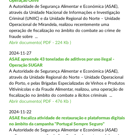
Operação Olive
A Autoridade de Segurança Alimentar e Económica (ASAE),
através da Unidade Nacional de Informações e Investigação
Criminal (UNIIC) e da Unidade Regional do Norte – Unidade
Operacional de Mirandela, realizou recentemente uma
operação de fiscalização no âmbito do combate ao crime de
fraude sobre ...
Abrir documento( PDF - 224 Kb )
2024-11-27
ASAE apreende 43 toneladas de aditivos por uso ilegal -
Operação SUGAR
A Autoridade de Segurança Alimentar e Económica (ASAE),
através da Unidade Regional do Norte – Unidade Operacional
do Porto, e pelas Brigadas Especializadas de Vinhos e Produtos
Vitivinícolas e da Fraude Alimentar, realizou, uma operação de
fiscalização no âmbito do combate a ilícitos criminais ...
Abrir documento( PDF - 476 Kb )
2024-11-22
ASAE fiscaliza atividade de restauração e plataformas digitais
no âmbito da campanha "Portugal Sempre Seguro"
A Autoridade de Segurança Alimentar e Económica (ASAE)