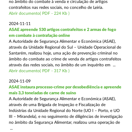
no âmbito do combate à venda e circulação de artigos
contrafeitos nas redes sociais, no concelho de Leiria.
Abrir documento( PDF - 224 Kb )
2024-11-11
ASAE apreende 530 artigos contrafeitos e 2 armas de fogo
em combate à contrafação online
A Autoridade de Segurança Alimentar e Económica (ASAE),
através da Unidade Regional do Sul – Unidade Operacional de
Santarém, realizou hoje, uma ação de prevenção criminal no
âmbito do combate ao crime de venda de artigos contrafeitos
através das redes sociais, no âmbito de um inquérito em ...
Abrir documento( PDF - 317 Kb )
2024-11-09
ASAE instaura processo-crime por desobediência e apreende
mais 3,3 toneladas de carne de suíno
A Autoridade de Segurança Alimentar e Económica (ASAE),
através de uma Brigada de Inspeção e Fiscalização de
Indústrias da Unidade Regional do Norte (UO I – Porto, e UO
III – Mirandela), e no seguimento de diligências de investigação
no âmbito da Segurança Alimentar, realizou uma operação de
...