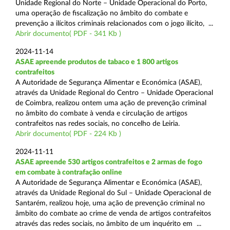
Unidade Regional do Norte – Unidade Operacional do Porto,
uma operação de fiscalização no âmbito do combate e
prevenção a ilícitos criminais relacionados com o jogo ilícito, ...
Abrir documento( PDF - 341 Kb )
2024-11-14
ASAE apreende produtos de tabaco e 1 800 artigos
contrafeitos
A Autoridade de Segurança Alimentar e Económica (ASAE),
através da Unidade Regional do Centro – Unidade Operacional
de Coimbra, realizou ontem uma ação de prevenção criminal
no âmbito do combate à venda e circulação de artigos
contrafeitos nas redes sociais, no concelho de Leiria.
Abrir documento( PDF - 224 Kb )
2024-11-11
ASAE apreende 530 artigos contrafeitos e 2 armas de fogo
em combate à contrafação online
A Autoridade de Segurança Alimentar e Económica (ASAE),
através da Unidade Regional do Sul – Unidade Operacional de
Santarém, realizou hoje, uma ação de prevenção criminal no
âmbito do combate ao crime de venda de artigos contrafeitos
através das redes sociais, no âmbito de um inquérito em ...