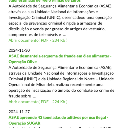
valor estimado de Meio Milhão de Euros
A Autoridade de Segurança Alimentar e Económica (ASAE),
através da sua Unidade Nacional de Informações e
Investigação Criminal (UNIIC), desencadeou uma operação
especial de prevenção criminal dirigida a armazéns de
distribuição e venda por grosso de artigos de vestuário,
componentes de telemóveis e ...
Abrir documento( PDF - 234 Kb )
2024-11-30
ASAE desmantela esquema de fraude em óleo alimentar -
Operação Olive
A Autoridade de Segurança Alimentar e Económica (ASAE),
através da Unidade Nacional de Informações e Investigação
Criminal (UNIIC) e da Unidade Regional do Norte – Unidade
Operacional de Mirandela, realizou recentemente uma
operação de fiscalização no âmbito do combate ao crime de
fraude sobre ...
Abrir documento( PDF - 224 Kb )
2024-11-27
ASAE apreende 43 toneladas de aditivos por uso ilegal -
Operação SUGAR