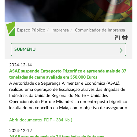
Espaço Público
Imprensa
Comunicados de Imprensa
SUBMENU
2024-12-14
ASAE suspende Entreposto Frigorífico e apreende mais de 37
toneladas de carne avaliada em 350.000 Euros
A Autoridade de Segurança Alimentar e Económica (ASAE),
realizou uma operação de fiscalização através das Brigadas de
Indústrias da Unidade Regional do Norte – Unidades
Operacionais do Porto e Mirandela, a um entreposto frigorífico
localizado no concelho da Maia, com o objetivo de assegurar o
...
Abrir documento( PDF - 384 Kb )
2024-12-12
ASAE apreende mais de 24 toneladas de fruta por