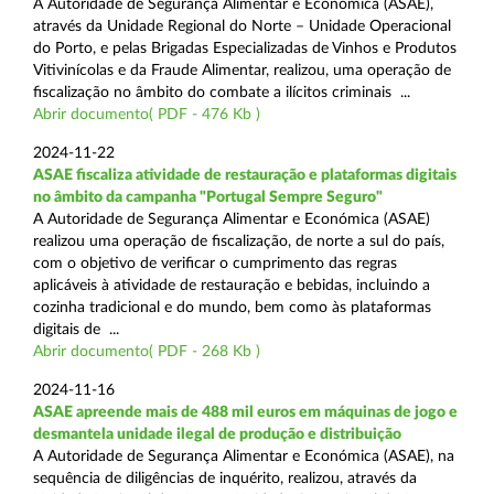
A Autoridade de Segurança Alimentar e Económica (ASAE),
através da Unidade Regional do Norte – Unidade Operacional
do Porto, e pelas Brigadas Especializadas de Vinhos e Produtos
Vitivinícolas e da Fraude Alimentar, realizou, uma operação de
fiscalização no âmbito do combate a ilícitos criminais ...
Abrir documento( PDF - 476 Kb )
2024-11-22
ASAE fiscaliza atividade de restauração e plataformas digitais
no âmbito da campanha "Portugal Sempre Seguro"
A Autoridade de Segurança Alimentar e Económica (ASAE)
realizou uma operação de fiscalização, de norte a sul do país,
com o objetivo de verificar o cumprimento das regras
aplicáveis à atividade de restauração e bebidas, incluindo a
cozinha tradicional e do mundo, bem como às plataformas
digitais de ...
Abrir documento( PDF - 268 Kb )
2024-11-16
ASAE apreende mais de 488 mil euros em máquinas de jogo e
desmantela unidade ilegal de produção e distribuição
A Autoridade de Segurança Alimentar e Económica (ASAE), na
sequência de diligências de inquérito, realizou, através da