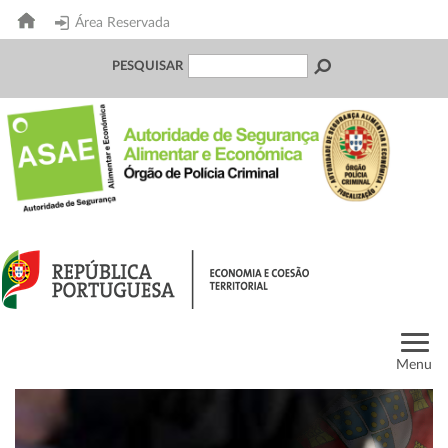
Área Reservada
PESQUISAR
Menu