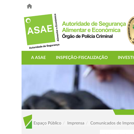
A ASAE
INSPEÇÃO-FISCALIZAÇÃO
INVEST
Espaço Público
Imprensa
Comunicados de Impre