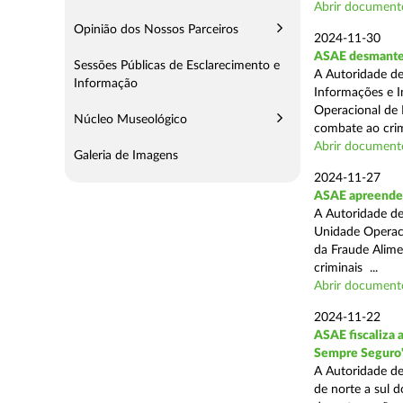
Abrir document
Opinião dos Nossos Parceiros
2024-11-30
ASAE desmantel
Sessões Públicas de Esclarecimento e
A Autoridade de
Informação
Informações e I
Operacional de 
Núcleo Museológico
combate ao crim
Abrir document
Galeria de Imagens
2024-11-27
ASAE apreende 
A Autoridade de
Unidade Operacio
da Fraude Alimen
criminais ...
Abrir document
2024-11-22
ASAE fiscaliza 
Sempre Seguro
A Autoridade de
de norte a sul d