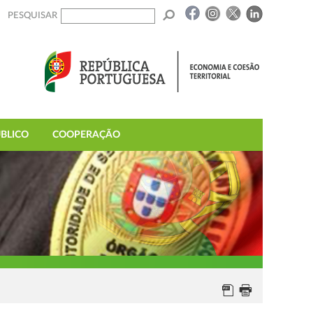
PESQUISAR
BLICO
COOPERAÇÃO