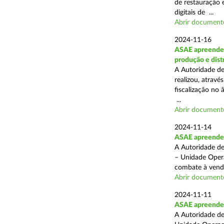
de restauração 
digitais de ...
Abrir document
2024-11-16
ASAE apreende 
produção e dist
A Autoridade de
realizou, atrav
fiscalização no 
...
Abrir document
2024-11-14
ASAE apreende p
A Autoridade de
– Unidade Opera
combate à venda 
Abrir document
2024-11-11
ASAE apreende 5
A Autoridade de