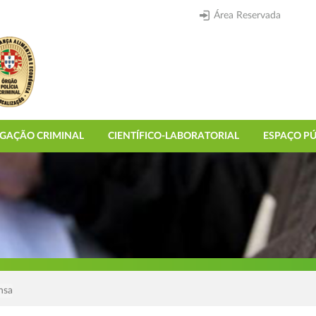
Área Reservada
IGAÇÃO CRIMINAL
CIENTÍFICO-LABORATORIAL
ESPAÇO PÚ
nsa