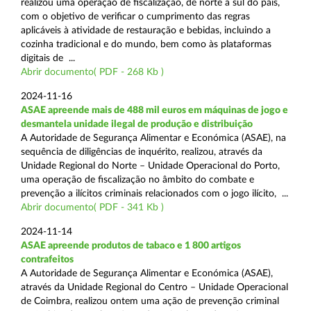
realizou uma operação de fiscalização, de norte a sul do país,
com o objetivo de verificar o cumprimento das regras
aplicáveis à atividade de restauração e bebidas, incluindo a
cozinha tradicional e do mundo, bem como às plataformas
digitais de ...
Abrir documento( PDF - 268 Kb )
2024-11-16
ASAE apreende mais de 488 mil euros em máquinas de jogo e
desmantela unidade ilegal de produção e distribuição
A Autoridade de Segurança Alimentar e Económica (ASAE), na
sequência de diligências de inquérito, realizou, através da
Unidade Regional do Norte – Unidade Operacional do Porto,
uma operação de fiscalização no âmbito do combate e
prevenção a ilícitos criminais relacionados com o jogo ilícito, ...
Abrir documento( PDF - 341 Kb )
2024-11-14
ASAE apreende produtos de tabaco e 1 800 artigos
contrafeitos
A Autoridade de Segurança Alimentar e Económica (ASAE),
através da Unidade Regional do Centro – Unidade Operacional
de Coimbra, realizou ontem uma ação de prevenção criminal