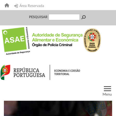
Área Reservada
PESQUISAR
Menu