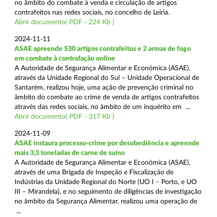
no âmbito do combate à venda e circulação de artigos
contrafeitos nas redes sociais, no concelho de Leiria.
Abrir documento( PDF - 224 Kb )
2024-11-11
ASAE apreende 530 artigos contrafeitos e 2 armas de fogo
em combate à contrafação online
A Autoridade de Segurança Alimentar e Económica (ASAE),
através da Unidade Regional do Sul – Unidade Operacional de
Santarém, realizou hoje, uma ação de prevenção criminal no
âmbito do combate ao crime de venda de artigos contrafeitos
através das redes sociais, no âmbito de um inquérito em ...
Abrir documento( PDF - 317 Kb )
2024-11-09
ASAE instaura processo-crime por desobediência e apreende
mais 3,3 toneladas de carne de suíno
A Autoridade de Segurança Alimentar e Económica (ASAE),
através de uma Brigada de Inspeção e Fiscalização de
Indústrias da Unidade Regional do Norte (UO I – Porto, e UO
III – Mirandela), e no seguimento de diligências de investigação
no âmbito da Segurança Alimentar, realizou uma operação de
...