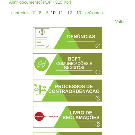
Abrir documento( PDF - 315 Kb )
« anterior
7
8
9
10
11
12
13
próximo »
Voltar