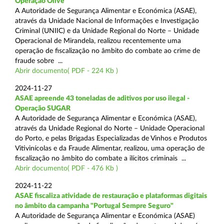
Operação Olive
A Autoridade de Segurança Alimentar e Económica (ASAE),
através da Unidade Nacional de Informações e Investigação
Criminal (UNIIC) e da Unidade Regional do Norte – Unidade
Operacional de Mirandela, realizou recentemente uma
operação de fiscalização no âmbito do combate ao crime de
fraude sobre ...
Abrir documento( PDF - 224 Kb )
2024-11-27
ASAE apreende 43 toneladas de aditivos por uso ilegal -
Operação SUGAR
A Autoridade de Segurança Alimentar e Económica (ASAE),
através da Unidade Regional do Norte – Unidade Operacional
do Porto, e pelas Brigadas Especializadas de Vinhos e Produtos
Vitivinícolas e da Fraude Alimentar, realizou, uma operação de
fiscalização no âmbito do combate a ilícitos criminais ...
Abrir documento( PDF - 476 Kb )
2024-11-22
ASAE fiscaliza atividade de restauração e plataformas digitais
no âmbito da campanha "Portugal Sempre Seguro"
A Autoridade de Segurança Alimentar e Económica (ASAE)