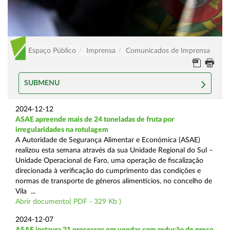
Espaço Público
Imprensa
Comunicados de Imprensa
SUBMENU
2024-12-12
ASAE apreende mais de 24 toneladas de fruta por
irregularidades na rotulagem
A Autoridade de Segurança Alimentar e Económica (ASAE)
realizou esta semana através da sua Unidade Regional do Sul –
Unidade Operacional de Faro, uma operação de fiscalização
direcionada à verificação do cumprimento das condições e
normas de transporte de géneros alimentícios, no concelho de
Vila ...
Abrir documento( PDF - 329 Kb )
2024-12-07
ASAE instaura 21 processos em vendas com redução de preço