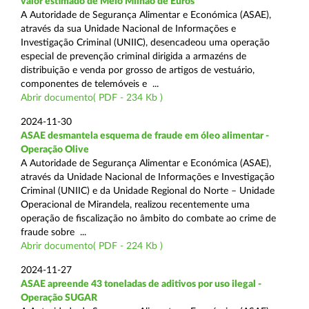
valor estimado de Meio Milhão de Euros
A Autoridade de Segurança Alimentar e Económica (ASAE),
através da sua Unidade Nacional de Informações e
Investigação Criminal (UNIIC), desencadeou uma operação
especial de prevenção criminal dirigida a armazéns de
distribuição e venda por grosso de artigos de vestuário,
componentes de telemóveis e ...
Abrir documento( PDF - 234 Kb )
2024-11-30
ASAE desmantela esquema de fraude em óleo alimentar -
Operação Olive
A Autoridade de Segurança Alimentar e Económica (ASAE),
através da Unidade Nacional de Informações e Investigação
Criminal (UNIIC) e da Unidade Regional do Norte – Unidade
Operacional de Mirandela, realizou recentemente uma
operação de fiscalização no âmbito do combate ao crime de
fraude sobre ...
Abrir documento( PDF - 224 Kb )
2024-11-27
ASAE apreende 43 toneladas de aditivos por uso ilegal -
Operação SUGAR