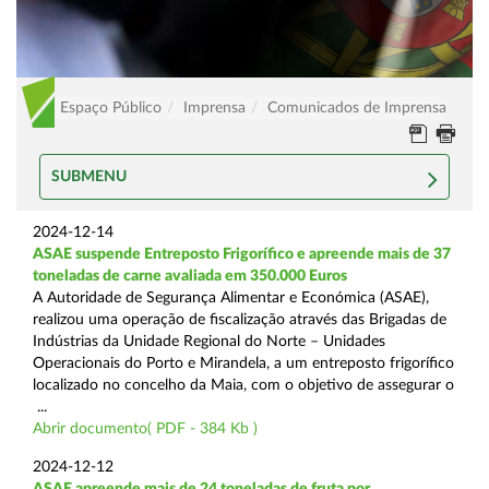
Espaço Público
Imprensa
Comunicados de Imprensa
SUBMENU
2024-12-14
ASAE suspende Entreposto Frigorífico e apreende mais de 37
toneladas de carne avaliada em 350.000 Euros
A Autoridade de Segurança Alimentar e Económica (ASAE),
realizou uma operação de fiscalização através das Brigadas de
Indústrias da Unidade Regional do Norte – Unidades
Operacionais do Porto e Mirandela, a um entreposto frigorífico
localizado no concelho da Maia, com o objetivo de assegurar o
...
Abrir documento( PDF - 384 Kb )
2024-12-12
ASAE apreende mais de 24 toneladas de fruta por