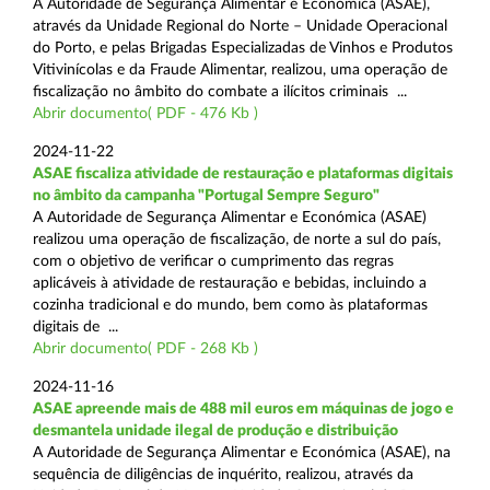
A Autoridade de Segurança Alimentar e Económica (ASAE),
através da Unidade Regional do Norte – Unidade Operacional
do Porto, e pelas Brigadas Especializadas de Vinhos e Produtos
Vitivinícolas e da Fraude Alimentar, realizou, uma operação de
fiscalização no âmbito do combate a ilícitos criminais ...
Abrir documento( PDF - 476 Kb )
2024-11-22
ASAE fiscaliza atividade de restauração e plataformas digitais
no âmbito da campanha "Portugal Sempre Seguro"
A Autoridade de Segurança Alimentar e Económica (ASAE)
realizou uma operação de fiscalização, de norte a sul do país,
com o objetivo de verificar o cumprimento das regras
aplicáveis à atividade de restauração e bebidas, incluindo a
cozinha tradicional e do mundo, bem como às plataformas
digitais de ...
Abrir documento( PDF - 268 Kb )
2024-11-16
ASAE apreende mais de 488 mil euros em máquinas de jogo e
desmantela unidade ilegal de produção e distribuição
A Autoridade de Segurança Alimentar e Económica (ASAE), na
sequência de diligências de inquérito, realizou, através da