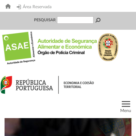
Área Reservada
PESQUISAR
Menu