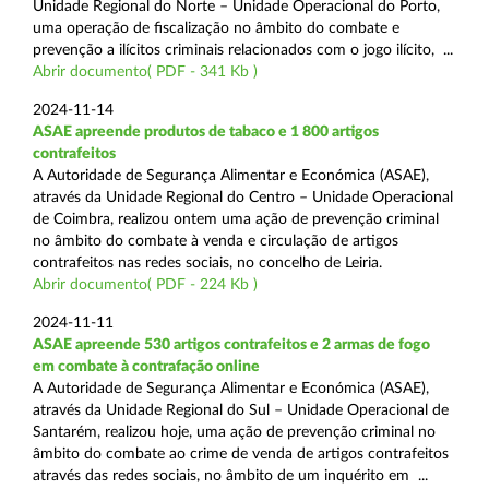
Unidade Regional do Norte – Unidade Operacional do Porto,
uma operação de fiscalização no âmbito do combate e
prevenção a ilícitos criminais relacionados com o jogo ilícito, ...
Abrir documento( PDF - 341 Kb )
2024-11-14
ASAE apreende produtos de tabaco e 1 800 artigos
contrafeitos
A Autoridade de Segurança Alimentar e Económica (ASAE),
através da Unidade Regional do Centro – Unidade Operacional
de Coimbra, realizou ontem uma ação de prevenção criminal
no âmbito do combate à venda e circulação de artigos
contrafeitos nas redes sociais, no concelho de Leiria.
Abrir documento( PDF - 224 Kb )
2024-11-11
ASAE apreende 530 artigos contrafeitos e 2 armas de fogo
em combate à contrafação online
A Autoridade de Segurança Alimentar e Económica (ASAE),
através da Unidade Regional do Sul – Unidade Operacional de
Santarém, realizou hoje, uma ação de prevenção criminal no
âmbito do combate ao crime de venda de artigos contrafeitos
através das redes sociais, no âmbito de um inquérito em ...