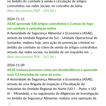
no âmbito do combate à venda e circulação de artigos
contrafeitos nas redes sociais, no concelho de Leiria.
Abrir documento( PDF - 224 Kb )
2024-11-11
ASAE apreende 530 artigos contrafeitos e 2 armas de fogo
em combate à contrafação online
A Autoridade de Segurança Alimentar e Económica (ASAE),
através da Unidade Regional do Sul – Unidade Operacional de
Santarém, realizou hoje, uma ação de prevenção criminal no
âmbito do combate ao crime de venda de artigos contrafeitos
através das redes sociais, no âmbito de um inquérito em ...
Abrir documento( PDF - 317 Kb )
2024-11-09
ASAE instaura processo-crime por desobediência e apreende
mais 3,3 toneladas de carne de suíno
A Autoridade de Segurança Alimentar e Económica (ASAE),
através de uma Brigada de Inspeção e Fiscalização de
Indústrias da Unidade Regional do Norte (UO I – Porto, e UO
III – Mirandela), e no seguimento de diligências de investigação
no âmbito da Segurança Alimentar, realizou uma operação de
...