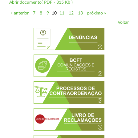
Abrir documento( PDF - 315 Kb )
« anterior
7
8
9
10
11
12
13
próximo »
Voltar