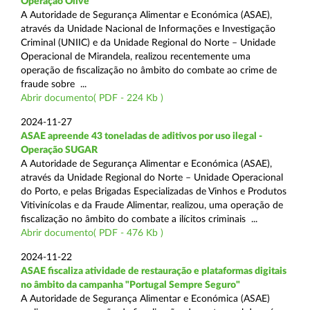
Operação Olive
A Autoridade de Segurança Alimentar e Económica (ASAE),
através da Unidade Nacional de Informações e Investigação
Criminal (UNIIC) e da Unidade Regional do Norte – Unidade
Operacional de Mirandela, realizou recentemente uma
operação de fiscalização no âmbito do combate ao crime de
fraude sobre ...
Abrir documento( PDF - 224 Kb )
2024-11-27
ASAE apreende 43 toneladas de aditivos por uso ilegal -
Operação SUGAR
A Autoridade de Segurança Alimentar e Económica (ASAE),
através da Unidade Regional do Norte – Unidade Operacional
do Porto, e pelas Brigadas Especializadas de Vinhos e Produtos
Vitivinícolas e da Fraude Alimentar, realizou, uma operação de
fiscalização no âmbito do combate a ilícitos criminais ...
Abrir documento( PDF - 476 Kb )
2024-11-22
ASAE fiscaliza atividade de restauração e plataformas digitais
no âmbito da campanha "Portugal Sempre Seguro"
A Autoridade de Segurança Alimentar e Económica (ASAE)