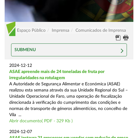
Espaço Público
Imprensa
Comunicados de Imprensa
SUBMENU
2024-12-12
ASAE apreende mais de 24 toneladas de fruta por
irregularidades na rotulagem
A Autoridade de Segurança Alimentar e Económica (ASAE)
realizou esta semana através da sua Unidade Regional do Sul –
Unidade Operacional de Faro, uma operação de fiscalização
direcionada à verificação do cumprimento das condições e
normas de transporte de géneros alimentícios, no concelho de
Vila ...
Abrir documento( PDF - 329 Kb )
2024-12-07
ASAE instaura 21 processos em vendas com redução de preço