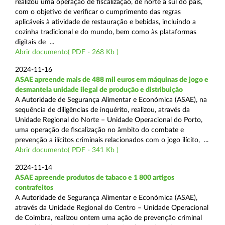
realizou uma operação de fiscalização, de norte a sul do país,
com o objetivo de verificar o cumprimento das regras
aplicáveis à atividade de restauração e bebidas, incluindo a
cozinha tradicional e do mundo, bem como às plataformas
digitais de ...
Abrir documento( PDF - 268 Kb )
2024-11-16
ASAE apreende mais de 488 mil euros em máquinas de jogo e
desmantela unidade ilegal de produção e distribuição
A Autoridade de Segurança Alimentar e Económica (ASAE), na
sequência de diligências de inquérito, realizou, através da
Unidade Regional do Norte – Unidade Operacional do Porto,
uma operação de fiscalização no âmbito do combate e
prevenção a ilícitos criminais relacionados com o jogo ilícito, ...
Abrir documento( PDF - 341 Kb )
2024-11-14
ASAE apreende produtos de tabaco e 1 800 artigos
contrafeitos
A Autoridade de Segurança Alimentar e Económica (ASAE),
através da Unidade Regional do Centro – Unidade Operacional
de Coimbra, realizou ontem uma ação de prevenção criminal