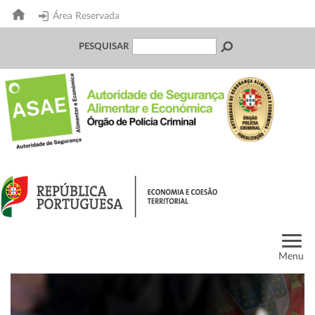
Área Reservada
PESQUISAR
Menu