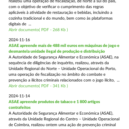
realizou uma operação de fiscalização, de norte a sul do país,
com o objetivo de verificar o cumprimento das regras
aplicáveis à atividade de restauração e bebidas, incluindo a
cozinha tradicional e do mundo, bem como às plataformas
digitais de ...
Abrir documento( PDF - 268 Kb )
2024-11-16
ASAE apreende mais de 488 mil euros em máquinas de jogo e
desmantela unidade ilegal de produção e distribuição
A Autoridade de Segurança Alimentar e Económica (ASAE), na
sequência de diligências de inquérito, realizou, através da
Unidade Regional do Norte – Unidade Operacional do Porto,
uma operação de fiscalização no âmbito do combate e
prevenção a ilícitos criminais relacionados com o jogo ilícito, ...
Abrir documento( PDF - 341 Kb )
2024-11-14
ASAE apreende produtos de tabaco e 1 800 artigos
contrafeitos
A Autoridade de Segurança Alimentar e Económica (ASAE),
através da Unidade Regional do Centro – Unidade Operacional
de Coimbra, realizou ontem uma ação de prevenção criminal