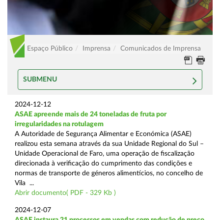
Espaço Público
Imprensa
Comunicados de Imprensa
SUBMENU
2024-12-12
ASAE apreende mais de 24 toneladas de fruta por
irregularidades na rotulagem
A Autoridade de Segurança Alimentar e Económica (ASAE)
realizou esta semana através da sua Unidade Regional do Sul –
Unidade Operacional de Faro, uma operação de fiscalização
direcionada à verificação do cumprimento das condições e
normas de transporte de géneros alimentícios, no concelho de
Vila ...
Abrir documento( PDF - 329 Kb )
2024-12-07
ASAE instaura 21 processos em vendas com redução de preço