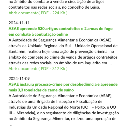
no âmbito do combate à venda e circulação de artigos
contrafeitos nas redes sociais, no concelho de Leiria.
Abrir documento( PDF - 224 Kb )
2024-11-11
ASAE apreende 530 artigos contrafeitos e 2 armas de fogo
em combate à contrafação online
A Autoridade de Segurança Alimentar e Económica (ASAE),
através da Unidade Regional do Sul – Unidade Operacional de
Santarém, realizou hoje, uma ação de prevenção criminal no
âmbito do combate ao crime de venda de artigos contrafeitos
através das redes sociais, no âmbito de um inquérito em ...
Abrir documento( PDF - 317 Kb )
2024-11-09
ASAE instaura processo-crime por desobediência e apreende
mais 3,3 toneladas de carne de suíno
A Autoridade de Segurança Alimentar e Económica (ASAE),
através de uma Brigada de Inspeção e Fiscalização de
Indústrias da Unidade Regional do Norte (UO I – Porto, e UO
III – Mirandela), e no seguimento de diligências de investigação
no âmbito da Segurança Alimentar, realizou uma operação de
...