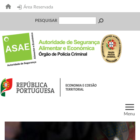
Área Reservada
PESQUISAR
Menu