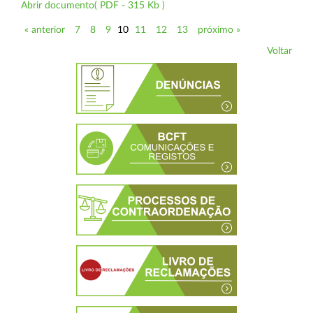
Abrir documento( PDF - 315 Kb )
« anterior
7
8
9
10
11
12
13
próximo »
Voltar