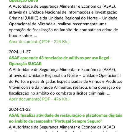
Operação Olive
A Autoridade de Segurança Alimentar e Económica (ASAE),
através da Unidade Nacional de Informações e Investigação
Criminal (UNIIC) e da Unidade Regional do Norte – Unidade
Operacional de Mirandela, realizou recentemente uma
operação de fiscalização no âmbito do combate ao crime de
fraude sobre ...
Abrir documento( PDF - 224 Kb )
2024-11-27
ASAE apreende 43 toneladas de aditivos por uso ilegal -
Operação SUGAR
A Autoridade de Segurança Alimentar e Económica (ASAE),
através da Unidade Regional do Norte – Unidade Operacional
do Porto, e pelas Brigadas Especializadas de Vinhos e Produtos
Vitivinícolas e da Fraude Alimentar, realizou, uma operação de
fiscalização no âmbito do combate a ilícitos criminais ...
Abrir documento( PDF - 476 Kb )
2024-11-22
ASAE fiscaliza atividade de restauração e plataformas digitais
no âmbito da campanha "Portugal Sempre Seguro"
A Autoridade de Segurança Alimentar e Económica (ASAE)