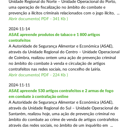
Unidade Regional do Norte – Unidade Operacional do Porto,
uma operação de fiscalização no âmbito do combate e
prevenção a ilícitos criminais relacionados com o jogo ilícito, ...
Abrir documento( PDF - 341 Kb )
2024-11-14
ASAE apreende produtos de tabaco e 1 800 artigos
contrafeitos
A Autoridade de Segurança Alimentar e Económica (ASAE),
através da Unidade Regional do Centro – Unidade Operacional
de Coimbra, realizou ontem uma ação de prevenção criminal
no âmbito do combate à venda e circulação de artigos
contrafeitos nas redes sociais, no concelho de Leiria.
Abrir documento( PDF - 224 Kb )
2024-11-11
ASAE apreende 530 artigos contrafeitos e 2 armas de fogo
em combate à contrafação online
A Autoridade de Segurança Alimentar e Económica (ASAE),
através da Unidade Regional do Sul – Unidade Operacional de
Santarém, realizou hoje, uma ação de prevenção criminal no
âmbito do combate ao crime de venda de artigos contrafeitos
através das redes sociais, no âmbito de um inquérito em ...