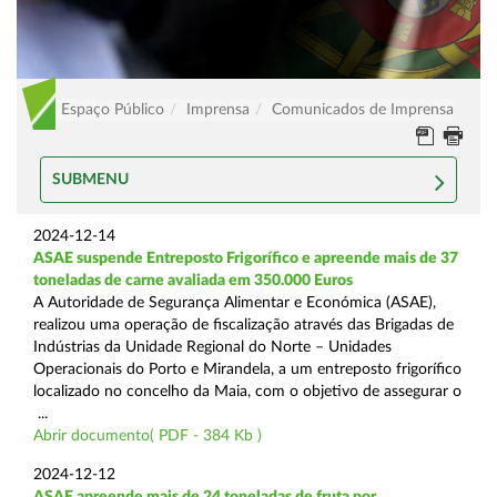
Espaço Público
Imprensa
Comunicados de Imprensa
SUBMENU
2024-12-14
ASAE suspende Entreposto Frigorífico e apreende mais de 37
toneladas de carne avaliada em 350.000 Euros
A Autoridade de Segurança Alimentar e Económica (ASAE),
realizou uma operação de fiscalização através das Brigadas de
Indústrias da Unidade Regional do Norte – Unidades
Operacionais do Porto e Mirandela, a um entreposto frigorífico
localizado no concelho da Maia, com o objetivo de assegurar o
...
Abrir documento( PDF - 384 Kb )
2024-12-12
ASAE apreende mais de 24 toneladas de fruta por