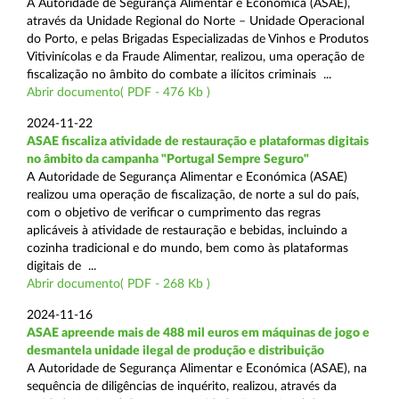
A Autoridade de Segurança Alimentar e Económica (ASAE),
através da Unidade Regional do Norte – Unidade Operacional
do Porto, e pelas Brigadas Especializadas de Vinhos e Produtos
Vitivinícolas e da Fraude Alimentar, realizou, uma operação de
fiscalização no âmbito do combate a ilícitos criminais ...
Abrir documento( PDF - 476 Kb )
2024-11-22
ASAE fiscaliza atividade de restauração e plataformas digitais
no âmbito da campanha "Portugal Sempre Seguro"
A Autoridade de Segurança Alimentar e Económica (ASAE)
realizou uma operação de fiscalização, de norte a sul do país,
com o objetivo de verificar o cumprimento das regras
aplicáveis à atividade de restauração e bebidas, incluindo a
cozinha tradicional e do mundo, bem como às plataformas
digitais de ...
Abrir documento( PDF - 268 Kb )
2024-11-16
ASAE apreende mais de 488 mil euros em máquinas de jogo e
desmantela unidade ilegal de produção e distribuição
A Autoridade de Segurança Alimentar e Económica (ASAE), na
sequência de diligências de inquérito, realizou, através da