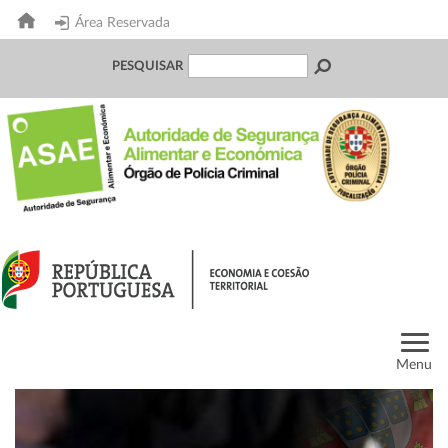
Área Reservada
PESQUISAR
Menu