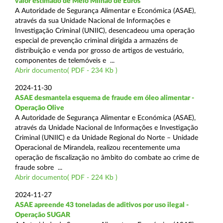
valor estimado de Meio Milhão de Euros
A Autoridade de Segurança Alimentar e Económica (ASAE),
através da sua Unidade Nacional de Informações e
Investigação Criminal (UNIIC), desencadeou uma operação
especial de prevenção criminal dirigida a armazéns de
distribuição e venda por grosso de artigos de vestuário,
componentes de telemóveis e ...
Abrir documento( PDF - 234 Kb )
2024-11-30
ASAE desmantela esquema de fraude em óleo alimentar -
Operação Olive
A Autoridade de Segurança Alimentar e Económica (ASAE),
através da Unidade Nacional de Informações e Investigação
Criminal (UNIIC) e da Unidade Regional do Norte – Unidade
Operacional de Mirandela, realizou recentemente uma
operação de fiscalização no âmbito do combate ao crime de
fraude sobre ...
Abrir documento( PDF - 224 Kb )
2024-11-27
ASAE apreende 43 toneladas de aditivos por uso ilegal -
Operação SUGAR