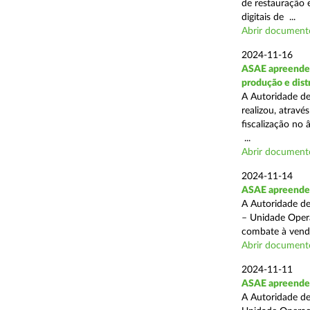
de restauração 
digitais de ...
Abrir document
2024-11-16
ASAE apreende 
produção e dist
A Autoridade de
realizou, atrav
fiscalização no 
...
Abrir document
2024-11-14
ASAE apreende p
A Autoridade de
– Unidade Opera
combate à venda 
Abrir document
2024-11-11
ASAE apreende 5
A Autoridade de