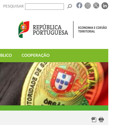
PESQUISAR
BLICO
COOPERAÇÃO