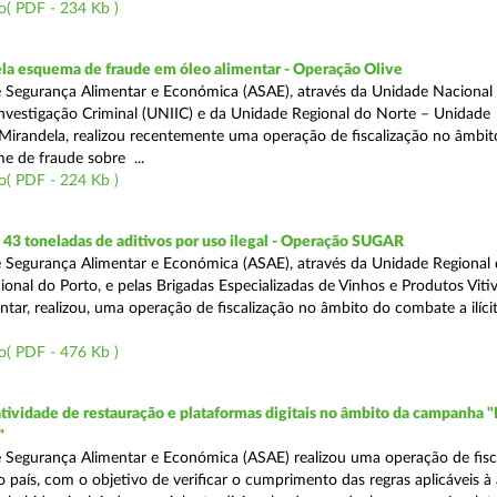
o( PDF - 234 Kb )
a esquema de fraude em óleo alimentar - Operação Olive
 Segurança Alimentar e Económica (ASAE), através da Unidade Nacional
nvestigação Criminal (UNIIC) e da Unidade Regional do Norte – Unidade
Mirandela, realizou recentemente uma operação de fiscalização no âmbit
e de fraude sobre ...
o( PDF - 224 Kb )
43 toneladas de aditivos por uso ilegal - Operação SUGAR
 Segurança Alimentar e Económica (ASAE), através da Unidade Regional
nal do Porto, e pelas Brigadas Especializadas de Vinhos e Produtos Vitiv
tar, realizou, uma operação de fiscalização no âmbito do combate a ilíci
o( PDF - 476 Kb )
atividade de restauração e plataformas digitais no âmbito da campanha "
"
 Segurança Alimentar e Económica (ASAE) realizou uma operação de fisca
o país, com o objetivo de verificar o cumprimento das regras aplicáveis à