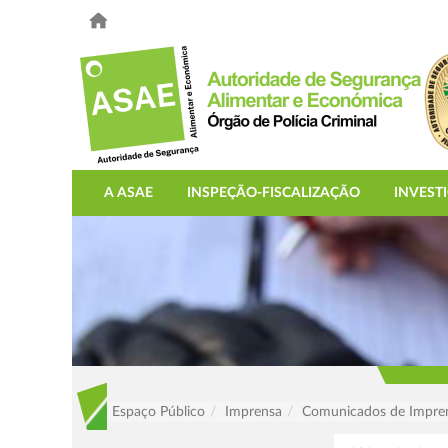
A ASAE
INSPEÇÃO-FISCALIZAÇÃO
INVEST
Espaço Público
Imprensa
Comunicados de Impre