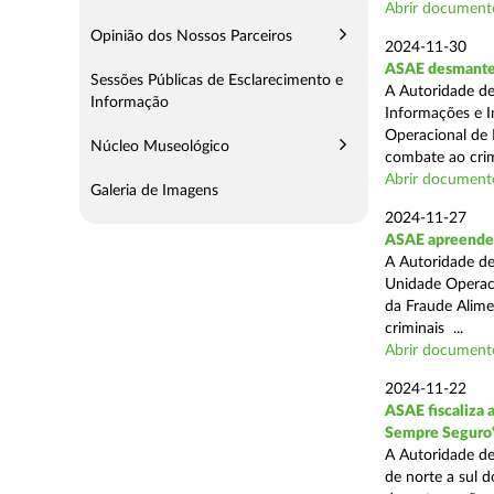
Abrir document
Opinião dos Nossos Parceiros
2024-11-30
ASAE desmantel
Sessões Públicas de Esclarecimento e
A Autoridade de
Informação
Informações e I
Operacional de 
Núcleo Museológico
combate ao crim
Abrir document
Galeria de Imagens
2024-11-27
ASAE apreende 
A Autoridade de
Unidade Operacio
da Fraude Alimen
criminais ...
Abrir document
2024-11-22
ASAE fiscaliza 
Sempre Seguro
A Autoridade de
de norte a sul d