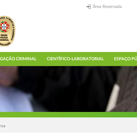
Área Reservada
IGAÇÃO CRIMINAL
CIENTÍFICO-LABORATORIAL
ESPAÇO PÚ
nsa