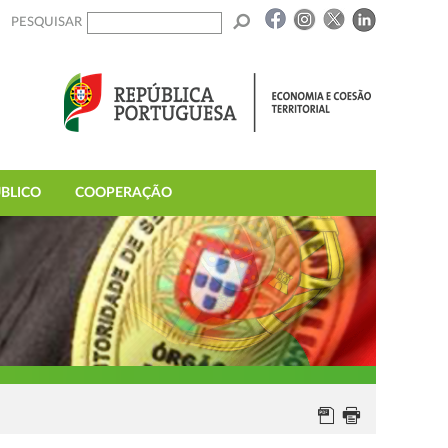
PESQUISAR
BLICO
COOPERAÇÃO