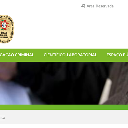
Área Reservada
IGAÇÃO CRIMINAL
CIENTÍFICO-LABORATORIAL
ESPAÇO PÚ
nsa