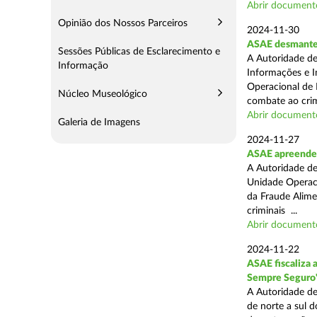
Abrir document
Opinião dos Nossos Parceiros
2024-11-30
ASAE desmantel
Sessões Públicas de Esclarecimento e
A Autoridade de
Informação
Informações e I
Operacional de 
Núcleo Museológico
combate ao crim
Abrir document
Galeria de Imagens
2024-11-27
ASAE apreende 
A Autoridade de
Unidade Operacio
da Fraude Alimen
criminais ...
Abrir document
2024-11-22
ASAE fiscaliza 
Sempre Seguro
A Autoridade de
de norte a sul d