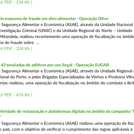
o( PDF - 234 Kb )
a esquema de fraude em óleo alimentar - Operação Olive
 Segurança Alimentar e Económica (ASAE), através da Unidade Nacional
nvestigação Criminal (UNIIC) e da Unidade Regional do Norte – Unidade
Mirandela, realizou recentemente uma operação de fiscalização no âmbit
e de fraude sobre ...
o( PDF - 224 Kb )
43 toneladas de aditivos por uso ilegal - Operação SUGAR
 Segurança Alimentar e Económica (ASAE), através da Unidade Regional
nal do Porto, e pelas Brigadas Especializadas de Vinhos e Produtos Vitiv
tar, realizou, uma operação de fiscalização no âmbito do combate a ilíci
o( PDF - 476 Kb )
atividade de restauração e plataformas digitais no âmbito da campanha "
"
 Segurança Alimentar e Económica (ASAE) realizou uma operação de fisca
o país, com o objetivo de verificar o cumprimento das regras aplicáveis à