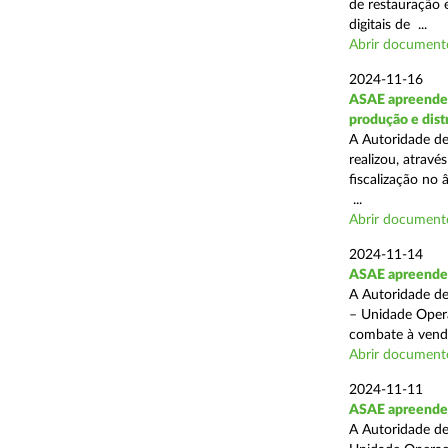
de restauração 
digitais de ...
Abrir document
2024-11-16
ASAE apreende 
produção e dist
A Autoridade de
realizou, atrav
fiscalização no 
...
Abrir document
2024-11-14
ASAE apreende p
A Autoridade de
– Unidade Opera
combate à venda 
Abrir document
2024-11-11
ASAE apreende 5
A Autoridade de