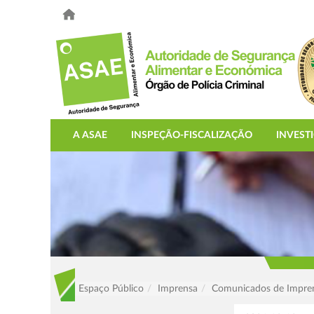
A ASAE
INSPEÇÃO-FISCALIZAÇÃO
INVEST
Espaço Público
Imprensa
Comunicados de Impre