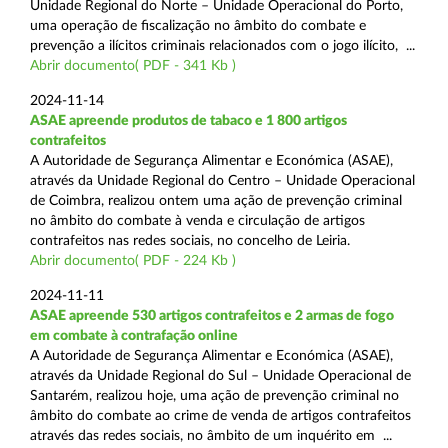
Unidade Regional do Norte – Unidade Operacional do Porto,
uma operação de fiscalização no âmbito do combate e
prevenção a ilícitos criminais relacionados com o jogo ilícito, ...
Abrir documento( PDF - 341 Kb )
2024-11-14
ASAE apreende produtos de tabaco e 1 800 artigos
contrafeitos
A Autoridade de Segurança Alimentar e Económica (ASAE),
através da Unidade Regional do Centro – Unidade Operacional
de Coimbra, realizou ontem uma ação de prevenção criminal
no âmbito do combate à venda e circulação de artigos
contrafeitos nas redes sociais, no concelho de Leiria.
Abrir documento( PDF - 224 Kb )
2024-11-11
ASAE apreende 530 artigos contrafeitos e 2 armas de fogo
em combate à contrafação online
A Autoridade de Segurança Alimentar e Económica (ASAE),
através da Unidade Regional do Sul – Unidade Operacional de
Santarém, realizou hoje, uma ação de prevenção criminal no
âmbito do combate ao crime de venda de artigos contrafeitos
através das redes sociais, no âmbito de um inquérito em ...