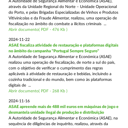
A Autoridade de Segurança Alimentar e Económica (ASAE),
através da Unidade Regional do Norte – Unidade Operacional
do Porto, e pelas Brigadas Especializadas de Vinhos e Produtos
Vitivinícolas e da Fraude Alimentar, realizou, uma operação de
fiscalização no âmbito do combate a ilícitos criminais ...
Abrir documento( PDF - 476 Kb )
2024-11-22
ASAE fiscaliza atividade de restauração e plataformas digitais
no âmbito da campanha "Portugal Sempre Seguro"
A Autoridade de Segurança Alimentar e Económica (ASAE)
realizou uma operação de fiscalização, de norte a sul do país,
com o objetivo de verificar o cumprimento das regras
aplicáveis à atividade de restauração e bebidas, incluindo a
cozinha tradicional e do mundo, bem como às plataformas
digitais de ...
Abrir documento( PDF - 268 Kb )
2024-11-16
ASAE apreende mais de 488 mil euros em máquinas de jogo e
desmantela unidade ilegal de produção e distribuição
A Autoridade de Segurança Alimentar e Económica (ASAE), na
sequência de diligências de inquérito, realizou, através da