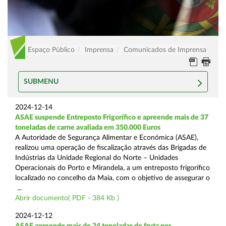
Espaço Público
Imprensa
Comunicados de Imprensa
SUBMENU
2024-12-14
ASAE suspende Entreposto Frigorífico e apreende mais de 37
toneladas de carne avaliada em 350.000 Euros
A Autoridade de Segurança Alimentar e Económica (ASAE),
realizou uma operação de fiscalização através das Brigadas de
Indústrias da Unidade Regional do Norte – Unidades
Operacionais do Porto e Mirandela, a um entreposto frigorífico
localizado no concelho da Maia, com o objetivo de assegurar o
...
Abrir documento( PDF - 384 Kb )
2024-12-12
ASAE apreende mais de 24 toneladas de fruta por