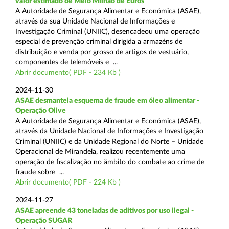
valor estimado de Meio Milhão de Euros
A Autoridade de Segurança Alimentar e Económica (ASAE),
através da sua Unidade Nacional de Informações e
Investigação Criminal (UNIIC), desencadeou uma operação
especial de prevenção criminal dirigida a armazéns de
distribuição e venda por grosso de artigos de vestuário,
componentes de telemóveis e ...
Abrir documento( PDF - 234 Kb )
2024-11-30
ASAE desmantela esquema de fraude em óleo alimentar -
Operação Olive
A Autoridade de Segurança Alimentar e Económica (ASAE),
através da Unidade Nacional de Informações e Investigação
Criminal (UNIIC) e da Unidade Regional do Norte – Unidade
Operacional de Mirandela, realizou recentemente uma
operação de fiscalização no âmbito do combate ao crime de
fraude sobre ...
Abrir documento( PDF - 224 Kb )
2024-11-27
ASAE apreende 43 toneladas de aditivos por uso ilegal -
Operação SUGAR