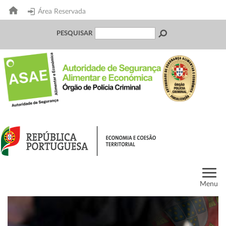
Área Reservada
PESQUISAR
Menu