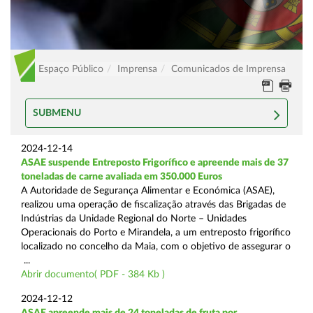
Espaço Público
Imprensa
Comunicados de Imprensa
SUBMENU
2024-12-14
ASAE suspende Entreposto Frigorífico e apreende mais de 37
toneladas de carne avaliada em 350.000 Euros
A Autoridade de Segurança Alimentar e Económica (ASAE),
realizou uma operação de fiscalização através das Brigadas de
Indústrias da Unidade Regional do Norte – Unidades
Operacionais do Porto e Mirandela, a um entreposto frigorífico
localizado no concelho da Maia, com o objetivo de assegurar o
...
Abrir documento( PDF - 384 Kb )
2024-12-12
ASAE apreende mais de 24 toneladas de fruta por