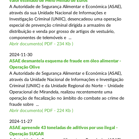
valor estimado de Meio Milhão de Euros
A Autoridade de Segurança Alimentar e Económica (ASAE),
através da sua Unidade Nacional de Informações e
Investigação Criminal (UNIIC), desencadeou uma operação
especial de prevenção criminal dirigida a armazéns de
distribuição e venda por grosso de artigos de vestuário,
componentes de telemóveis e ...
Abrir documento( PDF - 234 Kb )
2024-11-30
ASAE desmantela esquema de fraude em óleo alimentar -
Operação Olive
A Autoridade de Segurança Alimentar e Económica (ASAE),
através da Unidade Nacional de Informações e Investigação
Criminal (UNIIC) e da Unidade Regional do Norte – Unidade
Operacional de Mirandela, realizou recentemente uma
operação de fiscalização no âmbito do combate ao crime de
fraude sobre ...
Abrir documento( PDF - 224 Kb )
2024-11-27
ASAE apreende 43 toneladas de aditivos por uso ilegal -
Operação SUGAR