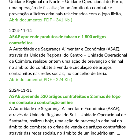
Unidade Regional do Norte – Unidade Operacional do Porto,
uma operação de fiscalização no âmbito do combate e
prevenção a ilícitos criminais relacionados com o jogo ilícito, ...
Abrir documento( PDF - 341 Kb )
2024-11-14
ASAE apreende produtos de tabaco e 1 800 artigos
contrafeitos
A Autoridade de Segurança Alimentar e Económica (ASAE),
através da Unidade Regional do Centro – Unidade Operacional
de Coimbra, realizou ontem uma ação de prevenção criminal
no âmbito do combate à venda e circulação de artigos
contrafeitos nas redes sociais, no concelho de Leiria.
Abrir documento( PDF - 224 Kb )
2024-11-11
ASAE apreende 530 artigos contrafeitos e 2 armas de fogo
em combate à contrafação online
A Autoridade de Segurança Alimentar e Económica (ASAE),
através da Unidade Regional do Sul – Unidade Operacional de
Santarém, realizou hoje, uma ação de prevenção criminal no
âmbito do combate ao crime de venda de artigos contrafeitos
através das redes sociais, no âmbito de um inquérito em ...