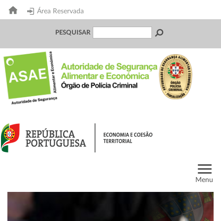
Área Reservada
PESQUISAR
Menu