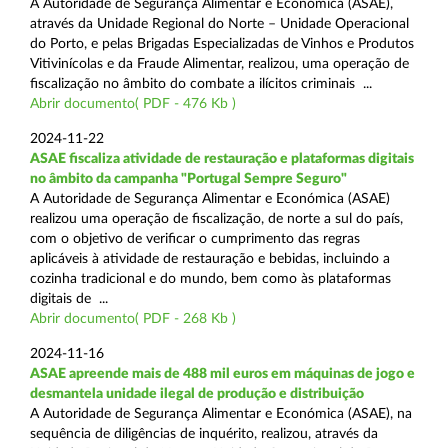
A Autoridade de Segurança Alimentar e Económica (ASAE),
através da Unidade Regional do Norte – Unidade Operacional
do Porto, e pelas Brigadas Especializadas de Vinhos e Produtos
Vitivinícolas e da Fraude Alimentar, realizou, uma operação de
fiscalização no âmbito do combate a ilícitos criminais ...
Abrir documento( PDF - 476 Kb )
2024-11-22
ASAE fiscaliza atividade de restauração e plataformas digitais
no âmbito da campanha "Portugal Sempre Seguro"
A Autoridade de Segurança Alimentar e Económica (ASAE)
realizou uma operação de fiscalização, de norte a sul do país,
com o objetivo de verificar o cumprimento das regras
aplicáveis à atividade de restauração e bebidas, incluindo a
cozinha tradicional e do mundo, bem como às plataformas
digitais de ...
Abrir documento( PDF - 268 Kb )
2024-11-16
ASAE apreende mais de 488 mil euros em máquinas de jogo e
desmantela unidade ilegal de produção e distribuição
A Autoridade de Segurança Alimentar e Económica (ASAE), na
sequência de diligências de inquérito, realizou, através da