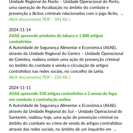
Unidade Regional do Norte – Unidade Operacional do Porto,
uma operação de fiscalização no âmbito do combate e
prevenção a ilícitos criminais relacionados com o jogo ilícito, ...
Abrir documento( PDF - 341 Kb )
2024-11-14
ASAE apreende produtos de tabaco e 1 800 artigos
contrafeitos
A Autoridade de Segurança Alimentar e Económica (ASAE),
através da Unidade Regional do Centro – Unidade Operacional
de Coimbra, realizou ontem uma ação de prevenção criminal
no âmbito do combate à venda e circulação de artigos
contrafeitos nas redes sociais, no concelho de Leiria.
Abrir documento( PDF - 224 Kb )
2024-11-11
ASAE apreende 530 artigos contrafeitos e 2 armas de fogo
em combate à contrafação online
A Autoridade de Segurança Alimentar e Económica (ASAE),
através da Unidade Regional do Sul – Unidade Operacional de
Santarém, realizou hoje, uma ação de prevenção criminal no
âmbito do combate ao crime de venda de artigos contrafeitos
através das redes sociais, no âmbito de um inquérito em ...