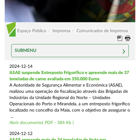
Espaço Público
Imprensa
Comunicados de Imprensa
SUBMENU
2024-12-14
ASAE suspende Entreposto Frigorífico e apreende mais de 37
toneladas de carne avaliada em 350.000 Euros
A Autoridade de Segurança Alimentar e Económica (ASAE),
realizou uma operação de fiscalização através das Brigadas de
Indústrias da Unidade Regional do Norte – Unidades
Operacionais do Porto e Mirandela, a um entreposto frigorífico
localizado no concelho da Maia, com o objetivo de assegurar o
...
Abrir documento( PDF - 384 Kb )
2024-12-12
ASAE apreende mais de 24 toneladas de fruta por