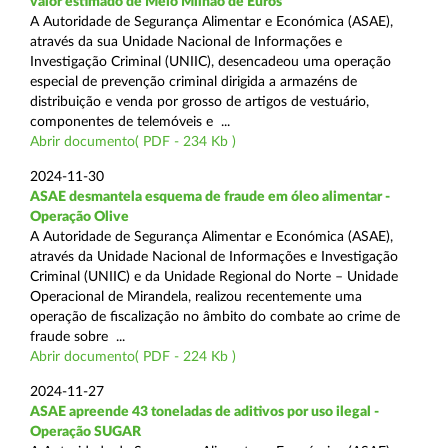
valor estimado de Meio Milhão de Euros
A Autoridade de Segurança Alimentar e Económica (ASAE),
através da sua Unidade Nacional de Informações e
Investigação Criminal (UNIIC), desencadeou uma operação
especial de prevenção criminal dirigida a armazéns de
distribuição e venda por grosso de artigos de vestuário,
componentes de telemóveis e ...
Abrir documento( PDF - 234 Kb )
2024-11-30
ASAE desmantela esquema de fraude em óleo alimentar -
Operação Olive
A Autoridade de Segurança Alimentar e Económica (ASAE),
através da Unidade Nacional de Informações e Investigação
Criminal (UNIIC) e da Unidade Regional do Norte – Unidade
Operacional de Mirandela, realizou recentemente uma
operação de fiscalização no âmbito do combate ao crime de
fraude sobre ...
Abrir documento( PDF - 224 Kb )
2024-11-27
ASAE apreende 43 toneladas de aditivos por uso ilegal -
Operação SUGAR