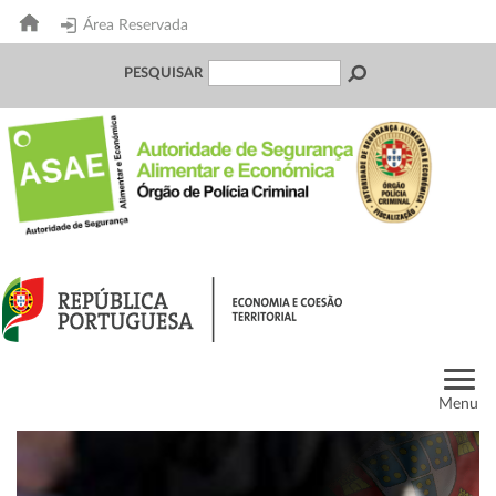
Área Reservada
PESQUISAR
Menu