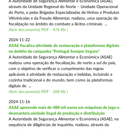
A Autoridade de Segurança Alimentar e Económica (ASAE),
através da Unidade Regional do Norte – Unidade Operacional
do Porto, e pelas Brigadas Especializadas de Vinhos e Produtos
Vitivinícolas e da Fraude Alimentar, realizou, uma operação de
fiscalização no âmbito do combate a ilícitos criminais ...
Abrir documento( PDF - 476 Kb )
2024-11-22
ASAE fiscaliza atividade de restauração e plataformas digitais
no âmbito da campanha "Portugal Sempre Seguro"
A Autoridade de Segurança Alimentar e Económica (ASAE)
realizou uma operação de fiscalização, de norte a sul do país,
com o objetivo de verificar o cumprimento das regras
aplicáveis à atividade de restauração e bebidas, incluindo a
cozinha tradicional e do mundo, bem como às plataformas
digitais de ...
Abrir documento( PDF - 268 Kb )
2024-11-16
ASAE apreende mais de 488 mil euros em máquinas de jogo e
desmantela unidade ilegal de produção e distribuição
A Autoridade de Segurança Alimentar e Económica (ASAE), na
sequência de diligências de inquérito, realizou, através da