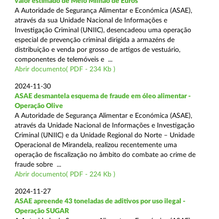
valor estimado de Meio Milhão de Euros
A Autoridade de Segurança Alimentar e Económica (ASAE),
através da sua Unidade Nacional de Informações e
Investigação Criminal (UNIIC), desencadeou uma operação
especial de prevenção criminal dirigida a armazéns de
distribuição e venda por grosso de artigos de vestuário,
componentes de telemóveis e ...
Abrir documento( PDF - 234 Kb )
2024-11-30
ASAE desmantela esquema de fraude em óleo alimentar -
Operação Olive
A Autoridade de Segurança Alimentar e Económica (ASAE),
através da Unidade Nacional de Informações e Investigação
Criminal (UNIIC) e da Unidade Regional do Norte – Unidade
Operacional de Mirandela, realizou recentemente uma
operação de fiscalização no âmbito do combate ao crime de
fraude sobre ...
Abrir documento( PDF - 224 Kb )
2024-11-27
ASAE apreende 43 toneladas de aditivos por uso ilegal -
Operação SUGAR