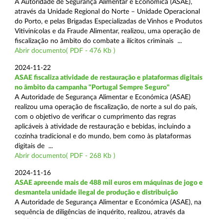
A Autoridade de Segurança Alimentar e Económica (ASAE),
através da Unidade Regional do Norte – Unidade Operacional
do Porto, e pelas Brigadas Especializadas de Vinhos e Produtos
Vitivinícolas e da Fraude Alimentar, realizou, uma operação de
fiscalização no âmbito do combate a ilícitos criminais ...
Abrir documento( PDF - 476 Kb )
2024-11-22
ASAE fiscaliza atividade de restauração e plataformas digitais
no âmbito da campanha "Portugal Sempre Seguro"
A Autoridade de Segurança Alimentar e Económica (ASAE)
realizou uma operação de fiscalização, de norte a sul do país,
com o objetivo de verificar o cumprimento das regras
aplicáveis à atividade de restauração e bebidas, incluindo a
cozinha tradicional e do mundo, bem como às plataformas
digitais de ...
Abrir documento( PDF - 268 Kb )
2024-11-16
ASAE apreende mais de 488 mil euros em máquinas de jogo e
desmantela unidade ilegal de produção e distribuição
A Autoridade de Segurança Alimentar e Económica (ASAE), na
sequência de diligências de inquérito, realizou, através da