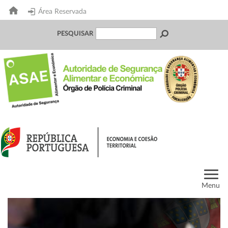
Área Reservada
PESQUISAR
Menu