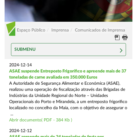
Espaço Público
Imprensa
Comunicados de Imprensa
SUBMENU
2024-12-14
ASAE suspende Entreposto Frigorífico e apreende mais de 37
toneladas de carne avaliada em 350.000 Euros
A Autoridade de Segurança Alimentar e Económica (ASAE),
realizou uma operação de fiscalização através das Brigadas de
Indústrias da Unidade Regional do Norte – Unidades
Operacionais do Porto e Mirandela, a um entreposto frigorífico
localizado no concelho da Maia, com o objetivo de assegurar o
...
Abrir documento( PDF - 384 Kb )
2024-12-12
ASAE apreende mais de 24 toneladas de fruta por