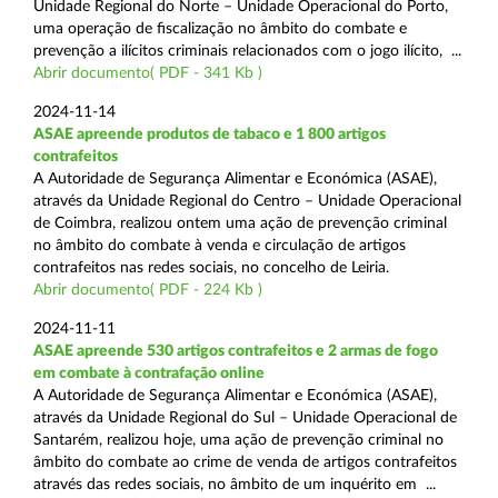
Unidade Regional do Norte – Unidade Operacional do Porto,
uma operação de fiscalização no âmbito do combate e
prevenção a ilícitos criminais relacionados com o jogo ilícito, ...
Abrir documento( PDF - 341 Kb )
2024-11-14
ASAE apreende produtos de tabaco e 1 800 artigos
contrafeitos
A Autoridade de Segurança Alimentar e Económica (ASAE),
através da Unidade Regional do Centro – Unidade Operacional
de Coimbra, realizou ontem uma ação de prevenção criminal
no âmbito do combate à venda e circulação de artigos
contrafeitos nas redes sociais, no concelho de Leiria.
Abrir documento( PDF - 224 Kb )
2024-11-11
ASAE apreende 530 artigos contrafeitos e 2 armas de fogo
em combate à contrafação online
A Autoridade de Segurança Alimentar e Económica (ASAE),
através da Unidade Regional do Sul – Unidade Operacional de
Santarém, realizou hoje, uma ação de prevenção criminal no
âmbito do combate ao crime de venda de artigos contrafeitos
através das redes sociais, no âmbito de um inquérito em ...