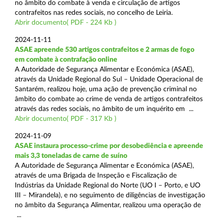
no âmbito do combate à venda e circulação de artigos
contrafeitos nas redes sociais, no concelho de Leiria.
Abrir documento( PDF - 224 Kb )
2024-11-11
ASAE apreende 530 artigos contrafeitos e 2 armas de fogo
em combate à contrafação online
A Autoridade de Segurança Alimentar e Económica (ASAE),
através da Unidade Regional do Sul – Unidade Operacional de
Santarém, realizou hoje, uma ação de prevenção criminal no
âmbito do combate ao crime de venda de artigos contrafeitos
através das redes sociais, no âmbito de um inquérito em ...
Abrir documento( PDF - 317 Kb )
2024-11-09
ASAE instaura processo-crime por desobediência e apreende
mais 3,3 toneladas de carne de suíno
A Autoridade de Segurança Alimentar e Económica (ASAE),
através de uma Brigada de Inspeção e Fiscalização de
Indústrias da Unidade Regional do Norte (UO I – Porto, e UO
III – Mirandela), e no seguimento de diligências de investigação
no âmbito da Segurança Alimentar, realizou uma operação de
...