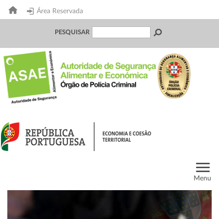
Área Reservada
PESQUISAR
Menu