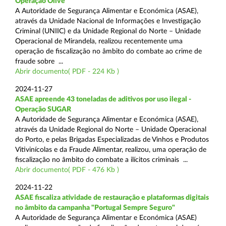
Operação Olive
A Autoridade de Segurança Alimentar e Económica (ASAE),
através da Unidade Nacional de Informações e Investigação
Criminal (UNIIC) e da Unidade Regional do Norte – Unidade
Operacional de Mirandela, realizou recentemente uma
operação de fiscalização no âmbito do combate ao crime de
fraude sobre ...
Abrir documento( PDF - 224 Kb )
2024-11-27
ASAE apreende 43 toneladas de aditivos por uso ilegal -
Operação SUGAR
A Autoridade de Segurança Alimentar e Económica (ASAE),
através da Unidade Regional do Norte – Unidade Operacional
do Porto, e pelas Brigadas Especializadas de Vinhos e Produtos
Vitivinícolas e da Fraude Alimentar, realizou, uma operação de
fiscalização no âmbito do combate a ilícitos criminais ...
Abrir documento( PDF - 476 Kb )
2024-11-22
ASAE fiscaliza atividade de restauração e plataformas digitais
no âmbito da campanha "Portugal Sempre Seguro"
A Autoridade de Segurança Alimentar e Económica (ASAE)