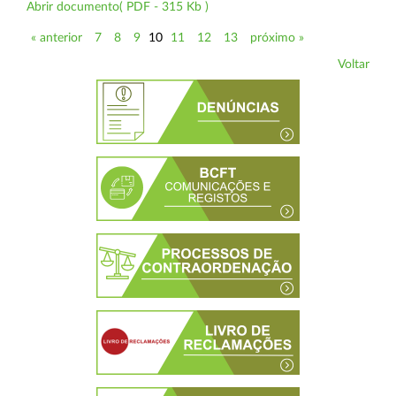
Abrir documento( PDF - 315 Kb )
« anterior
7
8
9
10
11
12
13
próximo »
Voltar