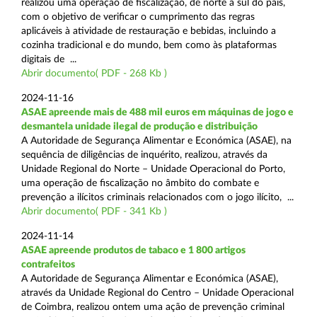
realizou uma operação de fiscalização, de norte a sul do país,
com o objetivo de verificar o cumprimento das regras
aplicáveis à atividade de restauração e bebidas, incluindo a
cozinha tradicional e do mundo, bem como às plataformas
digitais de ...
Abrir documento( PDF - 268 Kb )
2024-11-16
ASAE apreende mais de 488 mil euros em máquinas de jogo e
desmantela unidade ilegal de produção e distribuição
A Autoridade de Segurança Alimentar e Económica (ASAE), na
sequência de diligências de inquérito, realizou, através da
Unidade Regional do Norte – Unidade Operacional do Porto,
uma operação de fiscalização no âmbito do combate e
prevenção a ilícitos criminais relacionados com o jogo ilícito, ...
Abrir documento( PDF - 341 Kb )
2024-11-14
ASAE apreende produtos de tabaco e 1 800 artigos
contrafeitos
A Autoridade de Segurança Alimentar e Económica (ASAE),
através da Unidade Regional do Centro – Unidade Operacional
de Coimbra, realizou ontem uma ação de prevenção criminal