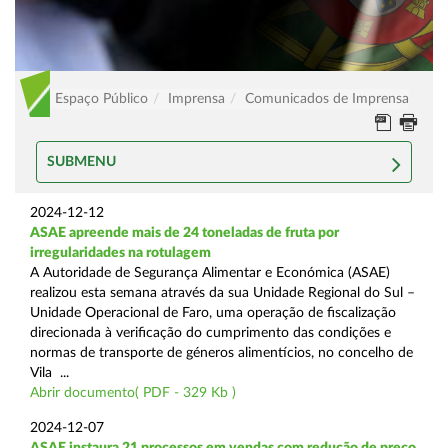
Espaço Público
Imprensa
Comunicados de Imprensa
SUBMENU
2024-12-12
ASAE apreende mais de 24 toneladas de fruta por
irregularidades na rotulagem
A Autoridade de Segurança Alimentar e Económica (ASAE)
realizou esta semana através da sua Unidade Regional do Sul –
Unidade Operacional de Faro, uma operação de fiscalização
direcionada à verificação do cumprimento das condições e
normas de transporte de géneros alimentícios, no concelho de
Vila ...
Abrir documento( PDF - 329 Kb )
2024-12-07
ASAE instaura 21 processos em vendas com redução de preço