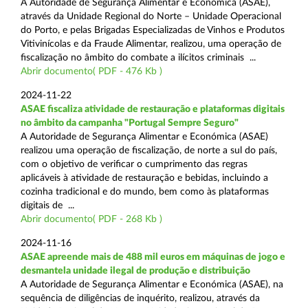
A Autoridade de Segurança Alimentar e Económica (ASAE),
através da Unidade Regional do Norte – Unidade Operacional
do Porto, e pelas Brigadas Especializadas de Vinhos e Produtos
Vitivinícolas e da Fraude Alimentar, realizou, uma operação de
fiscalização no âmbito do combate a ilícitos criminais ...
Abrir documento( PDF - 476 Kb )
2024-11-22
ASAE fiscaliza atividade de restauração e plataformas digitais
no âmbito da campanha "Portugal Sempre Seguro"
A Autoridade de Segurança Alimentar e Económica (ASAE)
realizou uma operação de fiscalização, de norte a sul do país,
com o objetivo de verificar o cumprimento das regras
aplicáveis à atividade de restauração e bebidas, incluindo a
cozinha tradicional e do mundo, bem como às plataformas
digitais de ...
Abrir documento( PDF - 268 Kb )
2024-11-16
ASAE apreende mais de 488 mil euros em máquinas de jogo e
desmantela unidade ilegal de produção e distribuição
A Autoridade de Segurança Alimentar e Económica (ASAE), na
sequência de diligências de inquérito, realizou, através da