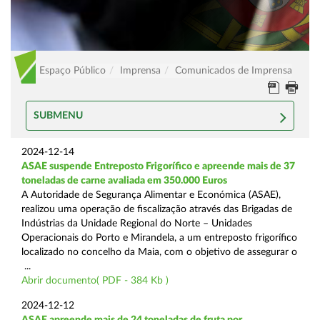
Espaço Público
Imprensa
Comunicados de Imprensa
SUBMENU
2024-12-14
ASAE suspende Entreposto Frigorífico e apreende mais de 37
toneladas de carne avaliada em 350.000 Euros
A Autoridade de Segurança Alimentar e Económica (ASAE),
realizou uma operação de fiscalização através das Brigadas de
Indústrias da Unidade Regional do Norte – Unidades
Operacionais do Porto e Mirandela, a um entreposto frigorífico
localizado no concelho da Maia, com o objetivo de assegurar o
...
Abrir documento( PDF - 384 Kb )
2024-12-12
ASAE apreende mais de 24 toneladas de fruta por