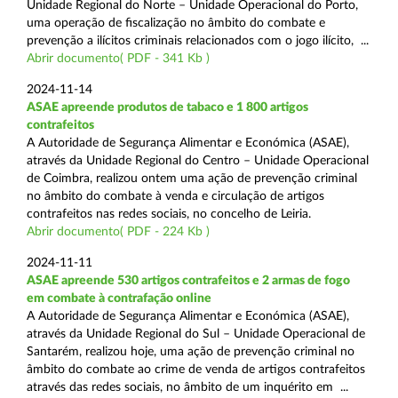
Unidade Regional do Norte – Unidade Operacional do Porto,
uma operação de fiscalização no âmbito do combate e
prevenção a ilícitos criminais relacionados com o jogo ilícito, ...
Abrir documento( PDF - 341 Kb )
2024-11-14
ASAE apreende produtos de tabaco e 1 800 artigos
contrafeitos
A Autoridade de Segurança Alimentar e Económica (ASAE),
através da Unidade Regional do Centro – Unidade Operacional
de Coimbra, realizou ontem uma ação de prevenção criminal
no âmbito do combate à venda e circulação de artigos
contrafeitos nas redes sociais, no concelho de Leiria.
Abrir documento( PDF - 224 Kb )
2024-11-11
ASAE apreende 530 artigos contrafeitos e 2 armas de fogo
em combate à contrafação online
A Autoridade de Segurança Alimentar e Económica (ASAE),
através da Unidade Regional do Sul – Unidade Operacional de
Santarém, realizou hoje, uma ação de prevenção criminal no
âmbito do combate ao crime de venda de artigos contrafeitos
através das redes sociais, no âmbito de um inquérito em ...