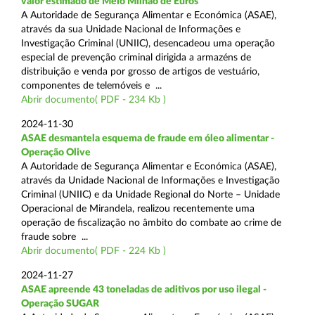
valor estimado de Meio Milhão de Euros
A Autoridade de Segurança Alimentar e Económica (ASAE),
através da sua Unidade Nacional de Informações e
Investigação Criminal (UNIIC), desencadeou uma operação
especial de prevenção criminal dirigida a armazéns de
distribuição e venda por grosso de artigos de vestuário,
componentes de telemóveis e ...
Abrir documento( PDF - 234 Kb )
2024-11-30
ASAE desmantela esquema de fraude em óleo alimentar -
Operação Olive
A Autoridade de Segurança Alimentar e Económica (ASAE),
através da Unidade Nacional de Informações e Investigação
Criminal (UNIIC) e da Unidade Regional do Norte – Unidade
Operacional de Mirandela, realizou recentemente uma
operação de fiscalização no âmbito do combate ao crime de
fraude sobre ...
Abrir documento( PDF - 224 Kb )
2024-11-27
ASAE apreende 43 toneladas de aditivos por uso ilegal -
Operação SUGAR