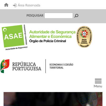
Área Reservada
PESQUISAR
Menu