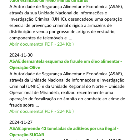
valor estimado de Meio Milhão de Euros
A Autoridade de Segurança Alimentar e Económica (ASAE),
através da sua Unidade Nacional de Informações e
Investigação Criminal (UNIIC), desencadeou uma operação
especial de prevenção criminal dirigida a armazéns de
distribuição e venda por grosso de artigos de vestuário,
componentes de telemóveis e ...
Abrir documento( PDF - 234 Kb )
2024-11-30
ASAE desmantela esquema de fraude em óleo alimentar -
Operação Olive
A Autoridade de Segurança Alimentar e Económica (ASAE),
através da Unidade Nacional de Informações e Investigação
Criminal (UNIIC) e da Unidade Regional do Norte – Unidade
Operacional de Mirandela, realizou recentemente uma
operação de fiscalização no âmbito do combate ao crime de
fraude sobre ...
Abrir documento( PDF - 224 Kb )
2024-11-27
ASAE apreende 43 toneladas de aditivos por uso ilegal -
Operação SUGAR