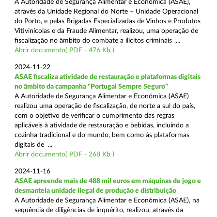
A Autoridade de Segurança Alimentar e Económica (ASAE),
através da Unidade Regional do Norte – Unidade Operacional
do Porto, e pelas Brigadas Especializadas de Vinhos e Produtos
Vitivinícolas e da Fraude Alimentar, realizou, uma operação de
fiscalização no âmbito do combate a ilícitos criminais ...
Abrir documento( PDF - 476 Kb )
2024-11-22
ASAE fiscaliza atividade de restauração e plataformas digitais
no âmbito da campanha "Portugal Sempre Seguro"
A Autoridade de Segurança Alimentar e Económica (ASAE)
realizou uma operação de fiscalização, de norte a sul do país,
com o objetivo de verificar o cumprimento das regras
aplicáveis à atividade de restauração e bebidas, incluindo a
cozinha tradicional e do mundo, bem como às plataformas
digitais de ...
Abrir documento( PDF - 268 Kb )
2024-11-16
ASAE apreende mais de 488 mil euros em máquinas de jogo e
desmantela unidade ilegal de produção e distribuição
A Autoridade de Segurança Alimentar e Económica (ASAE), na
sequência de diligências de inquérito, realizou, através da