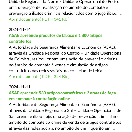
Unidade Regional do Norte – Unidade Operacional do Porto,
uma operação de fiscalização no âmbito do combate e
prevenção a ilícitos criminais relacionados com o jogo ilícito, ...
Abrir documento( PDF - 341 Kb )
2024-11-14
ASAE apreende produtos de tabaco e 1 800 artigos
contrafeitos
A Autoridade de Segurança Alimentar e Económica (ASAE),
através da Unidade Regional do Centro – Unidade Operacional
de Coimbra, realizou ontem uma ação de prevenção criminal
no âmbito do combate à venda e circulação de artigos
contrafeitos nas redes sociais, no concelho de Leiria.
Abrir documento( PDF - 224 Kb )
2024-11-11
ASAE apreende 530 artigos contrafeitos e 2 armas de fogo
em combate à contrafação online
A Autoridade de Segurança Alimentar e Económica (ASAE),
através da Unidade Regional do Sul – Unidade Operacional de
Santarém, realizou hoje, uma ação de prevenção criminal no
âmbito do combate ao crime de venda de artigos contrafeitos
através das redes sociais, no âmbito de um inquérito em ...