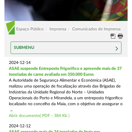
Espaço Público
Imprensa
Comunicados de Imprensa
SUBMENU
2024-12-14
ASAE suspende Entreposto Frigorífico e apreende mais de 37
toneladas de carne avaliada em 350.000 Euros
A Autoridade de Segurança Alimentar e Económica (ASAE),
realizou uma operação de fiscalização através das Brigadas de
Indústrias da Unidade Regional do Norte – Unidades
Operacionais do Porto e Mirandela, a um entreposto frigorífico
localizado no concelho da Maia, com o objetivo de assegurar o
...
Abrir documento( PDF - 384 Kb )
2024-12-12
ASAE apreende mais de 24 toneladas de fruta por