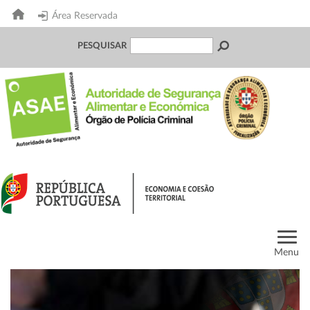
Área Reservada
PESQUISAR
Menu