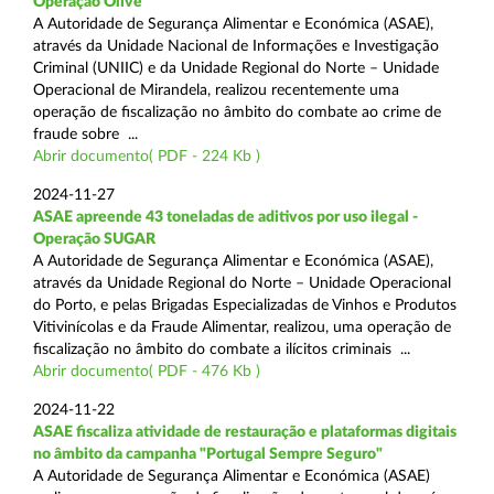
Operação Olive
A Autoridade de Segurança Alimentar e Económica (ASAE),
através da Unidade Nacional de Informações e Investigação
Criminal (UNIIC) e da Unidade Regional do Norte – Unidade
Operacional de Mirandela, realizou recentemente uma
operação de fiscalização no âmbito do combate ao crime de
fraude sobre ...
Abrir documento( PDF - 224 Kb )
2024-11-27
ASAE apreende 43 toneladas de aditivos por uso ilegal -
Operação SUGAR
A Autoridade de Segurança Alimentar e Económica (ASAE),
através da Unidade Regional do Norte – Unidade Operacional
do Porto, e pelas Brigadas Especializadas de Vinhos e Produtos
Vitivinícolas e da Fraude Alimentar, realizou, uma operação de
fiscalização no âmbito do combate a ilícitos criminais ...
Abrir documento( PDF - 476 Kb )
2024-11-22
ASAE fiscaliza atividade de restauração e plataformas digitais
no âmbito da campanha "Portugal Sempre Seguro"
A Autoridade de Segurança Alimentar e Económica (ASAE)