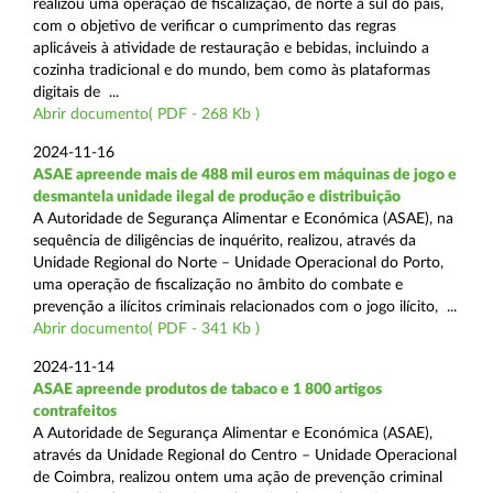
realizou uma operação de fiscalização, de norte a sul do país,
com o objetivo de verificar o cumprimento das regras
aplicáveis à atividade de restauração e bebidas, incluindo a
cozinha tradicional e do mundo, bem como às plataformas
digitais de ...
Abrir documento( PDF - 268 Kb )
2024-11-16
ASAE apreende mais de 488 mil euros em máquinas de jogo e
desmantela unidade ilegal de produção e distribuição
A Autoridade de Segurança Alimentar e Económica (ASAE), na
sequência de diligências de inquérito, realizou, através da
Unidade Regional do Norte – Unidade Operacional do Porto,
uma operação de fiscalização no âmbito do combate e
prevenção a ilícitos criminais relacionados com o jogo ilícito, ...
Abrir documento( PDF - 341 Kb )
2024-11-14
ASAE apreende produtos de tabaco e 1 800 artigos
contrafeitos
A Autoridade de Segurança Alimentar e Económica (ASAE),
através da Unidade Regional do Centro – Unidade Operacional
de Coimbra, realizou ontem uma ação de prevenção criminal