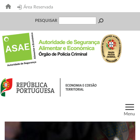
Área Reservada
PESQUISAR
Menu