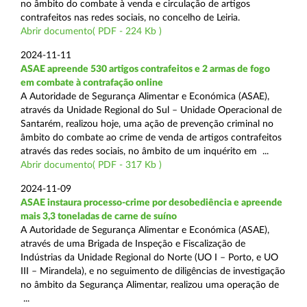
no âmbito do combate à venda e circulação de artigos
contrafeitos nas redes sociais, no concelho de Leiria.
Abrir documento( PDF - 224 Kb )
2024-11-11
ASAE apreende 530 artigos contrafeitos e 2 armas de fogo
em combate à contrafação online
A Autoridade de Segurança Alimentar e Económica (ASAE),
através da Unidade Regional do Sul – Unidade Operacional de
Santarém, realizou hoje, uma ação de prevenção criminal no
âmbito do combate ao crime de venda de artigos contrafeitos
através das redes sociais, no âmbito de um inquérito em ...
Abrir documento( PDF - 317 Kb )
2024-11-09
ASAE instaura processo-crime por desobediência e apreende
mais 3,3 toneladas de carne de suíno
A Autoridade de Segurança Alimentar e Económica (ASAE),
através de uma Brigada de Inspeção e Fiscalização de
Indústrias da Unidade Regional do Norte (UO I – Porto, e UO
III – Mirandela), e no seguimento de diligências de investigação
no âmbito da Segurança Alimentar, realizou uma operação de
...