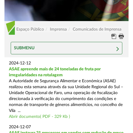
Espaço Público
Imprensa
Comunicados de Imprensa
SUBMENU
2024-12-12
ASAE apreende mais de 24 toneladas de fruta por
irregularidades na rotulagem
A Autoridade de Segurança Alimentar e Económica (ASAE)
realizou esta semana através da sua Unidade Regional do Sul –
Unidade Operacional de Faro, uma operação de fiscalização
direcionada à verificação do cumprimento das condições e
normas de transporte de géneros alimentícios, no concelho de
Vila ...
Abrir documento( PDF - 329 Kb )
2024-12-07
ASAE instaura 21 processos em vendas com redução de preço