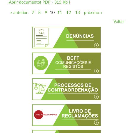
Abrir documento( PDF - 315 Kb )
« anterior
7
8
9
10
11
12
13
próximo »
Voltar