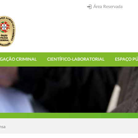
Área Reservada
IGAÇÃO CRIMINAL
CIENTÍFICO-LABORATORIAL
ESPAÇO PÚ
nsa