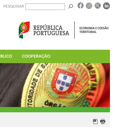
PESQUISAR
BLICO
COOPERAÇÃO