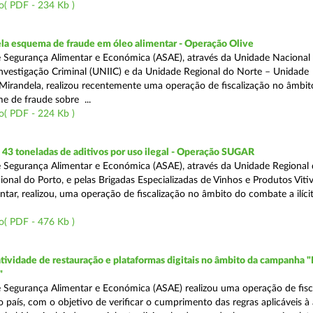
o( PDF - 234 Kb )
a esquema de fraude em óleo alimentar - Operação Olive
 Segurança Alimentar e Económica (ASAE), através da Unidade Nacional
nvestigação Criminal (UNIIC) e da Unidade Regional do Norte – Unidade
Mirandela, realizou recentemente uma operação de fiscalização no âmbit
e de fraude sobre ...
o( PDF - 224 Kb )
43 toneladas de aditivos por uso ilegal - Operação SUGAR
 Segurança Alimentar e Económica (ASAE), através da Unidade Regional
nal do Porto, e pelas Brigadas Especializadas de Vinhos e Produtos Vitiv
tar, realizou, uma operação de fiscalização no âmbito do combate a ilíci
o( PDF - 476 Kb )
atividade de restauração e plataformas digitais no âmbito da campanha "
"
 Segurança Alimentar e Económica (ASAE) realizou uma operação de fisca
o país, com o objetivo de verificar o cumprimento das regras aplicáveis à