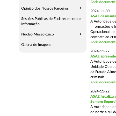
Abrir document
Opinião dos Nossos Parceiros
2024-11-30
ASAE desmantel
Sessões Públicas de Esclarecimento e
A Autoridade de
Informação
Informações e I
Operacional de 
Núcleo Museológico
combate ao crim
Abrir document
Galeria de Imagens
2024-11-27
ASAE apreende 
A Autoridade de
Unidade Operacio
da Fraude Alimen
criminais ...
Abrir document
2024-11-22
ASAE fiscaliza 
Sempre Seguro
A Autoridade de
de norte a sul d