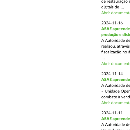
de restauração 
digitais de ...
Abrir document
2024-11-16
ASAE apreende 
produção e dist
A Autoridade de
realizou, atrav
fiscalização no 
...
Abrir document
2024-11-14
ASAE apreende p
A Autoridade de
– Unidade Opera
combate à venda 
Abrir document
2024-11-11
ASAE apreende 5
A Autoridade de