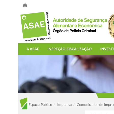
A ASAE
INSPEÇÃO-FISCALIZAÇÃO
INVEST
Espaço Público
Imprensa
Comunicados de Impre