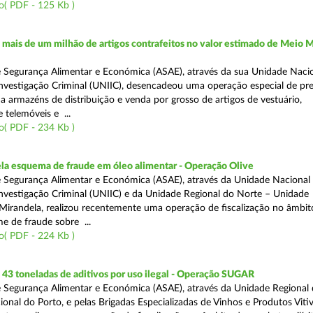
o( PDF - 125 Kb )
ais de um milhão de artigos contrafeitos no valor estimado de Meio M
 Segurança Alimentar e Económica (ASAE), através da sua Unidade Naci
nvestigação Criminal (UNIIC), desencadeou uma operação especial de pr
a a armazéns de distribuição e venda por grosso de artigos de vestuário,
telemóveis e ...
o( PDF - 234 Kb )
a esquema de fraude em óleo alimentar - Operação Olive
 Segurança Alimentar e Económica (ASAE), através da Unidade Nacional
nvestigação Criminal (UNIIC) e da Unidade Regional do Norte – Unidade
Mirandela, realizou recentemente uma operação de fiscalização no âmbit
e de fraude sobre ...
o( PDF - 224 Kb )
43 toneladas de aditivos por uso ilegal - Operação SUGAR
 Segurança Alimentar e Económica (ASAE), através da Unidade Regional
nal do Porto, e pelas Brigadas Especializadas de Vinhos e Produtos Vitiv