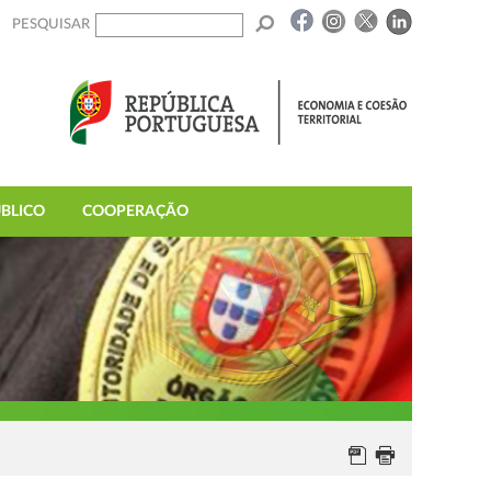
PESQUISAR
BLICO
COOPERAÇÃO