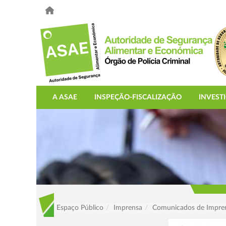
A ASAE
INSPEÇÃO-FISCALIZAÇÃO
INVEST
Espaço Público
Imprensa
Comunicados de Impre