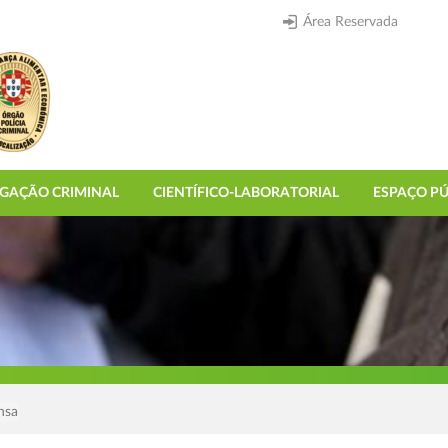
Área Reservada
IGAÇÃO CRIMINAL
CIENTÍFICO-LABORATORIAL
ESPAÇO PÚ
nsa