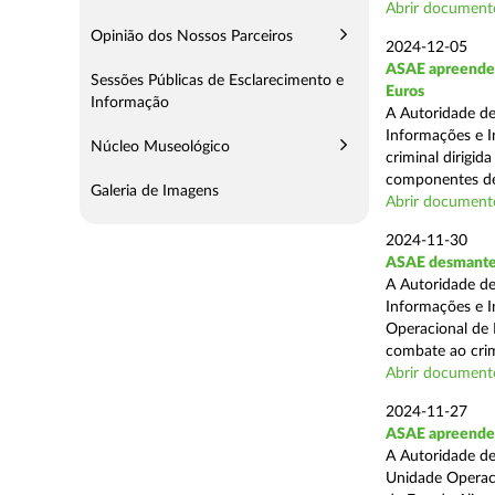
Abrir document
Opinião dos Nossos Parceiros
2024-12-05
ASAE apreende m
Sessões Públicas de Esclarecimento e
Euros
Informação
A Autoridade de
Informações e I
Núcleo Museológico
criminal dirigid
componentes de 
Galeria de Imagens
Abrir document
2024-11-30
ASAE desmantel
A Autoridade de
Informações e I
Operacional de 
combate ao crim
Abrir document
2024-11-27
ASAE apreende 
A Autoridade de
Unidade Operacio