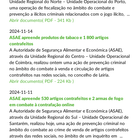
Unidade Regional do Norte – Unidade Operacional do Porto,
uma operação de fiscalização no âmbito do combate e
prevenção a ilícitos criminais relacionados com o jogo ilícito, ...
Abrir documento( PDF - 341 Kb )
2024-11-14
ASAE apreende produtos de tabaco e 1 800 artigos
contrafeitos
A Autoridade de Segurança Alimentar e Económica (ASAE),
através da Unidade Regional do Centro – Unidade Operacional
de Coimbra, realizou ontem uma ação de prevenção criminal
no âmbito do combate à venda e circulação de artigos
contrafeitos nas redes sociais, no concelho de Leiria.
Abrir documento( PDF - 224 Kb )
2024-11-11
ASAE apreende 530 artigos contrafeitos e 2 armas de fogo
em combate à contrafação online
A Autoridade de Segurança Alimentar e Económica (ASAE),
através da Unidade Regional do Sul – Unidade Operacional de
Santarém, realizou hoje, uma ação de prevenção criminal no
âmbito do combate ao crime de venda de artigos contrafeitos
através das redes sociais, no âmbito de um inquérito em ...