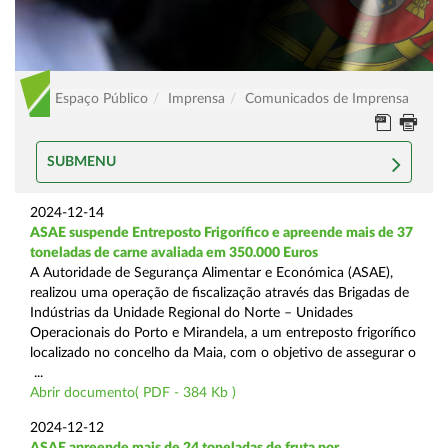
Espaço Público
Imprensa
Comunicados de Imprensa
SUBMENU
2024-12-14
ASAE suspende Entreposto Frigorífico e apreende mais de 37
toneladas de carne avaliada em 350.000 Euros
A Autoridade de Segurança Alimentar e Económica (ASAE),
realizou uma operação de fiscalização através das Brigadas de
Indústrias da Unidade Regional do Norte – Unidades
Operacionais do Porto e Mirandela, a um entreposto frigorífico
localizado no concelho da Maia, com o objetivo de assegurar o
...
Abrir documento( PDF - 384 Kb )
2024-12-12
ASAE apreende mais de 24 toneladas de fruta por