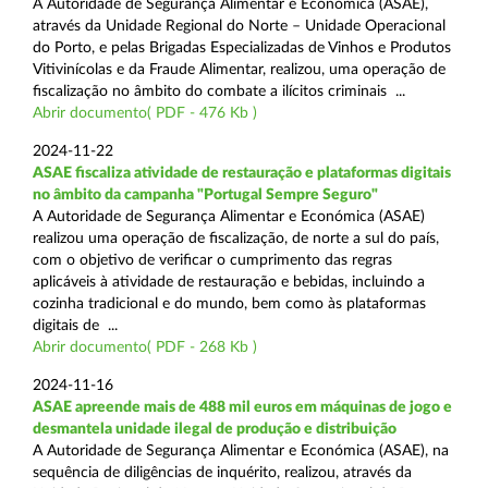
A Autoridade de Segurança Alimentar e Económica (ASAE),
através da Unidade Regional do Norte – Unidade Operacional
do Porto, e pelas Brigadas Especializadas de Vinhos e Produtos
Vitivinícolas e da Fraude Alimentar, realizou, uma operação de
fiscalização no âmbito do combate a ilícitos criminais ...
Abrir documento( PDF - 476 Kb )
2024-11-22
ASAE fiscaliza atividade de restauração e plataformas digitais
no âmbito da campanha "Portugal Sempre Seguro"
A Autoridade de Segurança Alimentar e Económica (ASAE)
realizou uma operação de fiscalização, de norte a sul do país,
com o objetivo de verificar o cumprimento das regras
aplicáveis à atividade de restauração e bebidas, incluindo a
cozinha tradicional e do mundo, bem como às plataformas
digitais de ...
Abrir documento( PDF - 268 Kb )
2024-11-16
ASAE apreende mais de 488 mil euros em máquinas de jogo e
desmantela unidade ilegal de produção e distribuição
A Autoridade de Segurança Alimentar e Económica (ASAE), na
sequência de diligências de inquérito, realizou, através da