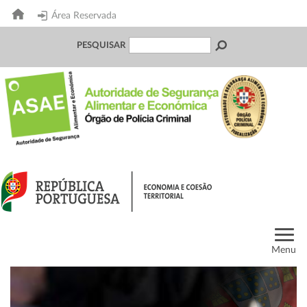
Área Reservada
PESQUISAR
Menu