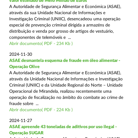
valor estimado de Meio Milhão de Euros
A Autoridade de Segurança Alimentar e Económica (ASAE),
através da sua Unidade Nacional de Informações e
Investigação Criminal (UNIIC), desencadeou uma operação
especial de prevenção criminal dirigida a armazéns de
distribuição e venda por grosso de artigos de vestuário,
componentes de telemóveis e ...
Abrir documento( PDF - 234 Kb )
2024-11-30
ASAE desmantela esquema de fraude em óleo alimentar -
Operação Olive
A Autoridade de Segurança Alimentar e Económica (ASAE),
através da Unidade Nacional de Informações e Investigação
Criminal (UNIIC) e da Unidade Regional do Norte – Unidade
Operacional de Mirandela, realizou recentemente uma
operação de fiscalização no âmbito do combate ao crime de
fraude sobre ...
Abrir documento( PDF - 224 Kb )
2024-11-27
ASAE apreende 43 toneladas de aditivos por uso ilegal -
Operação SUGAR