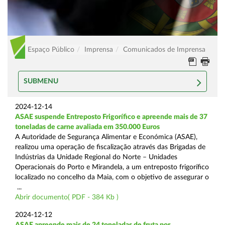
Espaço Público
Imprensa
Comunicados de Imprensa
SUBMENU
2024-12-14
ASAE suspende Entreposto Frigorífico e apreende mais de 37
toneladas de carne avaliada em 350.000 Euros
A Autoridade de Segurança Alimentar e Económica (ASAE),
realizou uma operação de fiscalização através das Brigadas de
Indústrias da Unidade Regional do Norte – Unidades
Operacionais do Porto e Mirandela, a um entreposto frigorífico
localizado no concelho da Maia, com o objetivo de assegurar o
...
Abrir documento( PDF - 384 Kb )
2024-12-12
ASAE apreende mais de 24 toneladas de fruta por