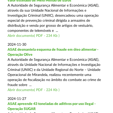
valor estimado de Meio Milhão de Euros
A Autoridade de Segurança Alimentar e Económica (ASAE),
através da sua Unidade Nacional de Informações e
Investigação Criminal (UNIIC), desencadeou uma operação
especial de prevenção criminal dirigida a armazéns de
distribuição e venda por grosso de artigos de vestuário,
componentes de telemóveis e ...
Abrir documento( PDF - 234 Kb )
2024-11-30
ASAE desmantela esquema de fraude em óleo alimentar -
Operação Olive
A Autoridade de Segurança Alimentar e Económica (ASAE),
através da Unidade Nacional de Informações e Investigação
Criminal (UNIIC) e da Unidade Regional do Norte – Unidade
Operacional de Mirandela, realizou recentemente uma
operação de fiscalização no âmbito do combate ao crime de
fraude sobre ...
Abrir documento( PDF - 224 Kb )
2024-11-27
ASAE apreende 43 toneladas de aditivos por uso ilegal -
Operação SUGAR