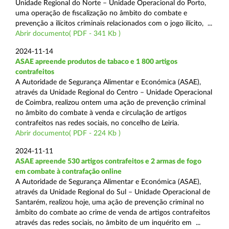
Unidade Regional do Norte – Unidade Operacional do Porto,
uma operação de fiscalização no âmbito do combate e
prevenção a ilícitos criminais relacionados com o jogo ilícito, ...
Abrir documento( PDF - 341 Kb )
2024-11-14
ASAE apreende produtos de tabaco e 1 800 artigos
contrafeitos
A Autoridade de Segurança Alimentar e Económica (ASAE),
através da Unidade Regional do Centro – Unidade Operacional
de Coimbra, realizou ontem uma ação de prevenção criminal
no âmbito do combate à venda e circulação de artigos
contrafeitos nas redes sociais, no concelho de Leiria.
Abrir documento( PDF - 224 Kb )
2024-11-11
ASAE apreende 530 artigos contrafeitos e 2 armas de fogo
em combate à contrafação online
A Autoridade de Segurança Alimentar e Económica (ASAE),
através da Unidade Regional do Sul – Unidade Operacional de
Santarém, realizou hoje, uma ação de prevenção criminal no
âmbito do combate ao crime de venda de artigos contrafeitos
através das redes sociais, no âmbito de um inquérito em ...