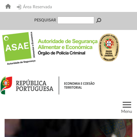
Área Reservada
PESQUISAR
Menu