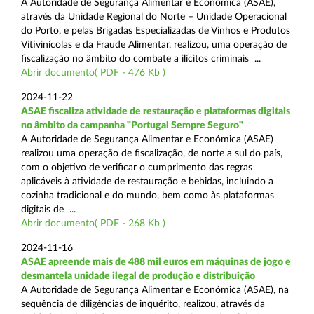
A Autoridade de Segurança Alimentar e Económica (ASAE),
através da Unidade Regional do Norte – Unidade Operacional
do Porto, e pelas Brigadas Especializadas de Vinhos e Produtos
Vitivinícolas e da Fraude Alimentar, realizou, uma operação de
fiscalização no âmbito do combate a ilícitos criminais ...
Abrir documento( PDF - 476 Kb )
2024-11-22
ASAE fiscaliza atividade de restauração e plataformas digitais
no âmbito da campanha "Portugal Sempre Seguro"
A Autoridade de Segurança Alimentar e Económica (ASAE)
realizou uma operação de fiscalização, de norte a sul do país,
com o objetivo de verificar o cumprimento das regras
aplicáveis à atividade de restauração e bebidas, incluindo a
cozinha tradicional e do mundo, bem como às plataformas
digitais de ...
Abrir documento( PDF - 268 Kb )
2024-11-16
ASAE apreende mais de 488 mil euros em máquinas de jogo e
desmantela unidade ilegal de produção e distribuição
A Autoridade de Segurança Alimentar e Económica (ASAE), na
sequência de diligências de inquérito, realizou, através da