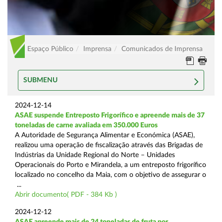
Espaço Público
Imprensa
Comunicados de Imprensa
SUBMENU
2024-12-14
ASAE suspende Entreposto Frigorífico e apreende mais de 37
toneladas de carne avaliada em 350.000 Euros
A Autoridade de Segurança Alimentar e Económica (ASAE),
realizou uma operação de fiscalização através das Brigadas de
Indústrias da Unidade Regional do Norte – Unidades
Operacionais do Porto e Mirandela, a um entreposto frigorífico
localizado no concelho da Maia, com o objetivo de assegurar o
...
Abrir documento( PDF - 384 Kb )
2024-12-12
ASAE apreende mais de 24 toneladas de fruta por