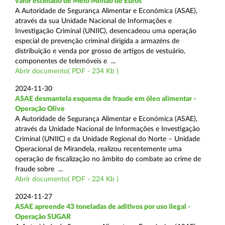
valor estimado de Meio Milhão de Euros
A Autoridade de Segurança Alimentar e Económica (ASAE),
através da sua Unidade Nacional de Informações e
Investigação Criminal (UNIIC), desencadeou uma operação
especial de prevenção criminal dirigida a armazéns de
distribuição e venda por grosso de artigos de vestuário,
componentes de telemóveis e ...
Abrir documento( PDF - 234 Kb )
2024-11-30
ASAE desmantela esquema de fraude em óleo alimentar -
Operação Olive
A Autoridade de Segurança Alimentar e Económica (ASAE),
através da Unidade Nacional de Informações e Investigação
Criminal (UNIIC) e da Unidade Regional do Norte – Unidade
Operacional de Mirandela, realizou recentemente uma
operação de fiscalização no âmbito do combate ao crime de
fraude sobre ...
Abrir documento( PDF - 224 Kb )
2024-11-27
ASAE apreende 43 toneladas de aditivos por uso ilegal -
Operação SUGAR