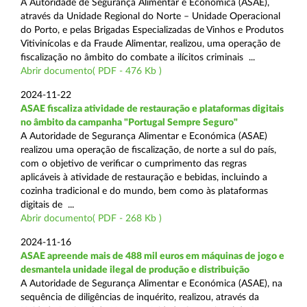
A Autoridade de Segurança Alimentar e Económica (ASAE),
através da Unidade Regional do Norte – Unidade Operacional
do Porto, e pelas Brigadas Especializadas de Vinhos e Produtos
Vitivinícolas e da Fraude Alimentar, realizou, uma operação de
fiscalização no âmbito do combate a ilícitos criminais ...
Abrir documento( PDF - 476 Kb )
2024-11-22
ASAE fiscaliza atividade de restauração e plataformas digitais
no âmbito da campanha "Portugal Sempre Seguro"
A Autoridade de Segurança Alimentar e Económica (ASAE)
realizou uma operação de fiscalização, de norte a sul do país,
com o objetivo de verificar o cumprimento das regras
aplicáveis à atividade de restauração e bebidas, incluindo a
cozinha tradicional e do mundo, bem como às plataformas
digitais de ...
Abrir documento( PDF - 268 Kb )
2024-11-16
ASAE apreende mais de 488 mil euros em máquinas de jogo e
desmantela unidade ilegal de produção e distribuição
A Autoridade de Segurança Alimentar e Económica (ASAE), na
sequência de diligências de inquérito, realizou, através da