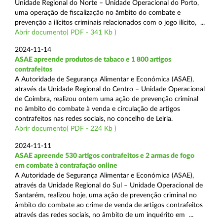
Unidade Regional do Norte – Unidade Operacional do Porto,
uma operação de fiscalização no âmbito do combate e
prevenção a ilícitos criminais relacionados com o jogo ilícito, ...
Abrir documento( PDF - 341 Kb )
2024-11-14
ASAE apreende produtos de tabaco e 1 800 artigos
contrafeitos
A Autoridade de Segurança Alimentar e Económica (ASAE),
através da Unidade Regional do Centro – Unidade Operacional
de Coimbra, realizou ontem uma ação de prevenção criminal
no âmbito do combate à venda e circulação de artigos
contrafeitos nas redes sociais, no concelho de Leiria.
Abrir documento( PDF - 224 Kb )
2024-11-11
ASAE apreende 530 artigos contrafeitos e 2 armas de fogo
em combate à contrafação online
A Autoridade de Segurança Alimentar e Económica (ASAE),
através da Unidade Regional do Sul – Unidade Operacional de
Santarém, realizou hoje, uma ação de prevenção criminal no
âmbito do combate ao crime de venda de artigos contrafeitos
através das redes sociais, no âmbito de um inquérito em ...