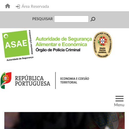
Área Reservada
PESQUISAR
Menu