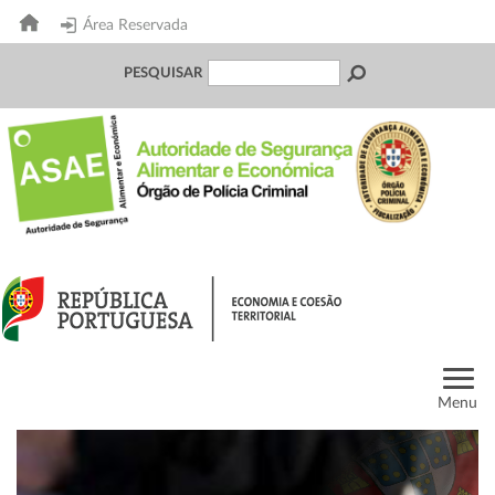
Área Reservada
PESQUISAR
Menu