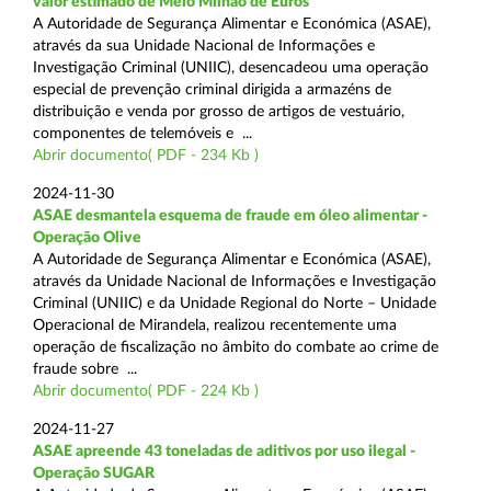
valor estimado de Meio Milhão de Euros
A Autoridade de Segurança Alimentar e Económica (ASAE),
através da sua Unidade Nacional de Informações e
Investigação Criminal (UNIIC), desencadeou uma operação
especial de prevenção criminal dirigida a armazéns de
distribuição e venda por grosso de artigos de vestuário,
componentes de telemóveis e ...
Abrir documento( PDF - 234 Kb )
2024-11-30
ASAE desmantela esquema de fraude em óleo alimentar -
Operação Olive
A Autoridade de Segurança Alimentar e Económica (ASAE),
através da Unidade Nacional de Informações e Investigação
Criminal (UNIIC) e da Unidade Regional do Norte – Unidade
Operacional de Mirandela, realizou recentemente uma
operação de fiscalização no âmbito do combate ao crime de
fraude sobre ...
Abrir documento( PDF - 224 Kb )
2024-11-27
ASAE apreende 43 toneladas de aditivos por uso ilegal -
Operação SUGAR