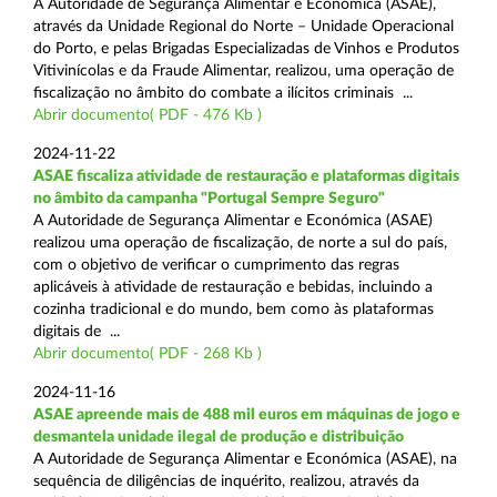
A Autoridade de Segurança Alimentar e Económica (ASAE),
através da Unidade Regional do Norte – Unidade Operacional
do Porto, e pelas Brigadas Especializadas de Vinhos e Produtos
Vitivinícolas e da Fraude Alimentar, realizou, uma operação de
fiscalização no âmbito do combate a ilícitos criminais ...
Abrir documento( PDF - 476 Kb )
2024-11-22
ASAE fiscaliza atividade de restauração e plataformas digitais
no âmbito da campanha "Portugal Sempre Seguro"
A Autoridade de Segurança Alimentar e Económica (ASAE)
realizou uma operação de fiscalização, de norte a sul do país,
com o objetivo de verificar o cumprimento das regras
aplicáveis à atividade de restauração e bebidas, incluindo a
cozinha tradicional e do mundo, bem como às plataformas
digitais de ...
Abrir documento( PDF - 268 Kb )
2024-11-16
ASAE apreende mais de 488 mil euros em máquinas de jogo e
desmantela unidade ilegal de produção e distribuição
A Autoridade de Segurança Alimentar e Económica (ASAE), na
sequência de diligências de inquérito, realizou, através da