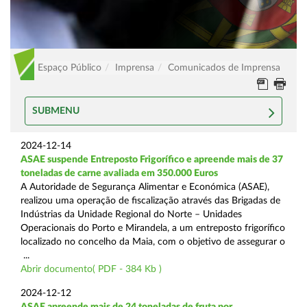
Espaço Público
Imprensa
Comunicados de Imprensa
SUBMENU
2024-12-14
ASAE suspende Entreposto Frigorífico e apreende mais de 37
toneladas de carne avaliada em 350.000 Euros
A Autoridade de Segurança Alimentar e Económica (ASAE),
realizou uma operação de fiscalização através das Brigadas de
Indústrias da Unidade Regional do Norte – Unidades
Operacionais do Porto e Mirandela, a um entreposto frigorífico
localizado no concelho da Maia, com o objetivo de assegurar o
...
Abrir documento( PDF - 384 Kb )
2024-12-12
ASAE apreende mais de 24 toneladas de fruta por