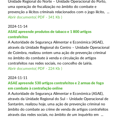
Unidade Regional do Norte – Unidade Operacional do Porto,
uma operação de fiscalização no âmbito do combate e
prevenção a ilícitos criminais relacionados com o jogo ilícito, ...
Abrir documento( PDF - 341 Kb )
2024-11-14
ASAE apreende produtos de tabaco e 1 800 artigos
contrafeitos
A Autoridade de Segurança Alimentar e Económica (ASAE),
através da Unidade Regional do Centro – Unidade Operacional
de Coimbra, realizou ontem uma ação de prevenção criminal
no âmbito do combate à venda e circulação de artigos
contrafeitos nas redes sociais, no concelho de Leiria.
Abrir documento( PDF - 224 Kb )
2024-11-11
ASAE apreende 530 artigos contrafeitos e 2 armas de fogo
em combate à contrafação online
A Autoridade de Segurança Alimentar e Económica (ASAE),
através da Unidade Regional do Sul – Unidade Operacional de
Santarém, realizou hoje, uma ação de prevenção criminal no
âmbito do combate ao crime de venda de artigos contrafeitos
através das redes sociais, no âmbito de um inquérito em ...