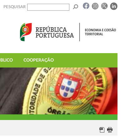
PESQUISAR
BLICO
COOPERAÇÃO