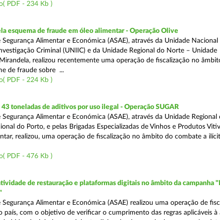
o( PDF - 234 Kb )
a esquema de fraude em óleo alimentar - Operação Olive
 Segurança Alimentar e Económica (ASAE), através da Unidade Nacional
nvestigação Criminal (UNIIC) e da Unidade Regional do Norte – Unidade
Mirandela, realizou recentemente uma operação de fiscalização no âmbit
e de fraude sobre ...
o( PDF - 224 Kb )
43 toneladas de aditivos por uso ilegal - Operação SUGAR
 Segurança Alimentar e Económica (ASAE), através da Unidade Regional
nal do Porto, e pelas Brigadas Especializadas de Vinhos e Produtos Vitiv
tar, realizou, uma operação de fiscalização no âmbito do combate a ilíci
o( PDF - 476 Kb )
atividade de restauração e plataformas digitais no âmbito da campanha "
"
 Segurança Alimentar e Económica (ASAE) realizou uma operação de fisca
o país, com o objetivo de verificar o cumprimento das regras aplicáveis à