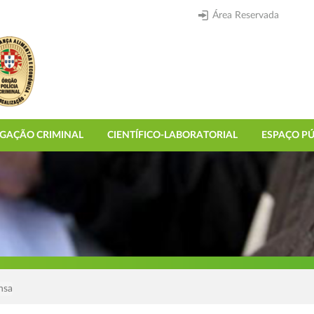
Área Reservada
IGAÇÃO CRIMINAL
CIENTÍFICO-LABORATORIAL
ESPAÇO PÚ
nsa