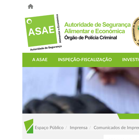
A ASAE
INSPEÇÃO-FISCALIZAÇÃO
INVEST
Espaço Público
Imprensa
Comunicados de Impre