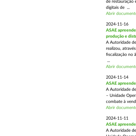
de restauração 
digitais de ...
Abrir document
2024-11-16
ASAE apreende 
produção e dist
A Autoridade de
realizou, atrav
fiscalização no 
...
Abrir document
2024-11-14
ASAE apreende p
A Autoridade de
– Unidade Opera
combate à venda 
Abrir document
2024-11-11
ASAE apreende 5
A Autoridade de