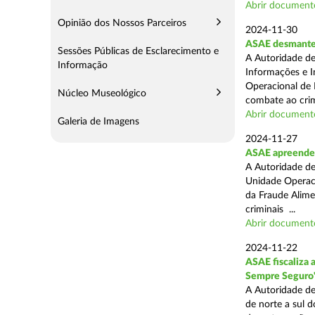
Abrir document
Opinião dos Nossos Parceiros
2024-11-30
ASAE desmantel
Sessões Públicas de Esclarecimento e
A Autoridade de
Informação
Informações e I
Operacional de 
Núcleo Museológico
combate ao crim
Abrir document
Galeria de Imagens
2024-11-27
ASAE apreende 
A Autoridade de
Unidade Operacio
da Fraude Alimen
criminais ...
Abrir document
2024-11-22
ASAE fiscaliza 
Sempre Seguro
A Autoridade de
de norte a sul d