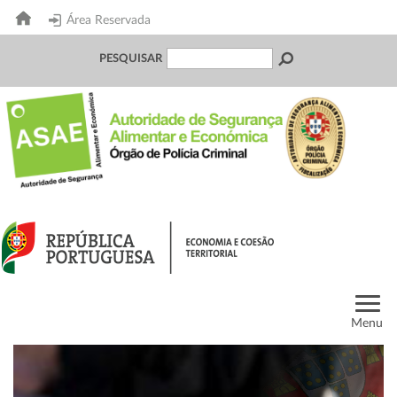
Área Reservada
PESQUISAR
Menu