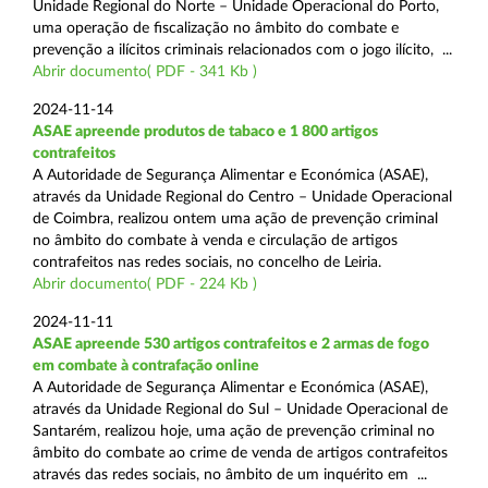
Unidade Regional do Norte – Unidade Operacional do Porto,
uma operação de fiscalização no âmbito do combate e
prevenção a ilícitos criminais relacionados com o jogo ilícito, ...
Abrir documento( PDF - 341 Kb )
2024-11-14
ASAE apreende produtos de tabaco e 1 800 artigos
contrafeitos
A Autoridade de Segurança Alimentar e Económica (ASAE),
através da Unidade Regional do Centro – Unidade Operacional
de Coimbra, realizou ontem uma ação de prevenção criminal
no âmbito do combate à venda e circulação de artigos
contrafeitos nas redes sociais, no concelho de Leiria.
Abrir documento( PDF - 224 Kb )
2024-11-11
ASAE apreende 530 artigos contrafeitos e 2 armas de fogo
em combate à contrafação online
A Autoridade de Segurança Alimentar e Económica (ASAE),
através da Unidade Regional do Sul – Unidade Operacional de
Santarém, realizou hoje, uma ação de prevenção criminal no
âmbito do combate ao crime de venda de artigos contrafeitos
através das redes sociais, no âmbito de um inquérito em ...