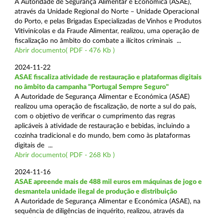
A Autoridade de Segurança Alimentar e Económica (ASAE),
através da Unidade Regional do Norte – Unidade Operacional
do Porto, e pelas Brigadas Especializadas de Vinhos e Produtos
Vitivinícolas e da Fraude Alimentar, realizou, uma operação de
fiscalização no âmbito do combate a ilícitos criminais ...
Abrir documento( PDF - 476 Kb )
2024-11-22
ASAE fiscaliza atividade de restauração e plataformas digitais
no âmbito da campanha "Portugal Sempre Seguro"
A Autoridade de Segurança Alimentar e Económica (ASAE)
realizou uma operação de fiscalização, de norte a sul do país,
com o objetivo de verificar o cumprimento das regras
aplicáveis à atividade de restauração e bebidas, incluindo a
cozinha tradicional e do mundo, bem como às plataformas
digitais de ...
Abrir documento( PDF - 268 Kb )
2024-11-16
ASAE apreende mais de 488 mil euros em máquinas de jogo e
desmantela unidade ilegal de produção e distribuição
A Autoridade de Segurança Alimentar e Económica (ASAE), na
sequência de diligências de inquérito, realizou, através da