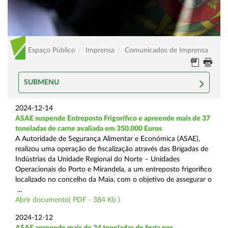
Espaço Público
Imprensa
Comunicados de Imprensa
SUBMENU
2024-12-14
ASAE suspende Entreposto Frigorífico e apreende mais de 37
toneladas de carne avaliada em 350.000 Euros
A Autoridade de Segurança Alimentar e Económica (ASAE),
realizou uma operação de fiscalização através das Brigadas de
Indústrias da Unidade Regional do Norte – Unidades
Operacionais do Porto e Mirandela, a um entreposto frigorífico
localizado no concelho da Maia, com o objetivo de assegurar o
...
Abrir documento( PDF - 384 Kb )
2024-12-12
ASAE apreende mais de 24 toneladas de fruta por