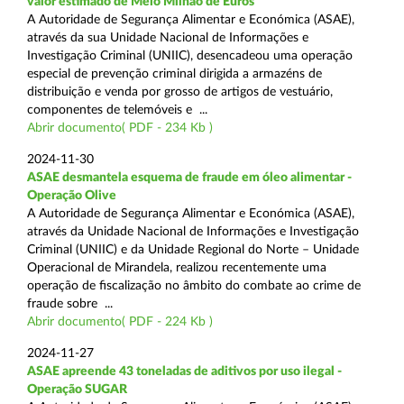
valor estimado de Meio Milhão de Euros
A Autoridade de Segurança Alimentar e Económica (ASAE),
através da sua Unidade Nacional de Informações e
Investigação Criminal (UNIIC), desencadeou uma operação
especial de prevenção criminal dirigida a armazéns de
distribuição e venda por grosso de artigos de vestuário,
componentes de telemóveis e ...
Abrir documento( PDF - 234 Kb )
2024-11-30
ASAE desmantela esquema de fraude em óleo alimentar -
Operação Olive
A Autoridade de Segurança Alimentar e Económica (ASAE),
através da Unidade Nacional de Informações e Investigação
Criminal (UNIIC) e da Unidade Regional do Norte – Unidade
Operacional de Mirandela, realizou recentemente uma
operação de fiscalização no âmbito do combate ao crime de
fraude sobre ...
Abrir documento( PDF - 224 Kb )
2024-11-27
ASAE apreende 43 toneladas de aditivos por uso ilegal -
Operação SUGAR