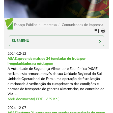
Espaço Público
Imprensa
Comunicados de Imprensa
SUBMENU
2024-12-12
ASAE apreende mais de 24 toneladas de fruta por
irregularidades na rotulagem
A Autoridade de Segurança Alimentar e Económica (ASAE)
realizou esta semana através da sua Unidade Regional do Sul –
Unidade Operacional de Faro, uma operação de fiscalização
direcionada à verificação do cumprimento das condições e
normas de transporte de géneros alimentícios, no concelho de
Vila ...
Abrir documento( PDF - 329 Kb )
2024-12-07
ASAE instaura 21 processos em vendas com redução de preço