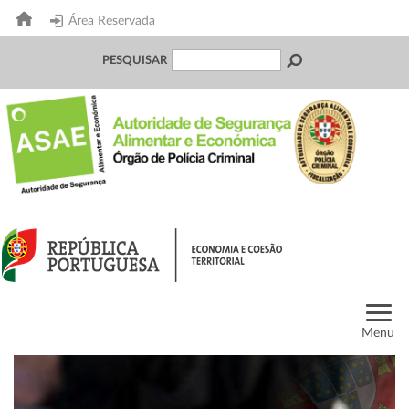
Área Reservada
PESQUISAR
Menu