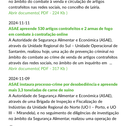
no âmbito do combate à venda e circulação de artigos
contrafeitos nas redes sociais, no concelho de Leiria.
Abrir documento( PDF - 224 Kb )
2024-11-11
ASAE apreende 530 artigos contrafeitos e 2 armas de fogo
em combate à contrafação online
A Autoridade de Segurança Alimentar e Económica (ASAE),
através da Unidade Regional do Sul – Unidade Operacional de
Santarém, realizou hoje, uma ação de prevenção criminal no
âmbito do combate ao crime de venda de artigos contrafeitos
através das redes sociais, no âmbito de um inquérito em ...
Abrir documento( PDF - 317 Kb )
2024-11-09
ASAE instaura processo-crime por desobediência e apreende
mais 3,3 toneladas de carne de suíno
A Autoridade de Segurança Alimentar e Económica (ASAE),
através de uma Brigada de Inspeção e Fiscalização de
Indústrias da Unidade Regional do Norte (UO I – Porto, e UO
III – Mirandela), e no seguimento de diligências de investigação
no âmbito da Segurança Alimentar, realizou uma operação de
...