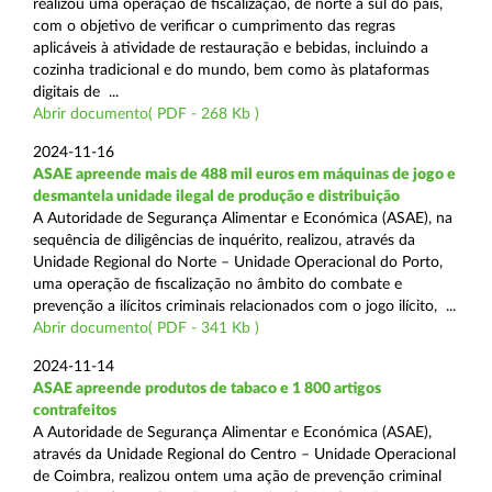
realizou uma operação de fiscalização, de norte a sul do país,
com o objetivo de verificar o cumprimento das regras
aplicáveis à atividade de restauração e bebidas, incluindo a
cozinha tradicional e do mundo, bem como às plataformas
digitais de ...
Abrir documento( PDF - 268 Kb )
2024-11-16
ASAE apreende mais de 488 mil euros em máquinas de jogo e
desmantela unidade ilegal de produção e distribuição
A Autoridade de Segurança Alimentar e Económica (ASAE), na
sequência de diligências de inquérito, realizou, através da
Unidade Regional do Norte – Unidade Operacional do Porto,
uma operação de fiscalização no âmbito do combate e
prevenção a ilícitos criminais relacionados com o jogo ilícito, ...
Abrir documento( PDF - 341 Kb )
2024-11-14
ASAE apreende produtos de tabaco e 1 800 artigos
contrafeitos
A Autoridade de Segurança Alimentar e Económica (ASAE),
através da Unidade Regional do Centro – Unidade Operacional
de Coimbra, realizou ontem uma ação de prevenção criminal