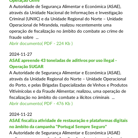
Operação Olive
A Autoridade de Segurança Alimentar e Económica (ASAE),
através da Unidade Nacional de Informações e Investigação
Criminal (UNIIC) e da Unidade Regional do Norte – Unidade
Operacional de Mirandela, realizou recentemente uma
operação de fiscalização no âmbito do combate ao crime de
fraude sobre ...
Abrir documento( PDF - 224 Kb )
2024-11-27
ASAE apreende 43 toneladas de aditivos por uso ilegal -
Operação SUGAR
A Autoridade de Segurança Alimentar e Económica (ASAE),
através da Unidade Regional do Norte – Unidade Operacional
do Porto, e pelas Brigadas Especializadas de Vinhos e Produtos
Vitivinícolas e da Fraude Alimentar, realizou, uma operação de
fiscalização no âmbito do combate a ilícitos criminais ...
Abrir documento( PDF - 476 Kb )
2024-11-22
ASAE fiscaliza atividade de restauração e plataformas digitais
no âmbito da campanha "Portugal Sempre Seguro"
A Autoridade de Segurança Alimentar e Económica (ASAE)