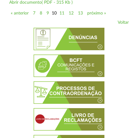
Abrir documento( PDF - 315 Kb )
« anterior
7
8
9
10
11
12
13
próximo »
Voltar