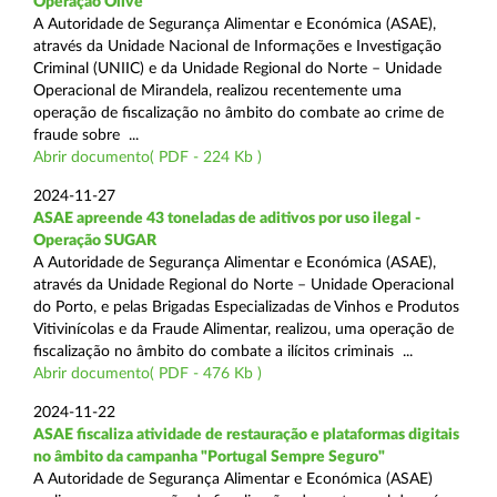
Operação Olive
A Autoridade de Segurança Alimentar e Económica (ASAE),
através da Unidade Nacional de Informações e Investigação
Criminal (UNIIC) e da Unidade Regional do Norte – Unidade
Operacional de Mirandela, realizou recentemente uma
operação de fiscalização no âmbito do combate ao crime de
fraude sobre ...
Abrir documento( PDF - 224 Kb )
2024-11-27
ASAE apreende 43 toneladas de aditivos por uso ilegal -
Operação SUGAR
A Autoridade de Segurança Alimentar e Económica (ASAE),
através da Unidade Regional do Norte – Unidade Operacional
do Porto, e pelas Brigadas Especializadas de Vinhos e Produtos
Vitivinícolas e da Fraude Alimentar, realizou, uma operação de
fiscalização no âmbito do combate a ilícitos criminais ...
Abrir documento( PDF - 476 Kb )
2024-11-22
ASAE fiscaliza atividade de restauração e plataformas digitais
no âmbito da campanha "Portugal Sempre Seguro"
A Autoridade de Segurança Alimentar e Económica (ASAE)