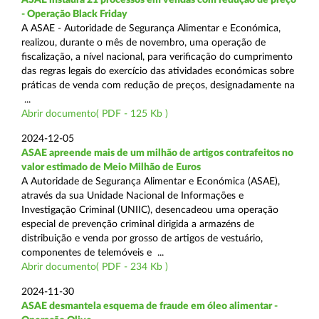
- Operação Black Friday
A ASAE - Autoridade de Segurança Alimentar e Económica,
realizou, durante o mês de novembro, uma operação de
fiscalização, a nível nacional, para verificação do cumprimento
das regras legais do exercício das atividades económicas sobre
práticas de venda com redução de preços, designadamente na
...
Abrir documento( PDF - 125 Kb )
2024-12-05
ASAE apreende mais de um milhão de artigos contrafeitos no
valor estimado de Meio Milhão de Euros
A Autoridade de Segurança Alimentar e Económica (ASAE),
através da sua Unidade Nacional de Informações e
Investigação Criminal (UNIIC), desencadeou uma operação
especial de prevenção criminal dirigida a armazéns de
distribuição e venda por grosso de artigos de vestuário,
componentes de telemóveis e ...
Abrir documento( PDF - 234 Kb )
2024-11-30
ASAE desmantela esquema de fraude em óleo alimentar -