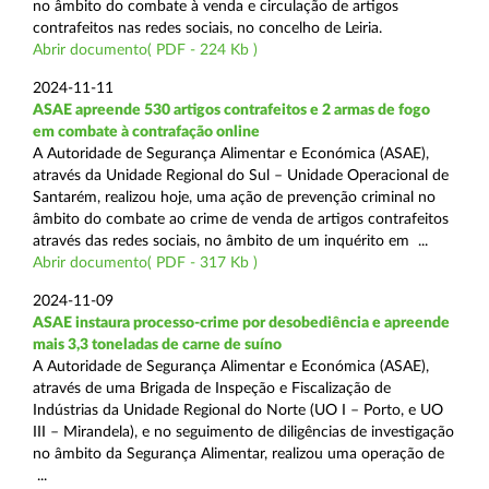
no âmbito do combate à venda e circulação de artigos
contrafeitos nas redes sociais, no concelho de Leiria.
Abrir documento( PDF - 224 Kb )
2024-11-11
ASAE apreende 530 artigos contrafeitos e 2 armas de fogo
em combate à contrafação online
A Autoridade de Segurança Alimentar e Económica (ASAE),
através da Unidade Regional do Sul – Unidade Operacional de
Santarém, realizou hoje, uma ação de prevenção criminal no
âmbito do combate ao crime de venda de artigos contrafeitos
através das redes sociais, no âmbito de um inquérito em ...
Abrir documento( PDF - 317 Kb )
2024-11-09
ASAE instaura processo-crime por desobediência e apreende
mais 3,3 toneladas de carne de suíno
A Autoridade de Segurança Alimentar e Económica (ASAE),
através de uma Brigada de Inspeção e Fiscalização de
Indústrias da Unidade Regional do Norte (UO I – Porto, e UO
III – Mirandela), e no seguimento de diligências de investigação
no âmbito da Segurança Alimentar, realizou uma operação de
...