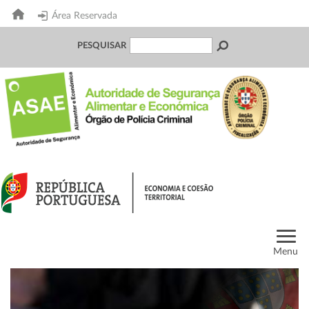
Área Reservada
PESQUISAR
Menu