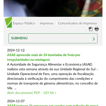
Espaço Público
Imprensa
Comunicados de Imprensa
SUBMENU
2024-12-12
ASAE apreende mais de 24 toneladas de fruta por
irregularidades na rotulagem
A Autoridade de Segurança Alimentar e Económica (ASAE)
realizou esta semana através da sua Unidade Regional do Sul –
Unidade Operacional de Faro, uma operação de fiscalização
direcionada à verificação do cumprimento das condições e
normas de transporte de géneros alimentícios, no concelho de
Vila ...
Abrir documento( PDF - 329 Kb )
2024-12-07
ASAE instaura 21 processos em vendas com redução de preço