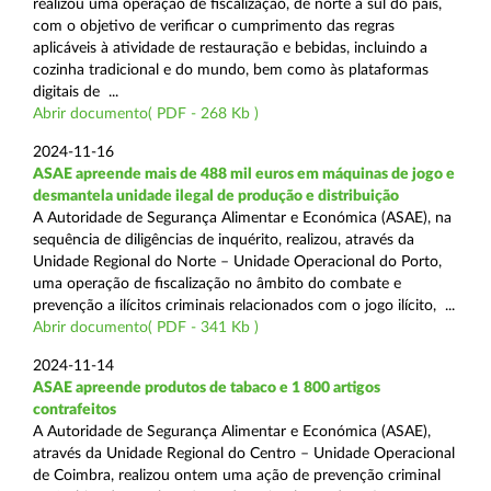
realizou uma operação de fiscalização, de norte a sul do país,
com o objetivo de verificar o cumprimento das regras
aplicáveis à atividade de restauração e bebidas, incluindo a
cozinha tradicional e do mundo, bem como às plataformas
digitais de ...
Abrir documento( PDF - 268 Kb )
2024-11-16
ASAE apreende mais de 488 mil euros em máquinas de jogo e
desmantela unidade ilegal de produção e distribuição
A Autoridade de Segurança Alimentar e Económica (ASAE), na
sequência de diligências de inquérito, realizou, através da
Unidade Regional do Norte – Unidade Operacional do Porto,
uma operação de fiscalização no âmbito do combate e
prevenção a ilícitos criminais relacionados com o jogo ilícito, ...
Abrir documento( PDF - 341 Kb )
2024-11-14
ASAE apreende produtos de tabaco e 1 800 artigos
contrafeitos
A Autoridade de Segurança Alimentar e Económica (ASAE),
através da Unidade Regional do Centro – Unidade Operacional
de Coimbra, realizou ontem uma ação de prevenção criminal