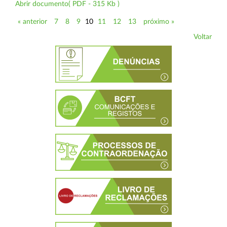
Abrir documento( PDF - 315 Kb )
« anterior
7
8
9
10
11
12
13
próximo »
Voltar