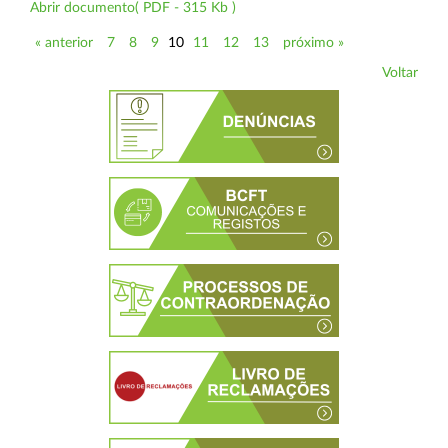
Abrir documento( PDF - 315 Kb )
« anterior
7
8
9
10
11
12
13
próximo »
Voltar