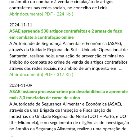
no âmbito do combate à venda e circulação de artigos
contrafeitos nas redes sociais, no concelho de Leiria.
Abrir documento( PDF - 224 Kb )
2024-11-11
ASAE apreende 530 artigos contrafeitos e 2 armas de fogo
em combate à contrafação online
A Autoridade de Segurança Alimentar e Económica (ASAE),
através da Unidade Regional do Sul – Unidade Operacional de
Santarém, realizou hoje, uma ação de prevenção criminal no
âmbito do combate ao crime de venda de artigos contrafeitos
através das redes sociais, no âmbito de um inquérito em ...
Abrir documento( PDF - 317 Kb )
2024-11-09
ASAE instaura processo-crime por desobediência e apreende
mais 3,3 toneladas de carne de suíno
A Autoridade de Segurança Alimentar e Económica (ASAE),
através de uma Brigada de Inspeção e Fiscalização de
Indústrias da Unidade Regional do Norte (UO I – Porto, e UO
III – Mirandela), e no seguimento de diligências de investigação
no âmbito da Segurança Alimentar, realizou uma operação de
...