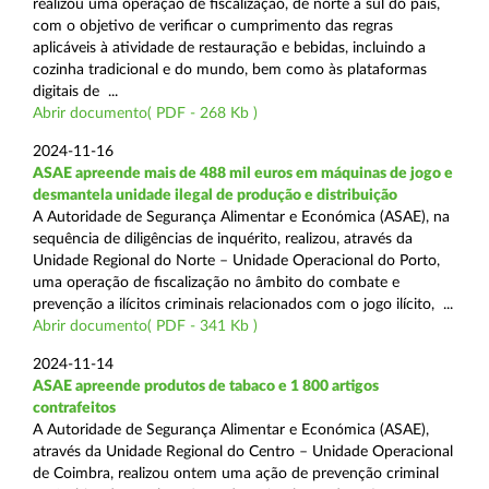
realizou uma operação de fiscalização, de norte a sul do país,
com o objetivo de verificar o cumprimento das regras
aplicáveis à atividade de restauração e bebidas, incluindo a
cozinha tradicional e do mundo, bem como às plataformas
digitais de ...
Abrir documento( PDF - 268 Kb )
2024-11-16
ASAE apreende mais de 488 mil euros em máquinas de jogo e
desmantela unidade ilegal de produção e distribuição
A Autoridade de Segurança Alimentar e Económica (ASAE), na
sequência de diligências de inquérito, realizou, através da
Unidade Regional do Norte – Unidade Operacional do Porto,
uma operação de fiscalização no âmbito do combate e
prevenção a ilícitos criminais relacionados com o jogo ilícito, ...
Abrir documento( PDF - 341 Kb )
2024-11-14
ASAE apreende produtos de tabaco e 1 800 artigos
contrafeitos
A Autoridade de Segurança Alimentar e Económica (ASAE),
através da Unidade Regional do Centro – Unidade Operacional
de Coimbra, realizou ontem uma ação de prevenção criminal