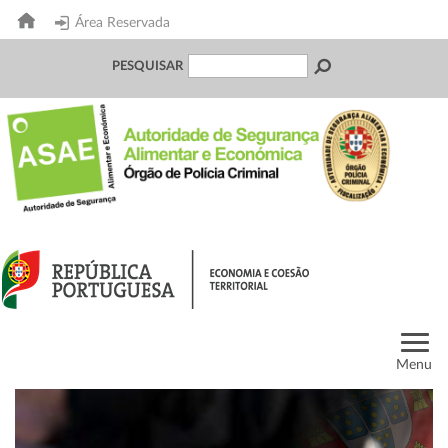
Área Reservada
PESQUISAR
Menu