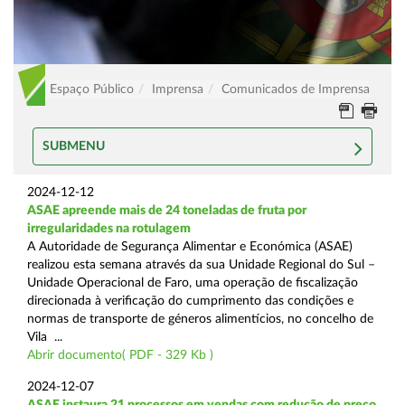
Espaço Público
Imprensa
Comunicados de Imprensa
SUBMENU
2024-12-12
ASAE apreende mais de 24 toneladas de fruta por
irregularidades na rotulagem
A Autoridade de Segurança Alimentar e Económica (ASAE)
realizou esta semana através da sua Unidade Regional do Sul –
Unidade Operacional de Faro, uma operação de fiscalização
direcionada à verificação do cumprimento das condições e
normas de transporte de géneros alimentícios, no concelho de
Vila ...
Abrir documento( PDF - 329 Kb )
2024-12-07
ASAE instaura 21 processos em vendas com redução de preço