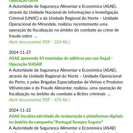
Operação Olive
A Autoridade de Segurança Alimentar e Económica (ASAE),
através da Unidade Nacional de Informações e Investigação
Criminal (UNIIC) e da Unidade Regional do Norte – Unidade
Operacional de Mirandela, realizou recentemente uma
operação de fiscalização no âmbito do combate ao crime de
fraude sobre ...
Abrir documento( PDF - 224 Kb )
2024-11-27
ASAE apreende 43 toneladas de aditivos por uso ilegal -
Operação SUGAR
A Autoridade de Segurança Alimentar e Económica (ASAE),
através da Unidade Regional do Norte – Unidade Operacional
do Porto, e pelas Brigadas Especializadas de Vinhos e Produtos
Vitivinícolas e da Fraude Alimentar, realizou, uma operação de
fiscalização no âmbito do combate a ilícitos criminais ...
Abrir documento( PDF - 476 Kb )
2024-11-22
ASAE fiscaliza atividade de restauração e plataformas digitais
no âmbito da campanha "Portugal Sempre Seguro"
A Autoridade de Segurança Alimentar e Económica (ASAE)