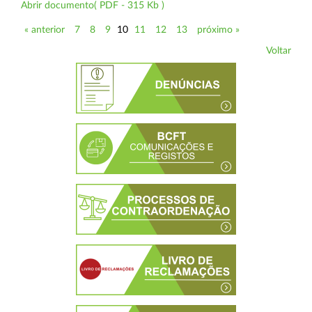
Abrir documento( PDF - 315 Kb )
« anterior
7
8
9
10
11
12
13
próximo »
Voltar