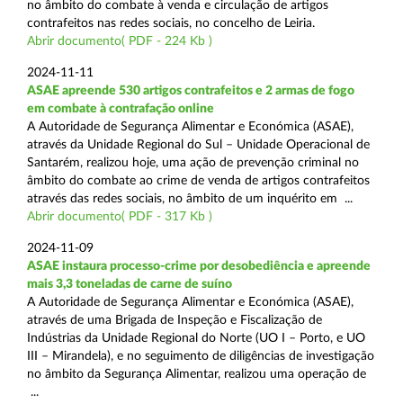
no âmbito do combate à venda e circulação de artigos
contrafeitos nas redes sociais, no concelho de Leiria.
Abrir documento( PDF - 224 Kb )
2024-11-11
ASAE apreende 530 artigos contrafeitos e 2 armas de fogo
em combate à contrafação online
A Autoridade de Segurança Alimentar e Económica (ASAE),
através da Unidade Regional do Sul – Unidade Operacional de
Santarém, realizou hoje, uma ação de prevenção criminal no
âmbito do combate ao crime de venda de artigos contrafeitos
através das redes sociais, no âmbito de um inquérito em ...
Abrir documento( PDF - 317 Kb )
2024-11-09
ASAE instaura processo-crime por desobediência e apreende
mais 3,3 toneladas de carne de suíno
A Autoridade de Segurança Alimentar e Económica (ASAE),
através de uma Brigada de Inspeção e Fiscalização de
Indústrias da Unidade Regional do Norte (UO I – Porto, e UO
III – Mirandela), e no seguimento de diligências de investigação
no âmbito da Segurança Alimentar, realizou uma operação de
...