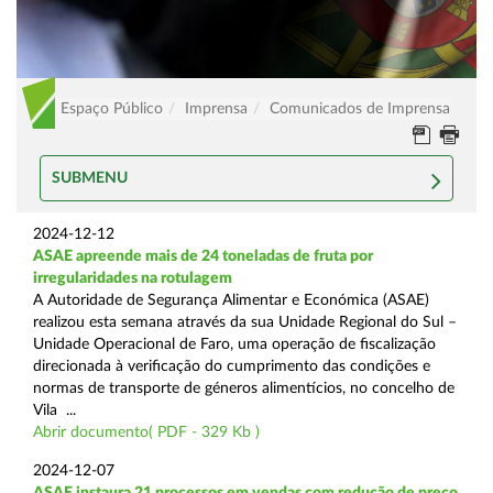
Espaço Público
Imprensa
Comunicados de Imprensa
SUBMENU
2024-12-12
ASAE apreende mais de 24 toneladas de fruta por
irregularidades na rotulagem
A Autoridade de Segurança Alimentar e Económica (ASAE)
realizou esta semana através da sua Unidade Regional do Sul –
Unidade Operacional de Faro, uma operação de fiscalização
direcionada à verificação do cumprimento das condições e
normas de transporte de géneros alimentícios, no concelho de
Vila ...
Abrir documento( PDF - 329 Kb )
2024-12-07
ASAE instaura 21 processos em vendas com redução de preço