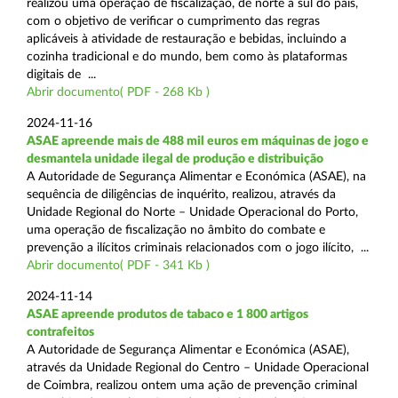
realizou uma operação de fiscalização, de norte a sul do país,
com o objetivo de verificar o cumprimento das regras
aplicáveis à atividade de restauração e bebidas, incluindo a
cozinha tradicional e do mundo, bem como às plataformas
digitais de ...
Abrir documento( PDF - 268 Kb )
2024-11-16
ASAE apreende mais de 488 mil euros em máquinas de jogo e
desmantela unidade ilegal de produção e distribuição
A Autoridade de Segurança Alimentar e Económica (ASAE), na
sequência de diligências de inquérito, realizou, através da
Unidade Regional do Norte – Unidade Operacional do Porto,
uma operação de fiscalização no âmbito do combate e
prevenção a ilícitos criminais relacionados com o jogo ilícito, ...
Abrir documento( PDF - 341 Kb )
2024-11-14
ASAE apreende produtos de tabaco e 1 800 artigos
contrafeitos
A Autoridade de Segurança Alimentar e Económica (ASAE),
através da Unidade Regional do Centro – Unidade Operacional
de Coimbra, realizou ontem uma ação de prevenção criminal