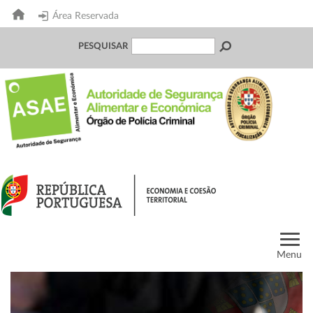
Área Reservada
PESQUISAR
Menu