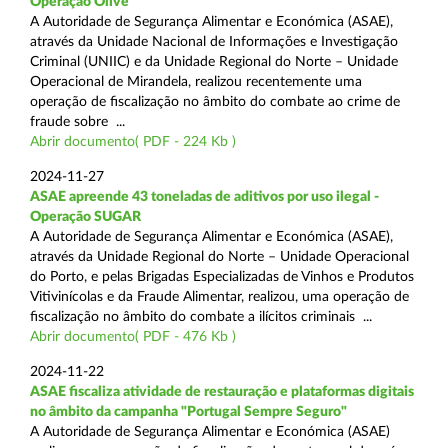
Operação Olive
A Autoridade de Segurança Alimentar e Económica (ASAE),
através da Unidade Nacional de Informações e Investigação
Criminal (UNIIC) e da Unidade Regional do Norte – Unidade
Operacional de Mirandela, realizou recentemente uma
operação de fiscalização no âmbito do combate ao crime de
fraude sobre ...
Abrir documento( PDF - 224 Kb )
2024-11-27
ASAE apreende 43 toneladas de aditivos por uso ilegal -
Operação SUGAR
A Autoridade de Segurança Alimentar e Económica (ASAE),
através da Unidade Regional do Norte – Unidade Operacional
do Porto, e pelas Brigadas Especializadas de Vinhos e Produtos
Vitivinícolas e da Fraude Alimentar, realizou, uma operação de
fiscalização no âmbito do combate a ilícitos criminais ...
Abrir documento( PDF - 476 Kb )
2024-11-22
ASAE fiscaliza atividade de restauração e plataformas digitais
no âmbito da campanha "Portugal Sempre Seguro"
A Autoridade de Segurança Alimentar e Económica (ASAE)