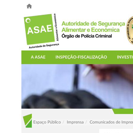
A ASAE
INSPEÇÃO-FISCALIZAÇÃO
INVEST
Espaço Público
Imprensa
Comunicados de Impre