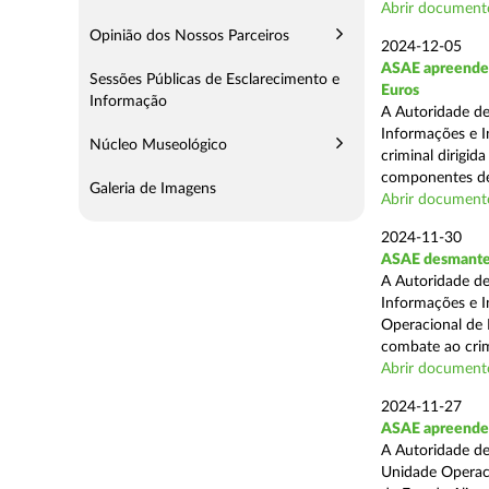
Abrir document
Opinião dos Nossos Parceiros
2024-12-05
ASAE apreende m
Sessões Públicas de Esclarecimento e
Euros
Informação
A Autoridade de
Informações e I
Núcleo Museológico
criminal dirigid
componentes de 
Galeria de Imagens
Abrir document
2024-11-30
ASAE desmantel
A Autoridade de
Informações e I
Operacional de 
combate ao crim
Abrir document
2024-11-27
ASAE apreende 
A Autoridade de
Unidade Operacio