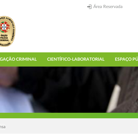
Área Reservada
IGAÇÃO CRIMINAL
CIENTÍFICO-LABORATORIAL
ESPAÇO PÚ
nsa