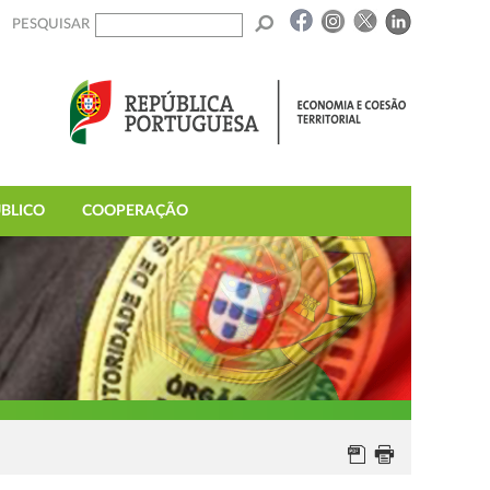
PESQUISAR
BLICO
COOPERAÇÃO