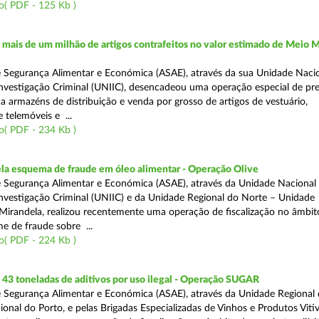
o( PDF - 125 Kb )
ais de um milhão de artigos contrafeitos no valor estimado de Meio M
 Segurança Alimentar e Económica (ASAE), através da sua Unidade Naci
nvestigação Criminal (UNIIC), desencadeou uma operação especial de pr
a a armazéns de distribuição e venda por grosso de artigos de vestuário,
telemóveis e ...
o( PDF - 234 Kb )
a esquema de fraude em óleo alimentar - Operação Olive
 Segurança Alimentar e Económica (ASAE), através da Unidade Nacional
nvestigação Criminal (UNIIC) e da Unidade Regional do Norte – Unidade
Mirandela, realizou recentemente uma operação de fiscalização no âmbit
e de fraude sobre ...
o( PDF - 224 Kb )
43 toneladas de aditivos por uso ilegal - Operação SUGAR
 Segurança Alimentar e Económica (ASAE), através da Unidade Regional
nal do Porto, e pelas Brigadas Especializadas de Vinhos e Produtos Vitiv