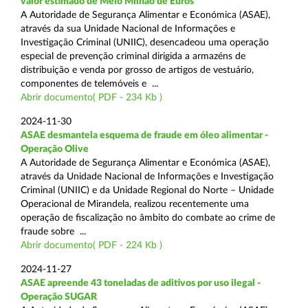
valor estimado de Meio Milhão de Euros
A Autoridade de Segurança Alimentar e Económica (ASAE),
através da sua Unidade Nacional de Informações e
Investigação Criminal (UNIIC), desencadeou uma operação
especial de prevenção criminal dirigida a armazéns de
distribuição e venda por grosso de artigos de vestuário,
componentes de telemóveis e ...
Abrir documento( PDF - 234 Kb )
2024-11-30
ASAE desmantela esquema de fraude em óleo alimentar -
Operação Olive
A Autoridade de Segurança Alimentar e Económica (ASAE),
através da Unidade Nacional de Informações e Investigação
Criminal (UNIIC) e da Unidade Regional do Norte – Unidade
Operacional de Mirandela, realizou recentemente uma
operação de fiscalização no âmbito do combate ao crime de
fraude sobre ...
Abrir documento( PDF - 224 Kb )
2024-11-27
ASAE apreende 43 toneladas de aditivos por uso ilegal -
Operação SUGAR