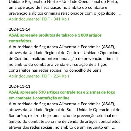
Unidade Regional do Norte – Unidade Operacional do Porto,
uma operação de fiscalização no âmbito do combate e
prevenção a ilícitos criminais relacionados com o jogo ilícito, ...
Abrir documento( PDF - 341 Kb )
2024-11-14
ASAE apreende produtos de tabaco e 1 800 artigos
contrafeitos
A Autoridade de Segurança Alimentar e Económica (ASAE),
através da Unidade Regional do Centro – Unidade Operacional
de Coimbra, realizou ontem uma ação de prevenção criminal
no âmbito do combate à venda e circulação de artigos
contrafeitos nas redes sociais, no concelho de Leiria.
Abrir documento( PDF - 224 Kb )
2024-11-11
ASAE apreende 530 artigos contrafeitos e 2 armas de fogo
em combate à contrafação online
A Autoridade de Segurança Alimentar e Económica (ASAE),
através da Unidade Regional do Sul – Unidade Operacional de
Santarém, realizou hoje, uma ação de prevenção criminal no
âmbito do combate ao crime de venda de artigos contrafeitos
através das redes sociais, no âmbito de um inquérito em ...