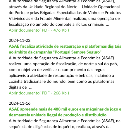
A Autoridade de Segurança Alimentar e Económica (ASAE),
através da Unidade Regional do Norte – Unidade Operacional
do Porto, e pelas Brigadas Especializadas de Vinhos e Produtos
Vitivinícolas e da Fraude Alimentar, realizou, uma operação de
fiscalização no âmbito do combate a ilícitos criminais ...
Abrir documento( PDF - 476 Kb )
2024-11-22
ASAE fiscaliza atividade de restauração e plataformas digitais
no âmbito da campanha "Portugal Sempre Seguro"
A Autoridade de Segurança Alimentar e Económica (ASAE)
realizou uma operação de fiscalização, de norte a sul do país,
com o objetivo de verificar o cumprimento das regras
aplicáveis à atividade de restauração e bebidas, incluindo a
cozinha tradicional e do mundo, bem como às plataformas
digitais de ...
Abrir documento( PDF - 268 Kb )
2024-11-16
ASAE apreende mais de 488 mil euros em máquinas de jogo e
desmantela unidade ilegal de produção e distribuição
A Autoridade de Segurança Alimentar e Económica (ASAE), na
sequência de diligências de inquérito, realizou, através da