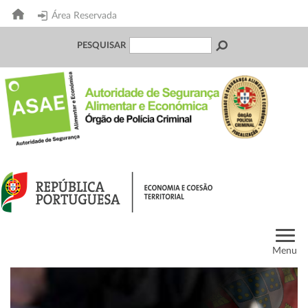
Área Reservada
PESQUISAR
Menu