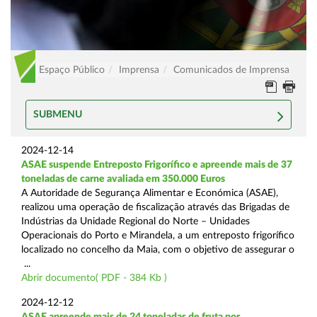
Espaço Público
Imprensa
Comunicados de Imprensa
SUBMENU
2024-12-14
ASAE suspende Entreposto Frigorífico e apreende mais de 37
toneladas de carne avaliada em 350.000 Euros
A Autoridade de Segurança Alimentar e Económica (ASAE),
realizou uma operação de fiscalização através das Brigadas de
Indústrias da Unidade Regional do Norte – Unidades
Operacionais do Porto e Mirandela, a um entreposto frigorífico
localizado no concelho da Maia, com o objetivo de assegurar o
...
Abrir documento( PDF - 384 Kb )
2024-12-12
ASAE apreende mais de 24 toneladas de fruta por