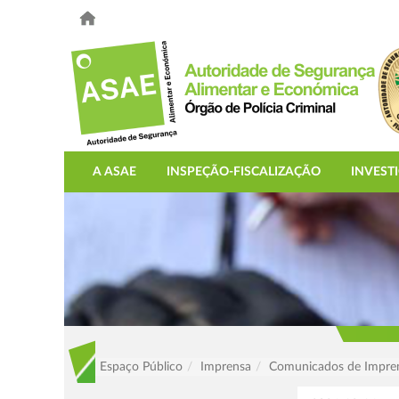
A ASAE
INSPEÇÃO-FISCALIZAÇÃO
INVEST
Espaço Público
Imprensa
Comunicados de Impre