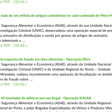
o( PDF - 125 Kb )
ais de um milhão de artigos contrafeitos no valor estimado de Meio M
 Segurança Alimentar e Económica (ASAE), através da sua Unidade Naci
nvestigação Criminal (UNIIC), desencadeou uma operação especial de pr
a a armazéns de distribuição e venda por grosso de artigos de vestuário,
telemóveis e ...
o( PDF - 234 Kb )
a esquema de fraude em óleo alimentar - Operação Olive
 Segurança Alimentar e Económica (ASAE), através da Unidade Nacional
nvestigação Criminal (UNIIC) e da Unidade Regional do Norte – Unidade
Mirandela, realizou recentemente uma operação de fiscalização no âmbit
e de fraude sobre ...
o( PDF - 224 Kb )
43 toneladas de aditivos por uso ilegal - Operação SUGAR
 Segurança Alimentar e Económica (ASAE), através da Unidade Regional
nal do Porto, e pelas Brigadas Especializadas de Vinhos e Produtos Vitiv