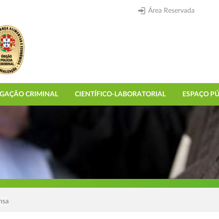
Área Reservada
IGAÇÃO CRIMINAL
CIENTÍFICO-LABORATORIAL
ESPAÇO PÚ
nsa