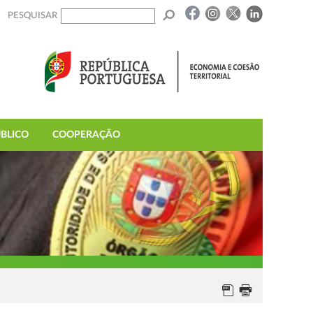
PESQUISAR
BLICO
COOPERAÇÃO