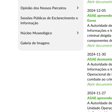
Abrir document
Opinião dos Nossos Parceiros
2024-12-05
ASAE apreende m
Sessões Públicas de Esclarecimento e
Euros
Informação
A Autoridade de
Informações e I
Núcleo Museológico
criminal dirigid
componentes de 
Galeria de Imagens
Abrir document
2024-11-30
ASAE desmantel
A Autoridade de
Informações e I
Operacional de 
combate ao crim
Abrir document
2024-11-27
ASAE apreende 
A Autoridade de
Unidade Operacio