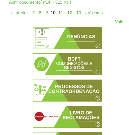
Abrir documento( PDF - 315 Kb )
« anterior
7
8
9
10
11
12
13
próximo »
Voltar