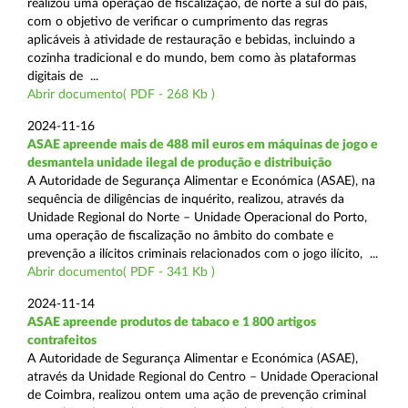
realizou uma operação de fiscalização, de norte a sul do país,
com o objetivo de verificar o cumprimento das regras
aplicáveis à atividade de restauração e bebidas, incluindo a
cozinha tradicional e do mundo, bem como às plataformas
digitais de ...
Abrir documento( PDF - 268 Kb )
2024-11-16
ASAE apreende mais de 488 mil euros em máquinas de jogo e
desmantela unidade ilegal de produção e distribuição
A Autoridade de Segurança Alimentar e Económica (ASAE), na
sequência de diligências de inquérito, realizou, através da
Unidade Regional do Norte – Unidade Operacional do Porto,
uma operação de fiscalização no âmbito do combate e
prevenção a ilícitos criminais relacionados com o jogo ilícito, ...
Abrir documento( PDF - 341 Kb )
2024-11-14
ASAE apreende produtos de tabaco e 1 800 artigos
contrafeitos
A Autoridade de Segurança Alimentar e Económica (ASAE),
através da Unidade Regional do Centro – Unidade Operacional
de Coimbra, realizou ontem uma ação de prevenção criminal