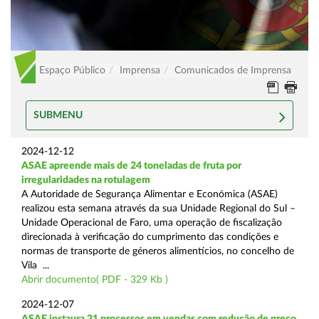
Espaço Público
Imprensa
Comunicados de Imprensa
SUBMENU
2024-12-12
ASAE apreende mais de 24 toneladas de fruta por
irregularidades na rotulagem
A Autoridade de Segurança Alimentar e Económica (ASAE)
realizou esta semana através da sua Unidade Regional do Sul –
Unidade Operacional de Faro, uma operação de fiscalização
direcionada à verificação do cumprimento das condições e
normas de transporte de géneros alimentícios, no concelho de
Vila ...
Abrir documento( PDF - 329 Kb )
2024-12-07
ASAE instaura 21 processos em vendas com redução de preço