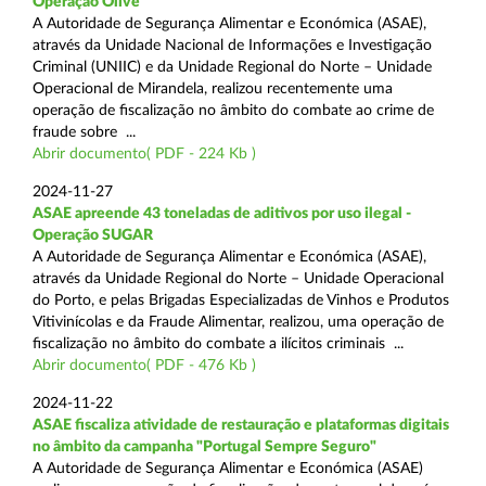
Operação Olive
A Autoridade de Segurança Alimentar e Económica (ASAE),
através da Unidade Nacional de Informações e Investigação
Criminal (UNIIC) e da Unidade Regional do Norte – Unidade
Operacional de Mirandela, realizou recentemente uma
operação de fiscalização no âmbito do combate ao crime de
fraude sobre ...
Abrir documento( PDF - 224 Kb )
2024-11-27
ASAE apreende 43 toneladas de aditivos por uso ilegal -
Operação SUGAR
A Autoridade de Segurança Alimentar e Económica (ASAE),
através da Unidade Regional do Norte – Unidade Operacional
do Porto, e pelas Brigadas Especializadas de Vinhos e Produtos
Vitivinícolas e da Fraude Alimentar, realizou, uma operação de
fiscalização no âmbito do combate a ilícitos criminais ...
Abrir documento( PDF - 476 Kb )
2024-11-22
ASAE fiscaliza atividade de restauração e plataformas digitais
no âmbito da campanha "Portugal Sempre Seguro"
A Autoridade de Segurança Alimentar e Económica (ASAE)