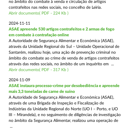
no âmbito do combate à venda e circulação de artigos
contrafeitos nas redes sociais, no concelho de Leiria.
Abrir documento( PDF - 224 Kb )
2024-11-11
ASAE apreende 530 artigos contrafeitos e 2 armas de fogo
em combate à contrafação online
A Autoridade de Segurança Alimentar e Económica (ASAE),
através da Unidade Regional do Sul – Unidade Operacional de
Santarém, realizou hoje, uma ação de prevenção criminal no
âmbito do combate ao crime de venda de artigos contrafeitos
através das redes sociais, no âmbito de um inquérito em ...
Abrir documento( PDF - 317 Kb )
2024-11-09
ASAE instaura processo-crime por desobediência e apreende
mais 3,3 toneladas de carne de suíno
A Autoridade de Segurança Alimentar e Económica (ASAE),
através de uma Brigada de Inspeção e Fiscalização de
Indústrias da Unidade Regional do Norte (UO I – Porto, e UO
III – Mirandela), e no seguimento de diligências de investigação
no âmbito da Segurança Alimentar, realizou uma operação de
...