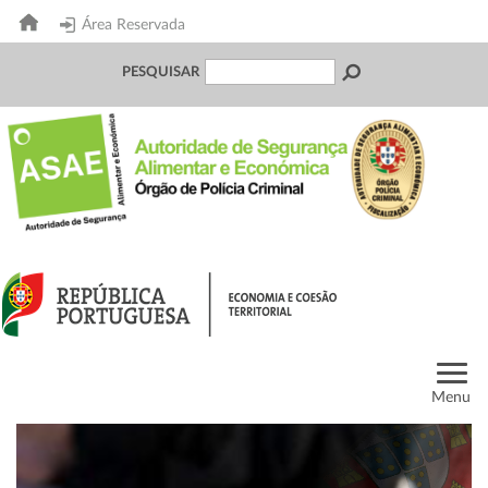
Área Reservada
PESQUISAR
Menu