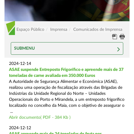
Espaço Público
Imprensa
Comunicados de Imprensa
SUBMENU
2024-12-14
ASAE suspende Entreposto Frigorífico e apreende mais de 37
toneladas de carne avaliada em 350.000 Euros
A Autoridade de Segurança Alimentar e Económica (ASAE),
realizou uma operação de fiscalização através das Brigadas de
Indústrias da Unidade Regional do Norte – Unidades
Operacionais do Porto e Mirandela, a um entreposto frigorífico
localizado no concelho da Maia, com o objetivo de assegurar o
...
Abrir documento( PDF - 384 Kb )
2024-12-12
ASAE apreende mais de 24 toneladas de fruta por