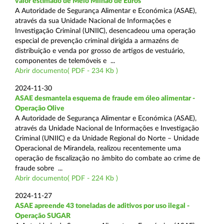
valor estimado de Meio Milhão de Euros
A Autoridade de Segurança Alimentar e Económica (ASAE),
através da sua Unidade Nacional de Informações e
Investigação Criminal (UNIIC), desencadeou uma operação
especial de prevenção criminal dirigida a armazéns de
distribuição e venda por grosso de artigos de vestuário,
componentes de telemóveis e ...
Abrir documento( PDF - 234 Kb )
2024-11-30
ASAE desmantela esquema de fraude em óleo alimentar -
Operação Olive
A Autoridade de Segurança Alimentar e Económica (ASAE),
através da Unidade Nacional de Informações e Investigação
Criminal (UNIIC) e da Unidade Regional do Norte – Unidade
Operacional de Mirandela, realizou recentemente uma
operação de fiscalização no âmbito do combate ao crime de
fraude sobre ...
Abrir documento( PDF - 224 Kb )
2024-11-27
ASAE apreende 43 toneladas de aditivos por uso ilegal -
Operação SUGAR