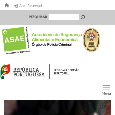
Área Reservada
PESQUISAR
Menu