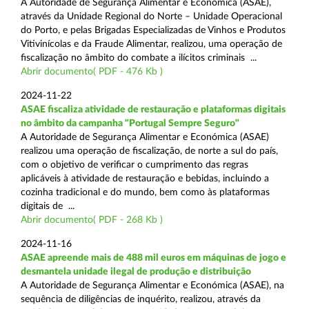
A Autoridade de Segurança Alimentar e Económica (ASAE),
através da Unidade Regional do Norte – Unidade Operacional
do Porto, e pelas Brigadas Especializadas de Vinhos e Produtos
Vitivinícolas e da Fraude Alimentar, realizou, uma operação de
fiscalização no âmbito do combate a ilícitos criminais ...
Abrir documento( PDF - 476 Kb )
2024-11-22
ASAE fiscaliza atividade de restauração e plataformas digitais
no âmbito da campanha "Portugal Sempre Seguro"
A Autoridade de Segurança Alimentar e Económica (ASAE)
realizou uma operação de fiscalização, de norte a sul do país,
com o objetivo de verificar o cumprimento das regras
aplicáveis à atividade de restauração e bebidas, incluindo a
cozinha tradicional e do mundo, bem como às plataformas
digitais de ...
Abrir documento( PDF - 268 Kb )
2024-11-16
ASAE apreende mais de 488 mil euros em máquinas de jogo e
desmantela unidade ilegal de produção e distribuição
A Autoridade de Segurança Alimentar e Económica (ASAE), na
sequência de diligências de inquérito, realizou, através da