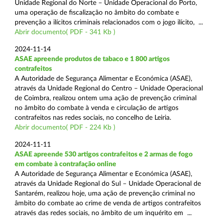
Unidade Regional do Norte – Unidade Operacional do Porto,
uma operação de fiscalização no âmbito do combate e
prevenção a ilícitos criminais relacionados com o jogo ilícito, ...
Abrir documento( PDF - 341 Kb )
2024-11-14
ASAE apreende produtos de tabaco e 1 800 artigos
contrafeitos
A Autoridade de Segurança Alimentar e Económica (ASAE),
através da Unidade Regional do Centro – Unidade Operacional
de Coimbra, realizou ontem uma ação de prevenção criminal
no âmbito do combate à venda e circulação de artigos
contrafeitos nas redes sociais, no concelho de Leiria.
Abrir documento( PDF - 224 Kb )
2024-11-11
ASAE apreende 530 artigos contrafeitos e 2 armas de fogo
em combate à contrafação online
A Autoridade de Segurança Alimentar e Económica (ASAE),
através da Unidade Regional do Sul – Unidade Operacional de
Santarém, realizou hoje, uma ação de prevenção criminal no
âmbito do combate ao crime de venda de artigos contrafeitos
através das redes sociais, no âmbito de um inquérito em ...