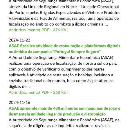
A Autoridade de Segurança Alimentar e Económica (ASAE),
através da Unidade Regional do Norte – Unidade Operacional
do Porto, e pelas Brigadas Especializadas de Vinhos e Produtos
Vitivinícolas e da Fraude Alimentar, realizou, uma operação de
fiscalização no âmbito do combate a ilícitos criminais ...
Abrir documento( PDF - 476 Kb )
2024-11-22
ASAE fiscaliza atividade de restauração e plataformas digitais
no âmbito da campanha "Portugal Sempre Seguro"
A Autoridade de Segurança Alimentar e Económica (ASAE)
realizou uma operação de fiscalização, de norte a sul do país,
com o objetivo de verificar o cumprimento das regras
aplicáveis à atividade de restauração e bebidas, incluindo a
cozinha tradicional e do mundo, bem como às plataformas
digitais de ...
Abrir documento( PDF - 268 Kb )
2024-11-16
ASAE apreende mais de 488 mil euros em máquinas de jogo e
desmantela unidade ilegal de produção e distribuição
A Autoridade de Segurança Alimentar e Económica (ASAE), na
sequência de diligências de inquérito, realizou, através da