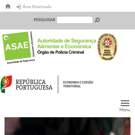
Área Reservada
PESQUISAR
Menu