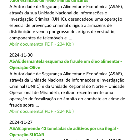
valor estimado de Meio Milhão de Euros
A Autoridade de Segurança Alimentar e Económica (ASAE),
através da sua Unidade Nacional de Informações e
Investigação Criminal (UNIIC), desencadeou uma operação
especial de prevenção criminal dirigida a armazéns de
distribuição e venda por grosso de artigos de vestuário,
componentes de telemóveis e ...
Abrir documento( PDF - 234 Kb )
2024-11-30
ASAE desmantela esquema de fraude em óleo alimentar -
Operação Olive
A Autoridade de Segurança Alimentar e Económica (ASAE),
através da Unidade Nacional de Informações e Investigação
Criminal (UNIIC) e da Unidade Regional do Norte – Unidade
Operacional de Mirandela, realizou recentemente uma
operação de fiscalização no âmbito do combate ao crime de
fraude sobre ...
Abrir documento( PDF - 224 Kb )
2024-11-27
ASAE apreende 43 toneladas de aditivos por uso ilegal -
Operação SUGAR