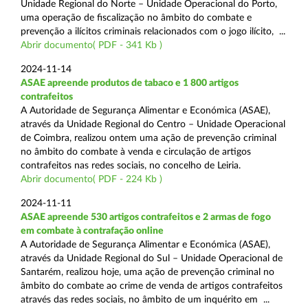
Unidade Regional do Norte – Unidade Operacional do Porto,
uma operação de fiscalização no âmbito do combate e
prevenção a ilícitos criminais relacionados com o jogo ilícito, ...
Abrir documento( PDF - 341 Kb )
2024-11-14
ASAE apreende produtos de tabaco e 1 800 artigos
contrafeitos
A Autoridade de Segurança Alimentar e Económica (ASAE),
através da Unidade Regional do Centro – Unidade Operacional
de Coimbra, realizou ontem uma ação de prevenção criminal
no âmbito do combate à venda e circulação de artigos
contrafeitos nas redes sociais, no concelho de Leiria.
Abrir documento( PDF - 224 Kb )
2024-11-11
ASAE apreende 530 artigos contrafeitos e 2 armas de fogo
em combate à contrafação online
A Autoridade de Segurança Alimentar e Económica (ASAE),
através da Unidade Regional do Sul – Unidade Operacional de
Santarém, realizou hoje, uma ação de prevenção criminal no
âmbito do combate ao crime de venda de artigos contrafeitos
através das redes sociais, no âmbito de um inquérito em ...