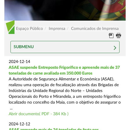
Espaço Público
Imprensa
Comunicados de Imprensa
SUBMENU
2024-12-14
ASAE suspende Entreposto Frigorífico e apreende mais de 37
toneladas de carne avaliada em 350.000 Euros
A Autoridade de Segurança Alimentar e Económica (ASAE),
realizou uma operação de fiscalização através das Brigadas de
Indústrias da Unidade Regional do Norte – Unidades
Operacionais do Porto e Mirandela, a um entreposto frigorífico
localizado no concelho da Maia, com o objetivo de assegurar o
...
Abrir documento( PDF - 384 Kb )
2024-12-12
ASAE apreende mais de 24 toneladas de fruta por