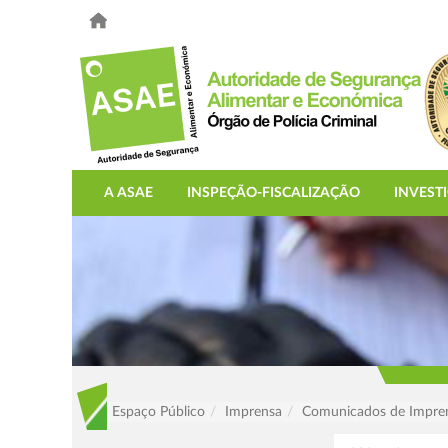
A ASAE
INSPEÇÃO-FISCALIZAÇÃO
INVEST
Espaço Público
Imprensa
Comunicados de Impre