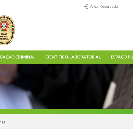
Área Reservada
IGAÇÃO CRIMINAL
CIENTÍFICO-LABORATORIAL
ESPAÇO PÚ
nsa