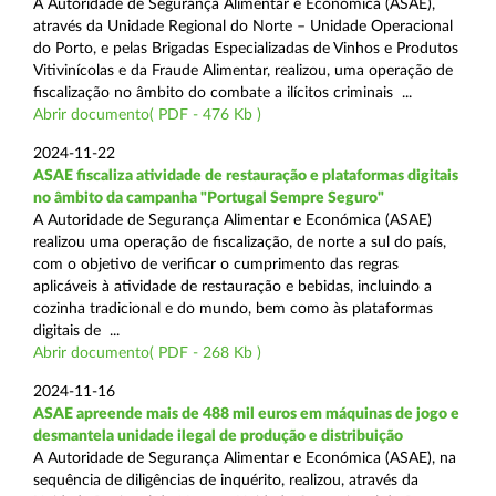
A Autoridade de Segurança Alimentar e Económica (ASAE),
através da Unidade Regional do Norte – Unidade Operacional
do Porto, e pelas Brigadas Especializadas de Vinhos e Produtos
Vitivinícolas e da Fraude Alimentar, realizou, uma operação de
fiscalização no âmbito do combate a ilícitos criminais ...
Abrir documento( PDF - 476 Kb )
2024-11-22
ASAE fiscaliza atividade de restauração e plataformas digitais
no âmbito da campanha "Portugal Sempre Seguro"
A Autoridade de Segurança Alimentar e Económica (ASAE)
realizou uma operação de fiscalização, de norte a sul do país,
com o objetivo de verificar o cumprimento das regras
aplicáveis à atividade de restauração e bebidas, incluindo a
cozinha tradicional e do mundo, bem como às plataformas
digitais de ...
Abrir documento( PDF - 268 Kb )
2024-11-16
ASAE apreende mais de 488 mil euros em máquinas de jogo e
desmantela unidade ilegal de produção e distribuição
A Autoridade de Segurança Alimentar e Económica (ASAE), na
sequência de diligências de inquérito, realizou, através da