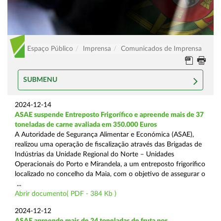
Espaço Público
Imprensa
Comunicados de Imprensa
SUBMENU
2024-12-14
ASAE suspende Entreposto Frigorífico e apreende mais de 37
toneladas de carne avaliada em 350.000 Euros
A Autoridade de Segurança Alimentar e Económica (ASAE),
realizou uma operação de fiscalização através das Brigadas de
Indústrias da Unidade Regional do Norte – Unidades
Operacionais do Porto e Mirandela, a um entreposto frigorífico
localizado no concelho da Maia, com o objetivo de assegurar o
...
Abrir documento( PDF - 384 Kb )
2024-12-12
ASAE apreende mais de 24 toneladas de fruta por