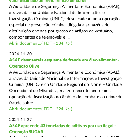
valor estimado de Meio Milhão de Euros
A Autoridade de Segurança Alimentar e Económica (ASAE),
através da sua Unidade Nacional de Informações e
Investigação Criminal (UNIIC), desencadeou uma operação
especial de prevenção criminal dirigida a armazéns de
distribuição e venda por grosso de artigos de vestuário,
componentes de telemóveis e ...
Abrir documento( PDF - 234 Kb )
2024-11-30
ASAE desmantela esquema de fraude em óleo alimentar -
Operação Olive
A Autoridade de Segurança Alimentar e Económica (ASAE),
através da Unidade Nacional de Informações e Investigação
Criminal (UNIIC) e da Unidade Regional do Norte – Unidade
Operacional de Mirandela, realizou recentemente uma
operação de fiscalização no âmbito do combate ao crime de
fraude sobre ...
Abrir documento( PDF - 224 Kb )
2024-11-27
ASAE apreende 43 toneladas de aditivos por uso ilegal -
Operação SUGAR