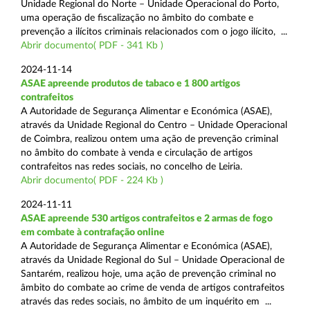
Unidade Regional do Norte – Unidade Operacional do Porto,
uma operação de fiscalização no âmbito do combate e
prevenção a ilícitos criminais relacionados com o jogo ilícito, ...
Abrir documento( PDF - 341 Kb )
2024-11-14
ASAE apreende produtos de tabaco e 1 800 artigos
contrafeitos
A Autoridade de Segurança Alimentar e Económica (ASAE),
através da Unidade Regional do Centro – Unidade Operacional
de Coimbra, realizou ontem uma ação de prevenção criminal
no âmbito do combate à venda e circulação de artigos
contrafeitos nas redes sociais, no concelho de Leiria.
Abrir documento( PDF - 224 Kb )
2024-11-11
ASAE apreende 530 artigos contrafeitos e 2 armas de fogo
em combate à contrafação online
A Autoridade de Segurança Alimentar e Económica (ASAE),
através da Unidade Regional do Sul – Unidade Operacional de
Santarém, realizou hoje, uma ação de prevenção criminal no
âmbito do combate ao crime de venda de artigos contrafeitos
através das redes sociais, no âmbito de um inquérito em ...