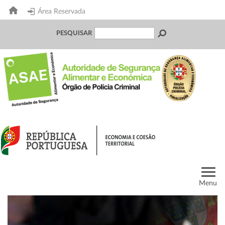
Área Reservada
PESQUISAR
Menu