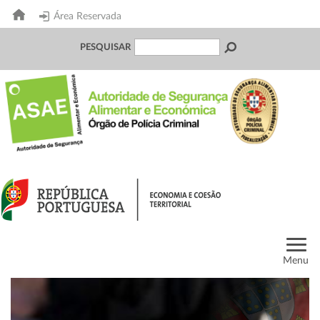
Área Reservada
PESQUISAR
Menu