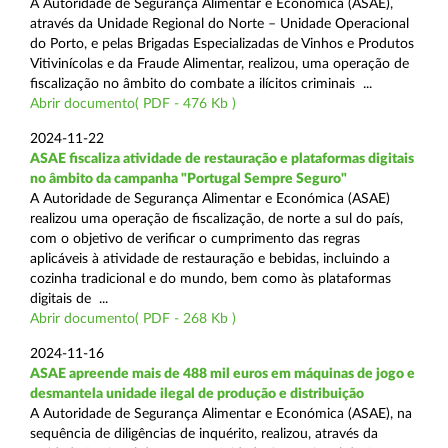
A Autoridade de Segurança Alimentar e Económica (ASAE),
através da Unidade Regional do Norte – Unidade Operacional
do Porto, e pelas Brigadas Especializadas de Vinhos e Produtos
Vitivinícolas e da Fraude Alimentar, realizou, uma operação de
fiscalização no âmbito do combate a ilícitos criminais ...
Abrir documento( PDF - 476 Kb )
2024-11-22
ASAE fiscaliza atividade de restauração e plataformas digitais
no âmbito da campanha "Portugal Sempre Seguro"
A Autoridade de Segurança Alimentar e Económica (ASAE)
realizou uma operação de fiscalização, de norte a sul do país,
com o objetivo de verificar o cumprimento das regras
aplicáveis à atividade de restauração e bebidas, incluindo a
cozinha tradicional e do mundo, bem como às plataformas
digitais de ...
Abrir documento( PDF - 268 Kb )
2024-11-16
ASAE apreende mais de 488 mil euros em máquinas de jogo e
desmantela unidade ilegal de produção e distribuição
A Autoridade de Segurança Alimentar e Económica (ASAE), na
sequência de diligências de inquérito, realizou, através da