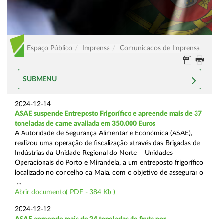
Espaço Público
Imprensa
Comunicados de Imprensa
SUBMENU
2024-12-14
ASAE suspende Entreposto Frigorífico e apreende mais de 37
toneladas de carne avaliada em 350.000 Euros
A Autoridade de Segurança Alimentar e Económica (ASAE),
realizou uma operação de fiscalização através das Brigadas de
Indústrias da Unidade Regional do Norte – Unidades
Operacionais do Porto e Mirandela, a um entreposto frigorífico
localizado no concelho da Maia, com o objetivo de assegurar o
...
Abrir documento( PDF - 384 Kb )
2024-12-12
ASAE apreende mais de 24 toneladas de fruta por