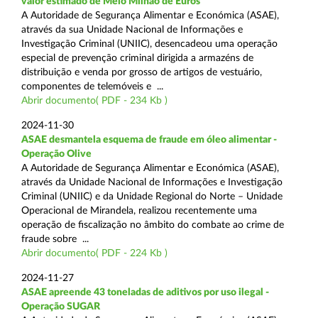
valor estimado de Meio Milhão de Euros
A Autoridade de Segurança Alimentar e Económica (ASAE),
através da sua Unidade Nacional de Informações e
Investigação Criminal (UNIIC), desencadeou uma operação
especial de prevenção criminal dirigida a armazéns de
distribuição e venda por grosso de artigos de vestuário,
componentes de telemóveis e ...
Abrir documento( PDF - 234 Kb )
2024-11-30
ASAE desmantela esquema de fraude em óleo alimentar -
Operação Olive
A Autoridade de Segurança Alimentar e Económica (ASAE),
através da Unidade Nacional de Informações e Investigação
Criminal (UNIIC) e da Unidade Regional do Norte – Unidade
Operacional de Mirandela, realizou recentemente uma
operação de fiscalização no âmbito do combate ao crime de
fraude sobre ...
Abrir documento( PDF - 224 Kb )
2024-11-27
ASAE apreende 43 toneladas de aditivos por uso ilegal -
Operação SUGAR