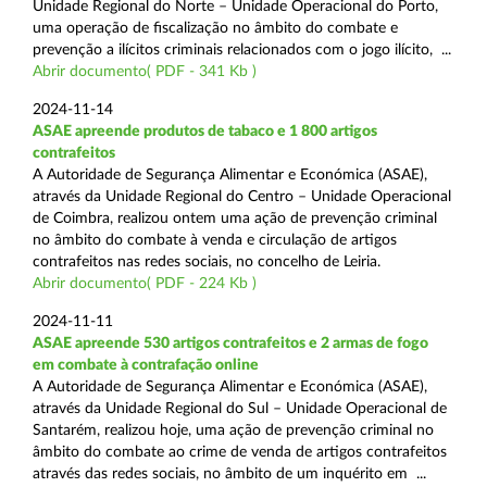
Unidade Regional do Norte – Unidade Operacional do Porto,
uma operação de fiscalização no âmbito do combate e
prevenção a ilícitos criminais relacionados com o jogo ilícito, ...
Abrir documento( PDF - 341 Kb )
2024-11-14
ASAE apreende produtos de tabaco e 1 800 artigos
contrafeitos
A Autoridade de Segurança Alimentar e Económica (ASAE),
através da Unidade Regional do Centro – Unidade Operacional
de Coimbra, realizou ontem uma ação de prevenção criminal
no âmbito do combate à venda e circulação de artigos
contrafeitos nas redes sociais, no concelho de Leiria.
Abrir documento( PDF - 224 Kb )
2024-11-11
ASAE apreende 530 artigos contrafeitos e 2 armas de fogo
em combate à contrafação online
A Autoridade de Segurança Alimentar e Económica (ASAE),
através da Unidade Regional do Sul – Unidade Operacional de
Santarém, realizou hoje, uma ação de prevenção criminal no
âmbito do combate ao crime de venda de artigos contrafeitos
através das redes sociais, no âmbito de um inquérito em ...