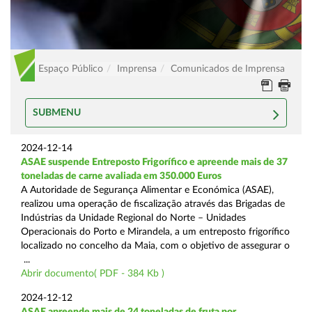
Espaço Público
Imprensa
Comunicados de Imprensa
SUBMENU
2024-12-14
ASAE suspende Entreposto Frigorífico e apreende mais de 37
toneladas de carne avaliada em 350.000 Euros
A Autoridade de Segurança Alimentar e Económica (ASAE),
realizou uma operação de fiscalização através das Brigadas de
Indústrias da Unidade Regional do Norte – Unidades
Operacionais do Porto e Mirandela, a um entreposto frigorífico
localizado no concelho da Maia, com o objetivo de assegurar o
...
Abrir documento( PDF - 384 Kb )
2024-12-12
ASAE apreende mais de 24 toneladas de fruta por