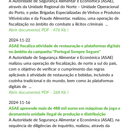
A Autoridade de Segurança Alimentar e Económica (ASAE),
através da Unidade Regional do Norte – Unidade Operacional
do Porto, e pelas Brigadas Especializadas de Vinhos e Produtos
Vitivinícolas e da Fraude Alimentar, realizou, uma operação de
fiscalização no âmbito do combate a ilícitos criminais ...
Abrir documento( PDF - 476 Kb )
2024-11-22
ASAE fiscaliza atividade de restauração e plataformas digitais
no âmbito da campanha "Portugal Sempre Seguro"
A Autoridade de Segurança Alimentar e Económica (ASAE)
realizou uma operação de fiscalização, de norte a sul do país,
com o objetivo de verificar o cumprimento das regras
aplicáveis à atividade de restauração e bebidas, incluindo a
cozinha tradicional e do mundo, bem como às plataformas
digitais de ...
Abrir documento( PDF - 268 Kb )
2024-11-16
ASAE apreende mais de 488 mil euros em máquinas de jogo e
desmantela unidade ilegal de produção e distribuição
A Autoridade de Segurança Alimentar e Económica (ASAE), na
sequência de diligências de inquérito, realizou, através da