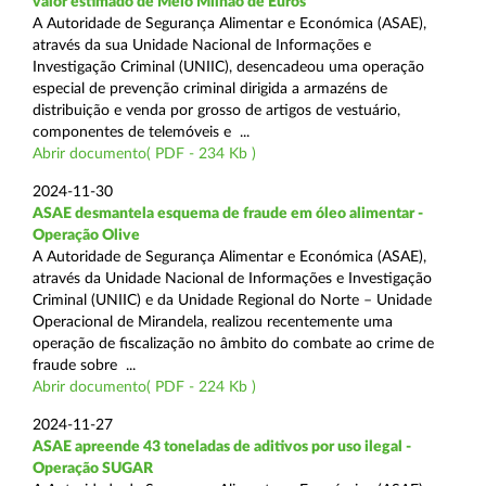
valor estimado de Meio Milhão de Euros
A Autoridade de Segurança Alimentar e Económica (ASAE),
através da sua Unidade Nacional de Informações e
Investigação Criminal (UNIIC), desencadeou uma operação
especial de prevenção criminal dirigida a armazéns de
distribuição e venda por grosso de artigos de vestuário,
componentes de telemóveis e ...
Abrir documento( PDF - 234 Kb )
2024-11-30
ASAE desmantela esquema de fraude em óleo alimentar -
Operação Olive
A Autoridade de Segurança Alimentar e Económica (ASAE),
através da Unidade Nacional de Informações e Investigação
Criminal (UNIIC) e da Unidade Regional do Norte – Unidade
Operacional de Mirandela, realizou recentemente uma
operação de fiscalização no âmbito do combate ao crime de
fraude sobre ...
Abrir documento( PDF - 224 Kb )
2024-11-27
ASAE apreende 43 toneladas de aditivos por uso ilegal -
Operação SUGAR