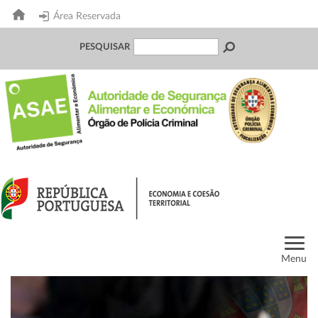
Área Reservada
PESQUISAR
Menu