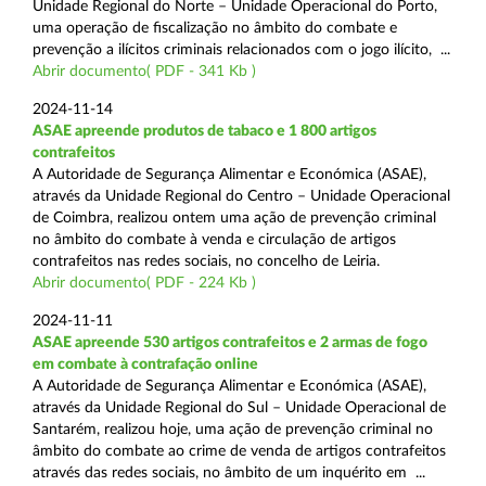
Unidade Regional do Norte – Unidade Operacional do Porto,
uma operação de fiscalização no âmbito do combate e
prevenção a ilícitos criminais relacionados com o jogo ilícito, ...
Abrir documento( PDF - 341 Kb )
2024-11-14
ASAE apreende produtos de tabaco e 1 800 artigos
contrafeitos
A Autoridade de Segurança Alimentar e Económica (ASAE),
através da Unidade Regional do Centro – Unidade Operacional
de Coimbra, realizou ontem uma ação de prevenção criminal
no âmbito do combate à venda e circulação de artigos
contrafeitos nas redes sociais, no concelho de Leiria.
Abrir documento( PDF - 224 Kb )
2024-11-11
ASAE apreende 530 artigos contrafeitos e 2 armas de fogo
em combate à contrafação online
A Autoridade de Segurança Alimentar e Económica (ASAE),
através da Unidade Regional do Sul – Unidade Operacional de
Santarém, realizou hoje, uma ação de prevenção criminal no
âmbito do combate ao crime de venda de artigos contrafeitos
através das redes sociais, no âmbito de um inquérito em ...