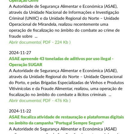
Operação Olive
A Autoridade de Segurança Alimentar e Económica (ASAE),
através da Unidade Nacional de Informações e Investigação
Criminal (UNIIC) e da Unidade Regional do Norte – Unidade
Operacional de Mirandela, realizou recentemente uma
operação de fiscalização no âmbito do combate ao crime de
fraude sobre ...
Abrir documento( PDF - 224 Kb )
2024-11-27
ASAE apreende 43 toneladas de aditivos por uso ilegal -
Operação SUGAR
A Autoridade de Segurança Alimentar e Económica (ASAE),
através da Unidade Regional do Norte – Unidade Operacional
do Porto, e pelas Brigadas Especializadas de Vinhos e Produtos
Vitivinícolas e da Fraude Alimentar, realizou, uma operação de
fiscalização no âmbito do combate a ilícitos criminais ...
Abrir documento( PDF - 476 Kb )
2024-11-22
ASAE fiscaliza atividade de restauração e plataformas digitais
no âmbito da campanha "Portugal Sempre Seguro"
A Autoridade de Segurança Alimentar e Económica (ASAE)