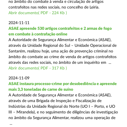
no âmbito do combate à venda e circulação de artigos
contrafeitos nas redes sociais, no concelho de Leiria.
Abrir documento( PDF - 224 Kb )
2024-11-11
ASAE apreende 530 artigos contrafeitos e 2 armas de fogo
em combate à contrafação online
A Autoridade de Segurança Alimentar e Económica (ASAE),
através da Unidade Regional do Sul – Unidade Operacional de
Santarém, realizou hoje, uma ação de prevenção criminal no
âmbito do combate ao crime de venda de artigos contrafeitos
através das redes sociais, no âmbito de um inquérito em ...
Abrir documento( PDF - 317 Kb )
2024-11-09
ASAE instaura processo-crime por desobediência e apreende
mais 3,3 toneladas de carne de suíno
A Autoridade de Segurança Alimentar e Económica (ASAE),
através de uma Brigada de Inspeção e Fiscalização de
Indústrias da Unidade Regional do Norte (UO I – Porto, e UO
III – Mirandela), e no seguimento de diligências de investigação
no âmbito da Segurança Alimentar, realizou uma operação de
...