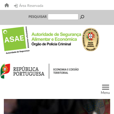
Área Reservada
PESQUISAR
Menu