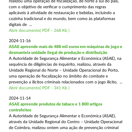
realizou uma operação de fiscalização, de norte a sul do país,
com o objetivo de verificar o cumprimento das regras
aplicáveis à atividade de restauração e bebidas, incluindo a
cozinha tradicional e do mundo, bem como às plataformas
digitais de ...
Abrir documento( PDF - 268 Kb )
2024-11-16
ASAE apreende mais de 488 mil euros em máquinas de jogo e
desmantela unidade ilegal de produção e distribuição
A Autoridade de Segurança Alimentar e Económica (ASAE), na
sequência de diligências de inquérito, realizou, através da
Unidade Regional do Norte – Unidade Operacional do Porto,
uma operação de fiscalização no âmbito do combate e
prevenção a ilícitos criminais relacionados com o jogo ilícito, ...
Abrir documento( PDF - 341 Kb )
2024-11-14
ASAE apreende produtos de tabaco e 1 800 artigos
contrafeitos
A Autoridade de Segurança Alimentar e Económica (ASAE),
através da Unidade Regional do Centro – Unidade Operacional
de Coimbra, realizou ontem uma ação de prevenção criminal