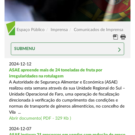
Espaço Público
Imprensa
Comunicados de Imprensa
SUBMENU
2024-12-12
ASAE apreende mais de 24 toneladas de fruta por
irregularidades na rotulagem
A Autoridade de Segurança Alimentar e Económica (ASAE)
realizou esta semana através da sua Unidade Regional do Sul –
Unidade Operacional de Faro, uma operação de fiscalização
direcionada à verificação do cumprimento das condições e
normas de transporte de géneros alimentícios, no concelho de
Vila ...
Abrir documento( PDF - 329 Kb )
2024-12-07
ASAE instaura 21 processos em vendas com redução de preço