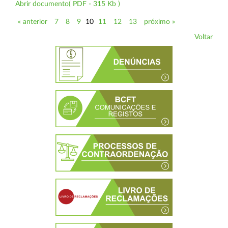
Abrir documento( PDF - 315 Kb )
« anterior
7
8
9
10
11
12
13
próximo »
Voltar