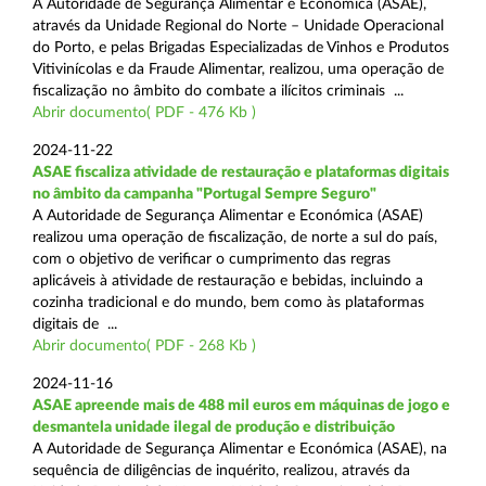
A Autoridade de Segurança Alimentar e Económica (ASAE),
através da Unidade Regional do Norte – Unidade Operacional
do Porto, e pelas Brigadas Especializadas de Vinhos e Produtos
Vitivinícolas e da Fraude Alimentar, realizou, uma operação de
fiscalização no âmbito do combate a ilícitos criminais ...
Abrir documento( PDF - 476 Kb )
2024-11-22
ASAE fiscaliza atividade de restauração e plataformas digitais
no âmbito da campanha "Portugal Sempre Seguro"
A Autoridade de Segurança Alimentar e Económica (ASAE)
realizou uma operação de fiscalização, de norte a sul do país,
com o objetivo de verificar o cumprimento das regras
aplicáveis à atividade de restauração e bebidas, incluindo a
cozinha tradicional e do mundo, bem como às plataformas
digitais de ...
Abrir documento( PDF - 268 Kb )
2024-11-16
ASAE apreende mais de 488 mil euros em máquinas de jogo e
desmantela unidade ilegal de produção e distribuição
A Autoridade de Segurança Alimentar e Económica (ASAE), na
sequência de diligências de inquérito, realizou, através da