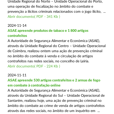
Unidade Regional do Norte – Unidade Operacional do Porto,
uma operação de fiscalização no âmbito do combate e
prevenção a ilícitos criminais relacionados com o jogo ilícito, ...
Abrir documento( PDF - 341 Kb )
2024-11-14
ASAE apreende produtos de tabaco e 1 800 artigos
contrafeitos
A Autoridade de Segurança Alimentar e Económica (ASAE),
através da Unidade Regional do Centro – Unidade Operacional
de Coimbra, realizou ontem uma ação de prevenção criminal
no âmbito do combate à venda e circulação de artigos
contrafeitos nas redes sociais, no concelho de Leiria.
Abrir documento( PDF - 224 Kb )
2024-11-11
ASAE apreende 530 artigos contrafeitos e 2 armas de fogo
em combate à contrafação online
A Autoridade de Segurança Alimentar e Económica (ASAE),
através da Unidade Regional do Sul – Unidade Operacional de
Santarém, realizou hoje, uma ação de prevenção criminal no
âmbito do combate ao crime de venda de artigos contrafeitos
através das redes sociais, no âmbito de um inquérito em ...