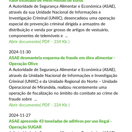
valor estimado de Meio Milhão de Euros
A Autoridade de Segurança Alimentar e Económica (ASAE),
através da sua Unidade Nacional de Informações e
Investigação Criminal (UNIIC), desencadeou uma operação
especial de prevenção criminal dirigida a armazéns de
distribuição e venda por grosso de artigos de vestuário,
componentes de telemóveis e ...
Abrir documento( PDF - 234 Kb )
2024-11-30
ASAE desmantela esquema de fraude em óleo alimentar -
Operação Olive
A Autoridade de Segurança Alimentar e Económica (ASAE),
através da Unidade Nacional de Informações e Investigação
Criminal (UNIIC) e da Unidade Regional do Norte – Unidade
Operacional de Mirandela, realizou recentemente uma
operação de fiscalização no âmbito do combate ao crime de
fraude sobre ...
Abrir documento( PDF - 224 Kb )
2024-11-27
ASAE apreende 43 toneladas de aditivos por uso ilegal -
Operação SUGAR