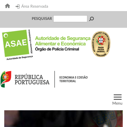
Área Reservada
PESQUISAR
Menu