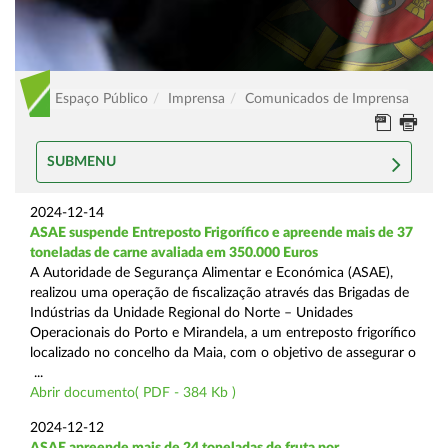
Espaço Público
Imprensa
Comunicados de Imprensa
SUBMENU
2024-12-14
ASAE suspende Entreposto Frigorífico e apreende mais de 37
toneladas de carne avaliada em 350.000 Euros
A Autoridade de Segurança Alimentar e Económica (ASAE),
realizou uma operação de fiscalização através das Brigadas de
Indústrias da Unidade Regional do Norte – Unidades
Operacionais do Porto e Mirandela, a um entreposto frigorífico
localizado no concelho da Maia, com o objetivo de assegurar o
...
Abrir documento( PDF - 384 Kb )
2024-12-12
ASAE apreende mais de 24 toneladas de fruta por