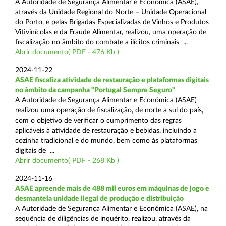
A Autoridade de Segurança Alimentar e Económica (ASAE),
através da Unidade Regional do Norte – Unidade Operacional
do Porto, e pelas Brigadas Especializadas de Vinhos e Produtos
Vitivinícolas e da Fraude Alimentar, realizou, uma operação de
fiscalização no âmbito do combate a ilícitos criminais ...
Abrir documento( PDF - 476 Kb )
2024-11-22
ASAE fiscaliza atividade de restauração e plataformas digitais
no âmbito da campanha "Portugal Sempre Seguro"
A Autoridade de Segurança Alimentar e Económica (ASAE)
realizou uma operação de fiscalização, de norte a sul do país,
com o objetivo de verificar o cumprimento das regras
aplicáveis à atividade de restauração e bebidas, incluindo a
cozinha tradicional e do mundo, bem como às plataformas
digitais de ...
Abrir documento( PDF - 268 Kb )
2024-11-16
ASAE apreende mais de 488 mil euros em máquinas de jogo e
desmantela unidade ilegal de produção e distribuição
A Autoridade de Segurança Alimentar e Económica (ASAE), na
sequência de diligências de inquérito, realizou, através da