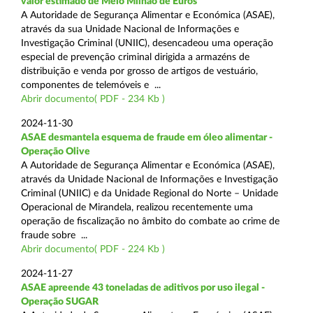
valor estimado de Meio Milhão de Euros
A Autoridade de Segurança Alimentar e Económica (ASAE),
através da sua Unidade Nacional de Informações e
Investigação Criminal (UNIIC), desencadeou uma operação
especial de prevenção criminal dirigida a armazéns de
distribuição e venda por grosso de artigos de vestuário,
componentes de telemóveis e ...
Abrir documento( PDF - 234 Kb )
2024-11-30
ASAE desmantela esquema de fraude em óleo alimentar -
Operação Olive
A Autoridade de Segurança Alimentar e Económica (ASAE),
através da Unidade Nacional de Informações e Investigação
Criminal (UNIIC) e da Unidade Regional do Norte – Unidade
Operacional de Mirandela, realizou recentemente uma
operação de fiscalização no âmbito do combate ao crime de
fraude sobre ...
Abrir documento( PDF - 224 Kb )
2024-11-27
ASAE apreende 43 toneladas de aditivos por uso ilegal -
Operação SUGAR