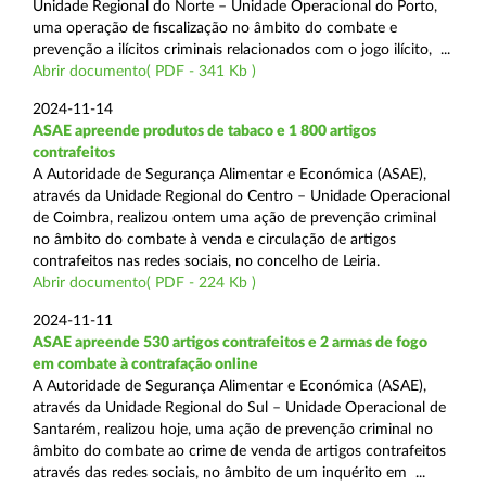
Unidade Regional do Norte – Unidade Operacional do Porto,
uma operação de fiscalização no âmbito do combate e
prevenção a ilícitos criminais relacionados com o jogo ilícito, ...
Abrir documento( PDF - 341 Kb )
2024-11-14
ASAE apreende produtos de tabaco e 1 800 artigos
contrafeitos
A Autoridade de Segurança Alimentar e Económica (ASAE),
através da Unidade Regional do Centro – Unidade Operacional
de Coimbra, realizou ontem uma ação de prevenção criminal
no âmbito do combate à venda e circulação de artigos
contrafeitos nas redes sociais, no concelho de Leiria.
Abrir documento( PDF - 224 Kb )
2024-11-11
ASAE apreende 530 artigos contrafeitos e 2 armas de fogo
em combate à contrafação online
A Autoridade de Segurança Alimentar e Económica (ASAE),
através da Unidade Regional do Sul – Unidade Operacional de
Santarém, realizou hoje, uma ação de prevenção criminal no
âmbito do combate ao crime de venda de artigos contrafeitos
através das redes sociais, no âmbito de um inquérito em ...