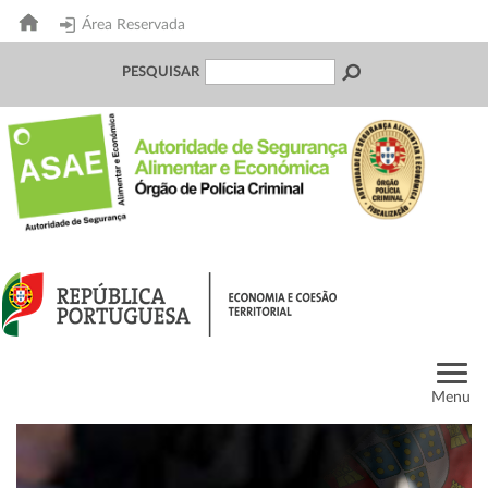
Área Reservada
PESQUISAR
Menu