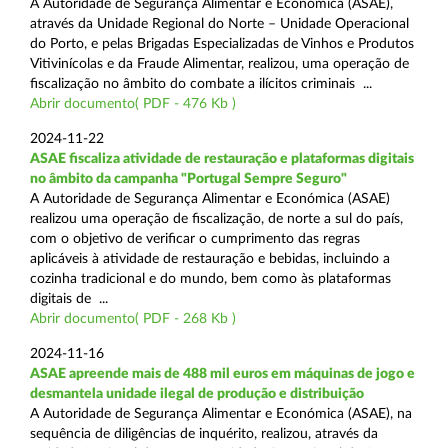
A Autoridade de Segurança Alimentar e Económica (ASAE),
através da Unidade Regional do Norte – Unidade Operacional
do Porto, e pelas Brigadas Especializadas de Vinhos e Produtos
Vitivinícolas e da Fraude Alimentar, realizou, uma operação de
fiscalização no âmbito do combate a ilícitos criminais ...
Abrir documento( PDF - 476 Kb )
2024-11-22
ASAE fiscaliza atividade de restauração e plataformas digitais
no âmbito da campanha "Portugal Sempre Seguro"
A Autoridade de Segurança Alimentar e Económica (ASAE)
realizou uma operação de fiscalização, de norte a sul do país,
com o objetivo de verificar o cumprimento das regras
aplicáveis à atividade de restauração e bebidas, incluindo a
cozinha tradicional e do mundo, bem como às plataformas
digitais de ...
Abrir documento( PDF - 268 Kb )
2024-11-16
ASAE apreende mais de 488 mil euros em máquinas de jogo e
desmantela unidade ilegal de produção e distribuição
A Autoridade de Segurança Alimentar e Económica (ASAE), na
sequência de diligências de inquérito, realizou, através da