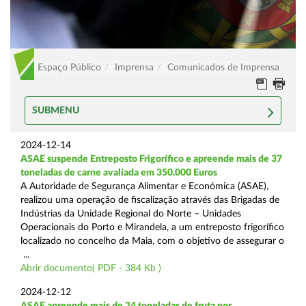
Espaço Público
Imprensa
Comunicados de Imprensa
SUBMENU
2024-12-14
ASAE suspende Entreposto Frigorífico e apreende mais de 37
toneladas de carne avaliada em 350.000 Euros
A Autoridade de Segurança Alimentar e Económica (ASAE),
realizou uma operação de fiscalização através das Brigadas de
Indústrias da Unidade Regional do Norte – Unidades
Operacionais do Porto e Mirandela, a um entreposto frigorífico
localizado no concelho da Maia, com o objetivo de assegurar o
...
Abrir documento( PDF - 384 Kb )
2024-12-12
ASAE apreende mais de 24 toneladas de fruta por