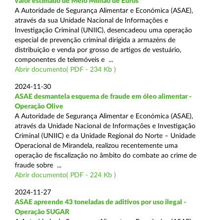
valor estimado de Meio Milhão de Euros
A Autoridade de Segurança Alimentar e Económica (ASAE),
através da sua Unidade Nacional de Informações e
Investigação Criminal (UNIIC), desencadeou uma operação
especial de prevenção criminal dirigida a armazéns de
distribuição e venda por grosso de artigos de vestuário,
componentes de telemóveis e ...
Abrir documento( PDF - 234 Kb )
2024-11-30
ASAE desmantela esquema de fraude em óleo alimentar -
Operação Olive
A Autoridade de Segurança Alimentar e Económica (ASAE),
através da Unidade Nacional de Informações e Investigação
Criminal (UNIIC) e da Unidade Regional do Norte – Unidade
Operacional de Mirandela, realizou recentemente uma
operação de fiscalização no âmbito do combate ao crime de
fraude sobre ...
Abrir documento( PDF - 224 Kb )
2024-11-27
ASAE apreende 43 toneladas de aditivos por uso ilegal -
Operação SUGAR