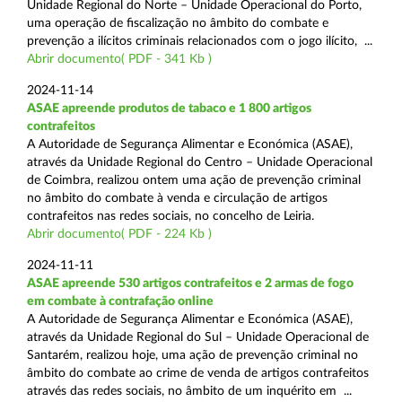
Unidade Regional do Norte – Unidade Operacional do Porto,
uma operação de fiscalização no âmbito do combate e
prevenção a ilícitos criminais relacionados com o jogo ilícito, ...
Abrir documento( PDF - 341 Kb )
2024-11-14
ASAE apreende produtos de tabaco e 1 800 artigos
contrafeitos
A Autoridade de Segurança Alimentar e Económica (ASAE),
através da Unidade Regional do Centro – Unidade Operacional
de Coimbra, realizou ontem uma ação de prevenção criminal
no âmbito do combate à venda e circulação de artigos
contrafeitos nas redes sociais, no concelho de Leiria.
Abrir documento( PDF - 224 Kb )
2024-11-11
ASAE apreende 530 artigos contrafeitos e 2 armas de fogo
em combate à contrafação online
A Autoridade de Segurança Alimentar e Económica (ASAE),
através da Unidade Regional do Sul – Unidade Operacional de
Santarém, realizou hoje, uma ação de prevenção criminal no
âmbito do combate ao crime de venda de artigos contrafeitos
através das redes sociais, no âmbito de um inquérito em ...